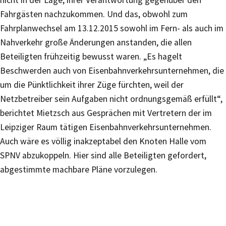
nicht in der Lage, ihrer Verantwortung gegenüber den
Fahrgästen nachzukommen. Und das, obwohl zum
Fahrplanwechsel am 13.12.2015 sowohl im Fern- als auch im
Nahverkehr große Änderungen anstanden, die allen
Beteiligten frühzeitig bewusst waren. „Es hagelt
Beschwerden auch von Eisenbahnverkehrsunternehmen, die
um die Pünktlichkeit ihrer Züge fürchten, weil der
Netzbetreiber sein Aufgaben nicht ordnungsgemäß erfüllt“,
berichtet Mietzsch aus Gesprächen mit Vertretern der im
Leipziger Raum tätigen Eisenbahnverkehrsunternehmen.
Auch wäre es völlig inakzeptabel den Knoten Halle vom
SPNV abzukoppeln. Hier sind alle Beteiligten gefordert,
abgestimmte machbare Pläne vorzulegen.