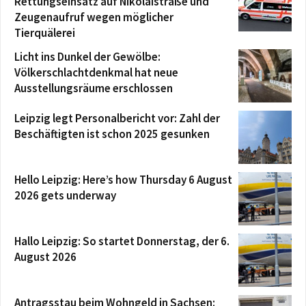
Rettungseinsatz auf Nikolaistraße und
Zeugenaufruf wegen möglicher
Tierquälerei
Licht ins Dunkel der Gewölbe:
Völkerschlachtdenkmal hat neue
Ausstellungsräume erschlossen
Leipzig legt Personalbericht vor: Zahl der
Beschäftigten ist schon 2025 gesunken
Hello Leipzig: Here’s how Thursday 6 August
2026 gets underway
Hallo Leipzig: So startet Donnerstag, der 6.
August 2026
Antragsstau beim Wohngeld in Sachsen: