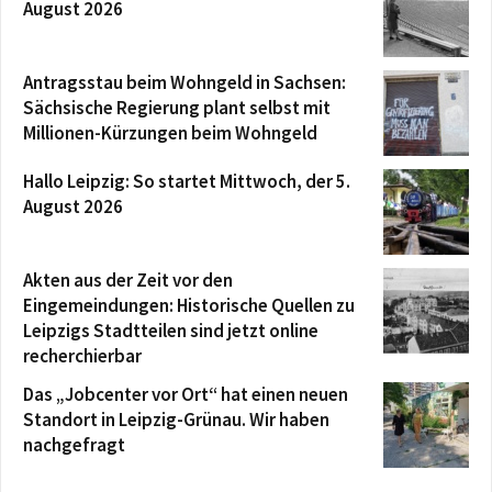
August 2026
Antragsstau beim Wohngeld in Sachsen:
Sächsische Regierung plant selbst mit
Millionen-Kürzungen beim Wohngeld
Hallo Leipzig: So startet Mittwoch, der 5.
August 2026
Akten aus der Zeit vor den
Eingemeindungen: Historische Quellen zu
Leipzigs Stadtteilen sind jetzt online
recherchierbar
Das „Jobcenter vor Ort“ hat einen neuen
Standort in Leipzig-Grünau. Wir haben
nachgefragt