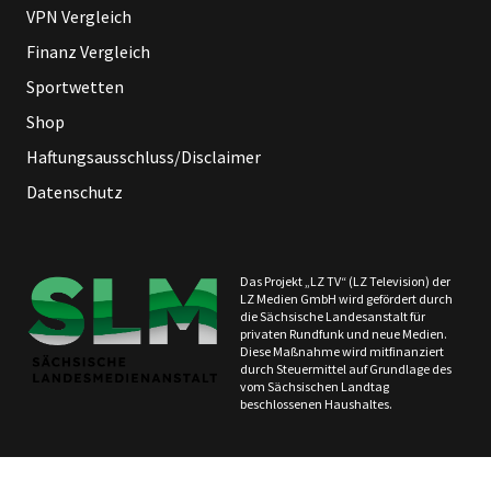
VPN Vergleich
Finanz Vergleich
Sportwetten
Shop
Haftungsausschluss/Disclaimer
Datenschutz
Das Projekt „LZ TV“ (LZ Television) der
LZ Medien GmbH wird gefördert durch
die Sächsische Landesanstalt für
privaten Rundfunk und neue Medien.
Diese Maßnahme wird mitfinanziert
durch Steuermittel auf Grundlage des
vom Sächsischen Landtag
beschlossenen Haushaltes.