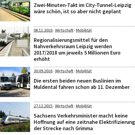
Zwei-Minuten-Takt im City-Tunnel-Leipzig
wäre schön, ist so aber nicht geplant
·
·
08.11.2016
Wirtschaft
Mobilität
Regionalisierungsmittel für den
Nahverkehrsraum Leipzig werden
2017/2018 um jeweils 5 Millionen Euro
erhöht
·
·
30.09.2016
Wirtschaft
Mobilität
Die ersten beiden neuen Buslinien im
Muldental fahren schon ab 11. Dezember
·
·
27.12.2015
Wirtschaft
Mobilität
Sachsens Verkehrsminister macht keine
Hoffnung auf eine zeitnahe Elektrifizierung
der Strecke nach Grimma