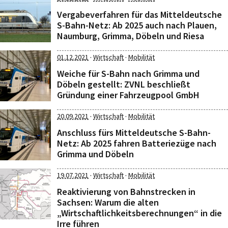
Vergabeverfahren für das Mitteldeutsche
S-Bahn-Netz: Ab 2025 auch nach Plauen,
Naumburg, Grimma, Döbeln und Riesa
·
·
01.12.2021
Wirtschaft
Mobilität
Weiche für S-Bahn nach Grimma und
Döbeln gestellt: ZVNL beschließt
Gründung einer Fahrzeugpool GmbH
·
·
20.09.2021
Wirtschaft
Mobilität
Anschluss fürs Mitteldeutsche S-Bahn-
Netz: Ab 2025 fahren Batteriezüge nach
Grimma und Döbeln
·
·
19.07.2021
Wirtschaft
Mobilität
Reaktivierung von Bahnstrecken in
Sachsen: Warum die alten
„Wirtschaftlichkeitsberechnungen“ in die
Irre führen