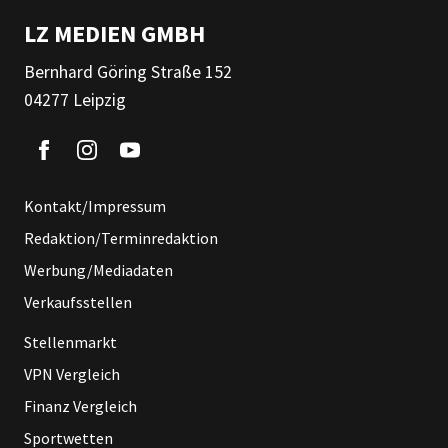
LZ MEDIEN GMBH
Bernhard Göring Straße 152
04277 Leipzig
Kontakt/Impressum
Redaktion/Terminredaktion
Werbung/Mediadaten
Verkaufsstellen
Stellenmarkt
VPN Vergleich
Finanz Vergleich
Sportwetten