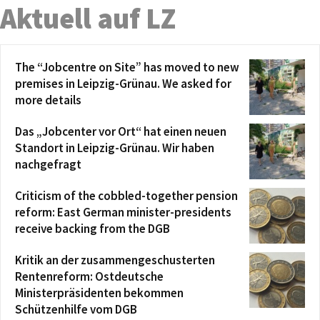
Aktuell auf LZ
The “Jobcentre on Site” has moved to new
premises in Leipzig-Grünau. We asked for
more details
Das „Jobcenter vor Ort“ hat einen neuen
Standort in Leipzig-Grünau. Wir haben
nachgefragt
Criticism of the cobbled-together pension
reform: East German minister-presidents
receive backing from the DGB
Kritik an der zusammengeschusterten
Rentenreform: Ostdeutsche
Ministerpräsidenten bekommen
Schützenhilfe vom DGB