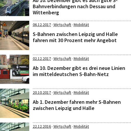
Ab 10. Dezember gibt es auch gute S-
Bahnverbindungen nach Dessau und
Wittenberg
·
·
06.12.2017
Wirtschaft
Mobilität
S-Bahnen zwischen Leipzig und Halle
fahren mit 30 Prozent mehr Angebot
·
·
02.12.2017
Wirtschaft
Mobilität
Ab 10. Dezember gibt es drei neue Linien
im mitteldeutschen S-Bahn-Netz
·
·
20.10.2017
Wirtschaft
Mobilität
Ab 1. Dezember fahren mehr S-Bahnen
zwischen Leipzig und Halle
·
·
22.12.2016
Wirtschaft
Mobilität