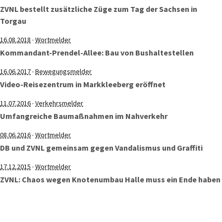
ZVNL bestellt zusätzliche Züge zum Tag der Sachsen in
Torgau
·
16.08.2018
Wortmelder
Kommandant-Prendel-Allee: Bau von Bushaltestellen
·
16.06.2017
Bewegungsmelder
Video-Reisezentrum in Markkleeberg eröffnet
·
11.07.2016
Verkehrsmelder
Umfangreiche Baumaßnahmen im Nahverkehr
·
08.06.2016
Wortmelder
DB und ZVNL gemeinsam gegen Vandalismus und Graffiti
·
17.12.2015
Wortmelder
ZVNL: Chaos wegen Knotenumbau Halle muss ein Ende haben