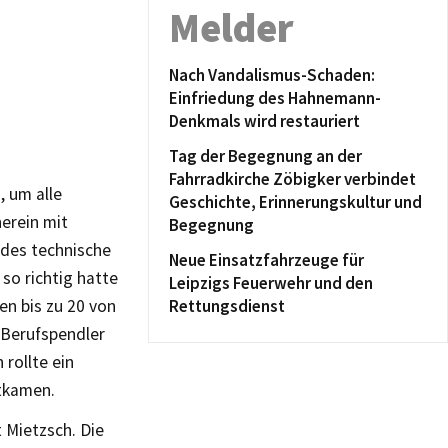
Melder
Nach Vandalismus-Schaden:
Einfriedung des Hahnemann-
Denkmals wird restauriert
Tag der Begegnung an der
Fahrradkirche Zöbigker verbindet
, um alle
Geschichte, Erinnerungskultur und
erein mit
Begegnung
edes technische
Neue Einsatzfahrzeuge für
so richtig hatte
Leipzigs Feuerwehr und den
en bis zu 20 von
Rettungsdienst
 Berufspendler
 rollte ein
itkamen.
 Mietzsch. Die