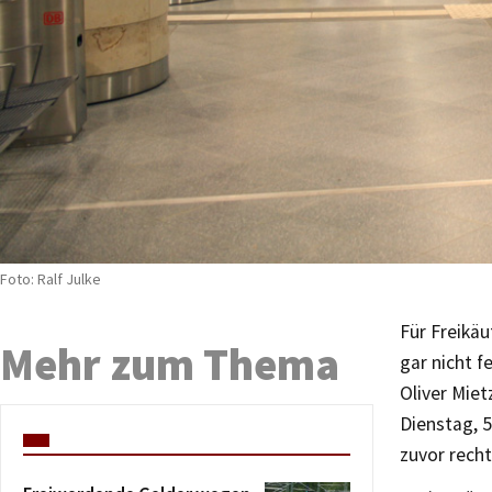
Foto: Ralf Julke
Für Freikäu
Mehr zum Thema
gar nicht f
Oliver Mie
Dienstag, 5
zuvor recht