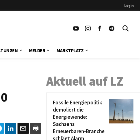
Login
LTUNGEN
MELDER
MARKTPLATZ
Aktuell auf LZ
30
Fossile Energiepolitik
demoliert die
Energiewende:
Sachsens
Erneuerbaren-Branche
schlägt Alarm