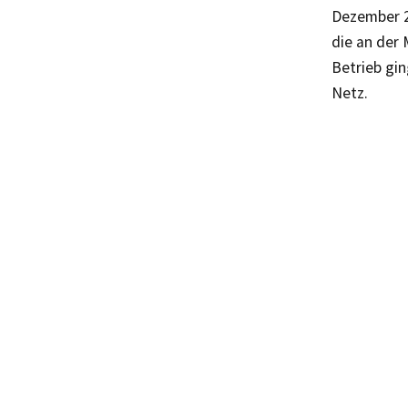
Dezember 2
die an der
Betrieb gin
Netz.