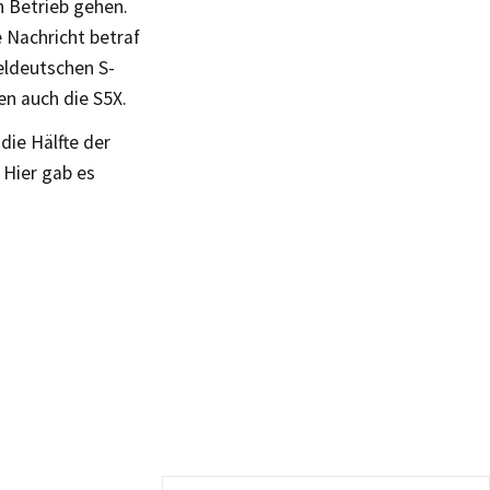
n Betrieb gehen.
 Nachricht betraf
teldeutschen S-
en auch die S5X.
die Hälfte der
 Hier gab es