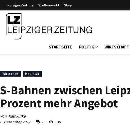
Leipziger Zeitung
Stellenmarkt
Shop
Leipziger Zeitung
STARTSEITE
POLITIK
WIRTSCHAFT
Wirtschaft
Mobilität
S-Bahnen zwischen Leipz
Prozent mehr Angebot
Von
Ralf Julke
6. Dezember 2017
0
130