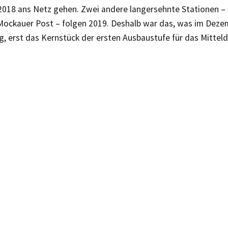
018 ans Netz gehen. Zwei andere langersehnte Stationen – d
 Mockauer Post – folgen 2019. Deshalb war das, was im Deze
g, erst das Kernstück der ersten Ausbaustufe für das Mitte