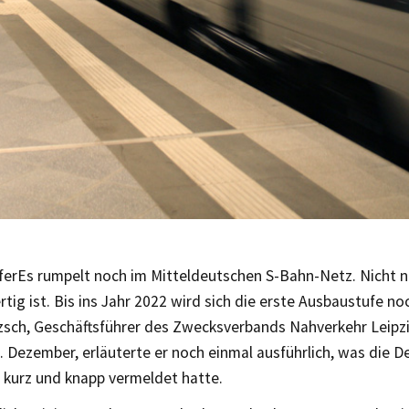
fer
Es rumpelt noch im Mitteldeutschen S-Bahn-Netz. Nicht nu
ertig ist. Bis ins Jahr 2022 wird sich die erste Ausbaustufe no
tzsch, Geschäftsführer des Zwecksverbands Nahverkehr Leipz
. Dezember, erläuterte er noch einmal ausführlich, was die 
 kurz und knapp vermeldet hatte.