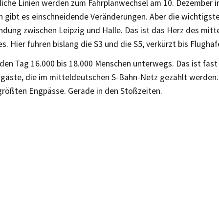
zliche Linien werden zum Fahrplanwechsel am 10. Dezember i
n gibt es einschneidende Veränderungen. Aber die wichtigste
indung zwischen Leipzig und Halle. Das ist das Herz des mit
. Hier fuhren bislang die S3 und die S5, verkürzt bis Flughaf
eden Tag 16.000 bis 18.000 Menschen unterwegs. Das ist fast 
rgäste, die im mitteldeutschen S-Bahn-Netz gezählt werden.
größten Engpässe. Gerade in den Stoßzeiten.