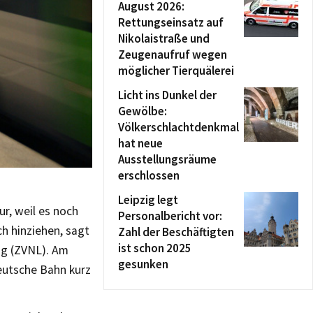
August 2026:
Rettungseinsatz auf
Nikolaistraße und
Zeugenaufruf wegen
möglicher Tierquälerei
Licht ins Dunkel der
Gewölbe:
Völkerschlachtdenkmal
hat neue
Ausstellungsräume
erschlossen
Leipzig legt
r, weil es noch
Personalbericht vor:
ch hinziehen, sagt
Zahl der Beschäftigten
ist schon 2025
ig (ZVNL). Am
gesunken
Deutsche Bahn kurz