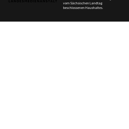
vom Sächsischen Landtag
beschlossenen Haushaltes.