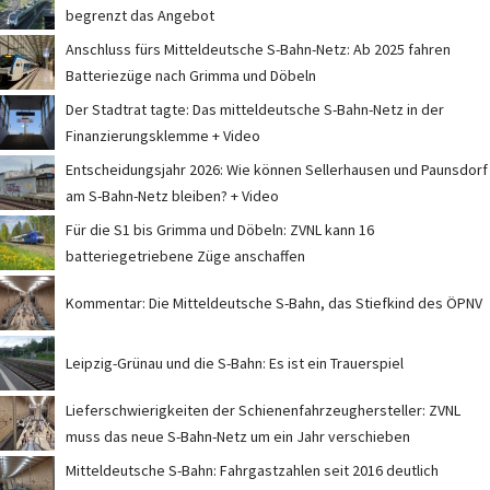
begrenzt das Angebot
Anschluss fürs Mitteldeutsche S-Bahn-Netz: Ab 2025 fahren
Batteriezüge nach Grimma und Döbeln
Der Stadtrat tagte: Das mitteldeutsche S-Bahn-Netz in der
Finanzierungsklemme + Video
Entscheidungsjahr 2026: Wie können Sellerhausen und Paunsdorf
am S-Bahn-Netz bleiben? + Video
Für die S1 bis Grimma und Döbeln: ZVNL kann 16
batteriegetriebene Züge anschaffen
Kommentar: Die Mitteldeutsche S-Bahn, das Stiefkind des ÖPNV
Leipzig-Grünau und die S-Bahn: Es ist ein Trauerspiel
Lieferschwierigkeiten der Schienenfahrzeughersteller: ZVNL
muss das neue S-Bahn-Netz um ein Jahr verschieben
Mitteldeutsche S-Bahn: Fahrgastzahlen seit 2016 deutlich