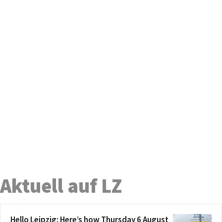
Aktuell auf LZ
Hello Leipzig: Here’s how Thursday 6 August