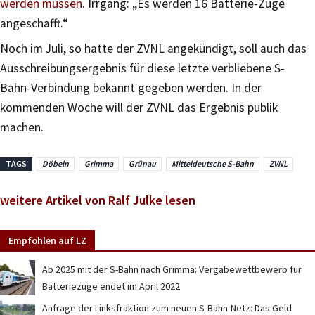
werden müssen
. Irrgang: „Es werden 16 Batterie-Züge
angeschafft.“
Noch im Juli, so hatte der ZVNL angekündigt, soll auch das
Ausschreibungsergebnis für diese letzte verbliebene S-
Bahn-Verbindung bekannt gegeben werden. In der
kommenden Woche will der ZVNL das Ergebnis publik
machen.
TAGS
Döbeln
Grimma
Grünau
Mitteldeutsche S-Bahn
ZVNL
weitere Artikel von Ralf Julke lesen
Empfohlen auf LZ
Ab 2025 mit der S-Bahn nach Grimma: Vergabewettbewerb für
Batteriezüge endet im April 2022
Anfrage der Linksfraktion zum neuen S-Bahn-Netz: Das Geld