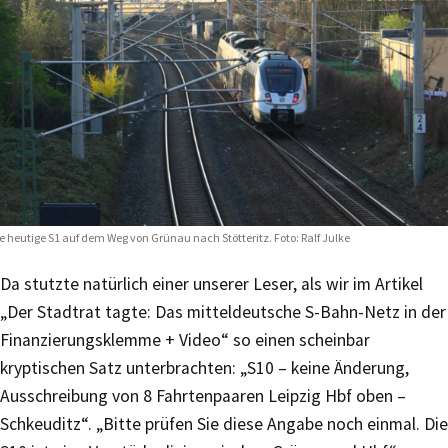
e heutige S1 auf dem Weg von Grünau nach Stötteritz. Foto: Ralf Julke
Da stutzte natürlich einer unserer Leser, als wir im Artikel
„Der Stadtrat tagte: Das mitteldeutsche S-Bahn-Netz in der
Finanzierungsklemme + Video“ so einen scheinbar
kryptischen Satz unterbrachten: „S10 – keine Änderung,
Ausschreibung von 8 Fahrtenpaaren Leipzig Hbf oben –
Schkeuditz“. „Bitte prüfen Sie diese Angabe noch einmal. Die