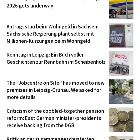
2026 gets underway
Antragsstau beim Wohngeld in Sachsen:
Sächsische Regierung plant selbst mit
Millionen-Kürzungen beim Wohngeld
Renntag in Leipzig: Ein Buch voller
Geschichten zur Rennbahn im Scheibenholz
The “Jobcentre on Site” has moved to new
premises in Leipzig-Grünau. We asked for
more details
Criticism of the cobbled-together pension
reform: East German minister-presidents
receive backing from the DGB
Kritik an der zusammengeschusterten