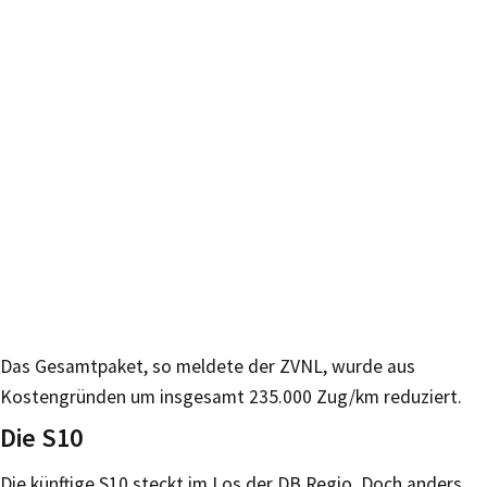
Das Gesamtpaket, so meldete der ZVNL, wurde aus
Kostengründen um insgesamt 235.000 Zug/km reduziert.
Die S10
Die künftige S10 steckt im Los der DB Regio. Doch anders