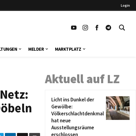
Login
LTUNGEN
MELDER
MARKTPLATZ
Aktuell auf LZ
Netz:
Licht ins Dunkel der
Döbeln
Gewölbe:
Völkerschlachtdenkmal
hat neue
Ausstellungsräume
erschlossen