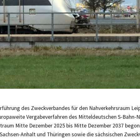
rführung des Zweckverbandes für den Nahverkehrsraum Leip
europaweite Vergabeverfahren des Mitteldeutschen S-Bahn-N
itraum Mitte Dezember 2025 bis Mitte Dezember 2037 begonn
 Sachsen-Anhalt und Thüringen sowie die sächsischen Zwec