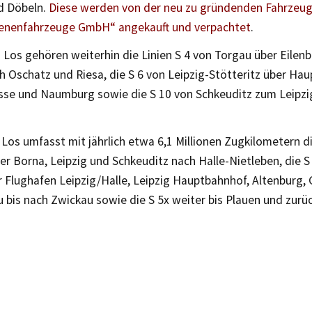
d Döbeln.
Diese werden von der neu zu gründenden Fahrzeu
enenfahrzeuge GmbH“ angekauft und verpachtet
.
Los gehören weiterhin die Linien S 4 von Torgau über Eilen
h Oschatz und Riesa, die S 6 von Leipzig-Stötteritz über Ha
sse und Naumburg sowie die S 10 von Schkeuditz zum Leipz
Los umfasst mit jährlich etwa 6,1 Millionen Zugkilometern di
er Borna, Leipzig und Schkeuditz nach Halle-Nietleben, die S
 Flughafen Leipzig/Halle, Leipzig Hauptbahnhof, Altenburg,
bis nach Zwickau sowie die S 5x weiter bis Plauen und zurüc