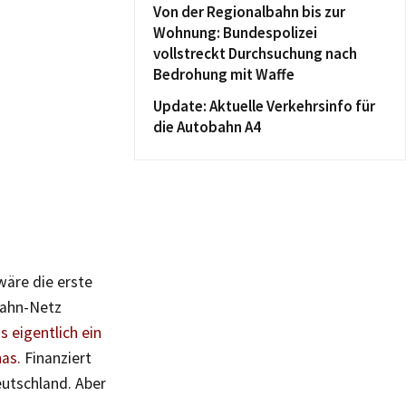
Von der Regionalbahn bis zur
Wohnung: Bundespolizei
vollstreckt Durchsuchung nach
Bedrohung mit Waffe
Update: Aktuelle Verkehrsinfo für
die Autobahn A4
wäre die erste
Bahn-Netz
s eigentlich ein
as.
Finanziert
eutschland. Aber