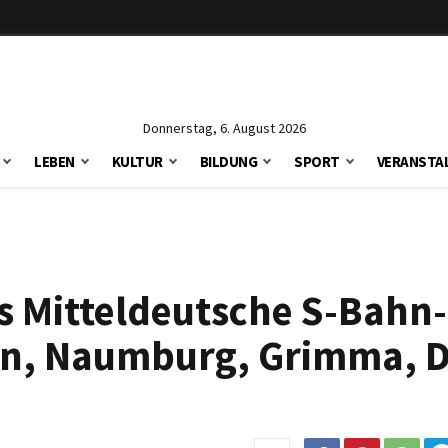
Donnerstag, 6. August 2026
LEBEN
KULTUR
BILDUNG
SPORT
VERANSTA
s Mitteldeutsche S-Bahn-
en, Naumburg, Grimma, 