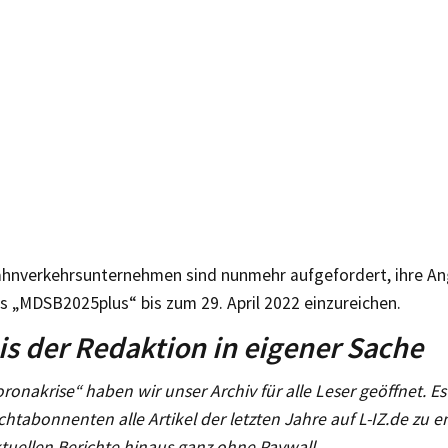
ahnverkehrsunternehmen sind nunmehr aufgefordert, ihre An
s „MDSB2025plus“ bis zum 29. April 2022 einzureichen.
s der Redaktion in eigener Sache
oronakrise“ haben wir unser Archiv für alle Leser geöffnet. Es 
chtabonnenten alle Artikel der letzten Jahre auf L-IZ.de zu 
tuellen Berichte hinaus ganz ohne Paywall.