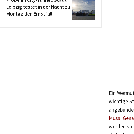
Probe im City-Tunnel: Stadt
Leipzig testet in der Nacht zu
Montag den Ernstfall
Ein Wermut
wichtige S
angebunde
Muss. Gena
werden soll