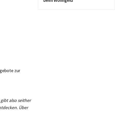
beim Wohngeld
gebote zur
gibt also seither
entdecken. Über