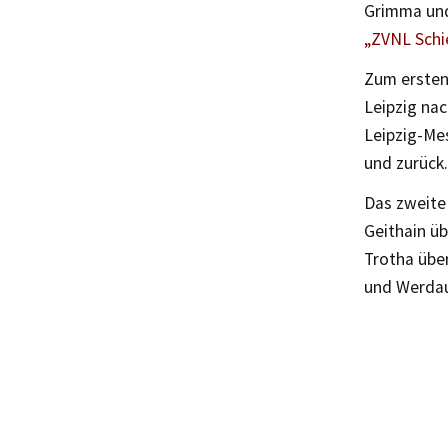
Grimma un
„ZVNL Schi
Zum ersten 
Leipzig nac
Leipzig-Me
und zurück.
Das zweite 
Geithain üb
Trotha über
und Werdau 