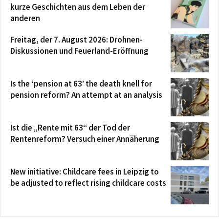
kurze Geschichten aus dem Leben der
anderen
Freitag, der 7. August 2026: Drohnen-
Diskussionen und Feuerland-Eröffnung
Is the ‘pension at 63’ the death knell for
pension reform? An attempt at an analysis
Ist die „Rente mit 63“ der Tod der
Rentenreform? Versuch einer Annäherung
New initiative: Childcare fees in Leipzig to
be adjusted to reflect rising childcare costs