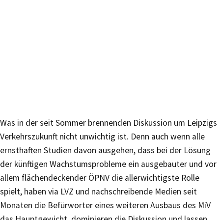
Was in der seit Sommer brennenden Diskussion um Leipzigs
Verkehrszukunft nicht unwichtig ist. Denn auch wenn alle
ernsthaften Studien davon ausgehen, dass bei der Lösung
der künftigen Wachstumsprobleme ein ausgebauter und vor
allem flächendeckender ÖPNV die allerwichtigste Rolle
spielt, haben via LVZ und nachschreibende Medien seit
Monaten die Befürworter eines weiteren Ausbaus des MiV
das Hauptgewicht, dominieren die Diskussion und lassen