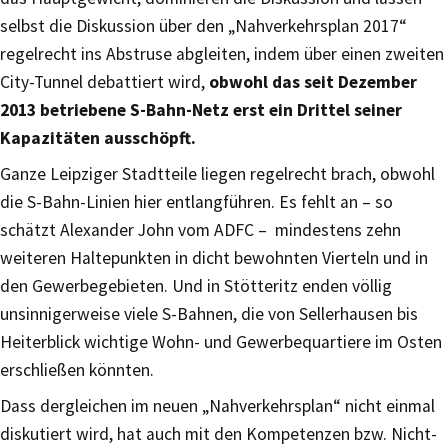
selbst die Diskussion über den „Nahverkehrsplan 2017“
regelrecht ins Abstruse abgleiten, indem über einen zweiten
City-Tunnel debattiert wird,
obwohl das seit Dezember
2013 betriebene S-Bahn-Netz erst ein Drittel seiner
Kapazitäten ausschöpft.
Ganze Leipziger Stadtteile liegen regelrecht brach, obwohl
die S-Bahn-Linien hier entlangführen. Es fehlt an – so
schätzt Alexander John vom ADFC – mindestens zehn
weiteren Haltepunkten in dicht bewohnten Vierteln und in
den Gewerbegebieten. Und in Stötteritz enden völlig
unsinnigerweise viele S-Bahnen, die von Sellerhausen bis
Heiterblick wichtige Wohn- und Gewerbequartiere im Osten
erschließen könnten.
Dass dergleichen im neuen „Nahverkehrsplan“ nicht einmal
diskutiert wird, hat auch mit den Kompetenzen bzw. Nicht-