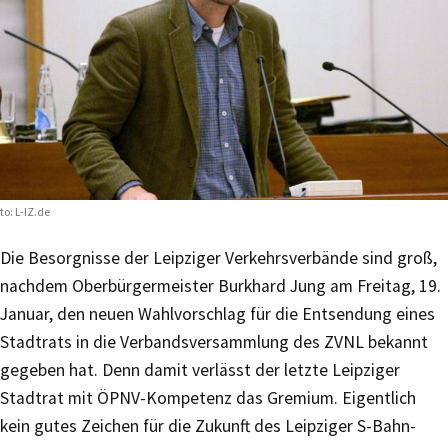
to: L-IZ.de
Die Besorgnisse der Leipziger Verkehrsverbände sind groß,
nachdem Oberbürgermeister Burkhard Jung am Freitag, 19.
Januar, den neuen Wahlvorschlag für die Entsendung eines
Stadtrats in die Verbandsversammlung des ZVNL bekannt
gegeben hat. Denn damit verlässt der letzte Leipziger
Stadtrat mit ÖPNV-Kompetenz das Gremium. Eigentlich
kein gutes Zeichen für die Zukunft des Leipziger S-Bahn-