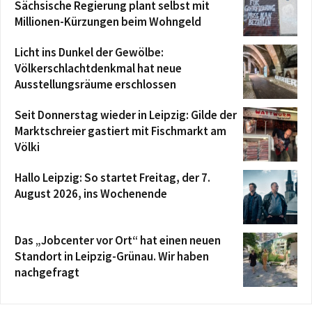
Sächsische Regierung plant selbst mit
Millionen-Kürzungen beim Wohngeld
Licht ins Dunkel der Gewölbe:
Völkerschlachtdenkmal hat neue
Ausstellungsräume erschlossen
Seit Donnerstag wieder in Leipzig: Gilde der
Marktschreier gastiert mit Fischmarkt am
Völki
Hallo Leipzig: So startet Freitag, der 7.
August 2026, ins Wochenende
Das „Jobcenter vor Ort“ hat einen neuen
Standort in Leipzig-Grünau. Wir haben
nachgefragt