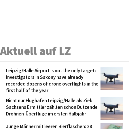
Aktuell auf LZ
Leipzig/Halle Airport is not the only target:
investigators in Saxony have already
recorded dozens of drone overflights in the
first half of the year
Nicht nur Flughafen Leipzig/Halle als Ziel:
Sachsens Ermittler zählten schon Dutzende
Drohnen-Überflüge im ersten Halbjahr
Junge Männer mit leeren Bierflaschen: 28