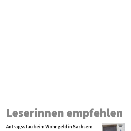
Leserinnen empfehlen
Antragsstau beim Wohngeld in Sachsen: