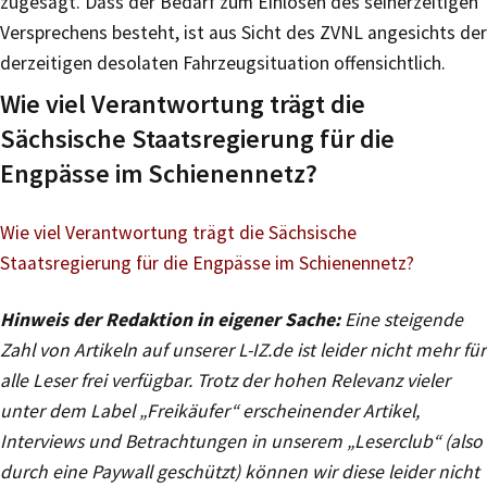
zugesagt. Dass der Bedarf zum Einlösen des seinerzeitigen
Versprechens besteht, ist aus Sicht des ZVNL angesichts der
derzeitigen desolaten Fahrzeugsituation offensichtlich.
Wie viel Verantwortung trägt die
Sächsische Staatsregierung für die
Engpässe im Schienennetz?
Wie viel Verantwortung trägt die Sächsische
Staatsregierung für die Engpässe im Schienennetz?
Hinweis der Redaktion in eigener Sache:
Eine steigende
Zahl von Artikeln auf unserer L-IZ.de ist leider nicht mehr für
alle Leser frei verfügbar. Trotz der hohen Relevanz vieler
unter dem Label „Freikäufer“ erscheinender Artikel,
Interviews und Betrachtungen in unserem „Leserclub“ (also
durch eine Paywall geschützt) können wir diese leider nicht