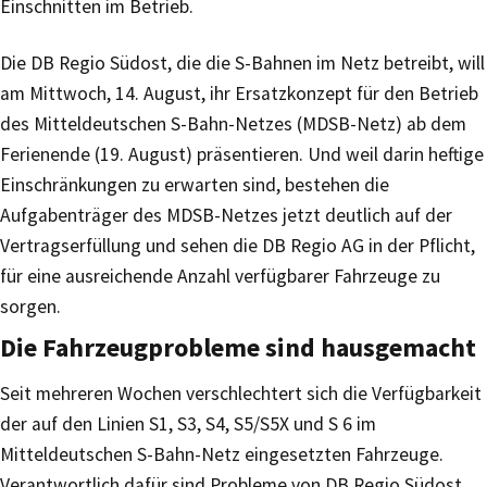
Einschnitten im Betrieb.
Die DB Regio Südost, die die S-Bahnen im Netz betreibt, will
am Mittwoch, 14. August, ihr Ersatzkonzept für den Betrieb
des Mitteldeutschen S-Bahn-Netzes (MDSB-Netz) ab dem
Ferienende (19. August) präsentieren. Und weil darin heftige
Einschränkungen zu erwarten sind, bestehen die
Aufgabenträger des MDSB-Netzes jetzt deutlich auf der
Vertragserfüllung und sehen die DB Regio AG in der Pflicht,
für eine ausreichende Anzahl verfügbarer Fahrzeuge zu
sorgen.
Die Fahrzeugprobleme sind hausgemacht
Seit mehreren Wochen verschlechtert sich die Verfügbarkeit
der auf den Linien S1, S3, S4, S5/S5X und S 6 im
Mitteldeutschen S-Bahn-Netz eingesetzten Fahrzeuge.
Verantwortlich dafür sind Probleme von DB Regio Südost