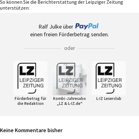
So können Sie die Berichterstattung der Leipziger Zeitung
unterstützen:
Ralf Julke über
einen freien Förderbetrag senden.
oder
Förderbetrag für
Kombi-Jahresabo
L-IZ Leserclub
die Redaktion
„LZ & L-IZ.de“
Keine Kommentare bisher