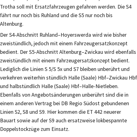
Trotha soll mit Ersatzfahrzeugen gefahren werden. Die S4
fährt nur noch bis Ruhland und die S5 nur noch bis
Altenburg.
Der S4-Abschnitt Ruhland–Hoyerswerda wird wie bisher
zweistündlich, jedoch mit einem Fahrzeugersatzkonzept
bedient. Der S5-Abschnitt Altenburg–Zwickau wird ebenfalls
zweistündlich mit einem Fahrzeugersatzkonzept bedient.
Lediglich die Linien S 5/S 5x und S7 bleiben unberührt und
verkehren weiterhin stündlich Halle (Saale) Hbf–Zwickau Hbf
und halbstündlich Halle (Saale) Hbf–Halle-Nietleben.
Ebenfalls von Angebotsänderungen unberührt sind die in
einem anderen Vertrag bei DB Regio Südost gebundenen
Linien S2, S8 und S9. Hier kommen die ET 442 neuerer
Bauart sowie auf der S9 auch ersatzweise lokbespannte
Doppelstockzüge zum Einsatz.