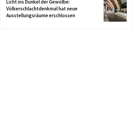
Licht ins Dunkel der Gewölbe:
Völkerschlachtdenkmal hat neue
Ausstellungsräume erschlossen