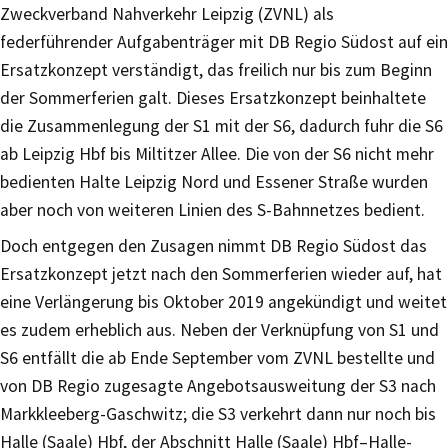
Zweckverband Nahverkehr Leipzig (ZVNL) als
federführender Aufgabenträger mit DB Regio Südost auf ein
Ersatzkonzept verständigt, das freilich nur bis zum Beginn
der Sommerferien galt. Dieses Ersatzkonzept beinhaltete
die Zusammenlegung der S1 mit der S6, dadurch fuhr die S6
ab Leipzig Hbf bis Miltitzer Allee. Die von der S6 nicht mehr
bedienten Halte Leipzig Nord und Essener Straße wurden
aber noch von weiteren Linien des S-Bahnnetzes bedient.
Doch entgegen den Zusagen nimmt DB Regio Südost das
Ersatzkonzept jetzt nach den Sommerferien wieder auf, hat
eine Verlängerung bis Oktober 2019 angekündigt und weitet
es zudem erheblich aus. Neben der Verknüpfung von S1 und
S6 entfällt die ab Ende September vom ZVNL bestellte und
von DB Regio zugesagte Angebotsausweitung der S3 nach
Markkleeberg-Gaschwitz; die S3 verkehrt dann nur noch bis
Halle (Saale) Hbf, der Abschnitt Halle (Saale) Hbf–Halle-