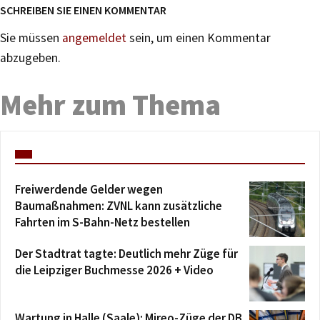
SCHREIBEN SIE EINEN KOMMENTAR
Sie müssen
angemeldet
sein, um einen Kommentar
abzugeben.
Mehr zum Thema
Freiwerdende Gelder wegen
Baumaßnahmen: ZVNL kann zusätzliche
Fahrten im S-Bahn-Netz bestellen
Der Stadtrat tagte: Deutlich mehr Züge für
die Leipziger Buchmesse 2026 + Video
Wartung in Halle (Saale): Mireo-Züge der DB