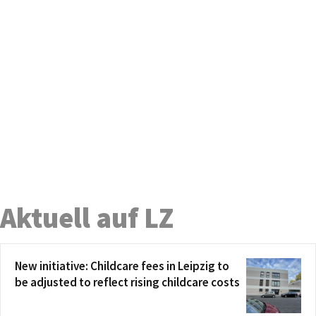
Aktuell auf LZ
New initiative: Childcare fees in Leipzig to
be adjusted to reflect rising childcare costs