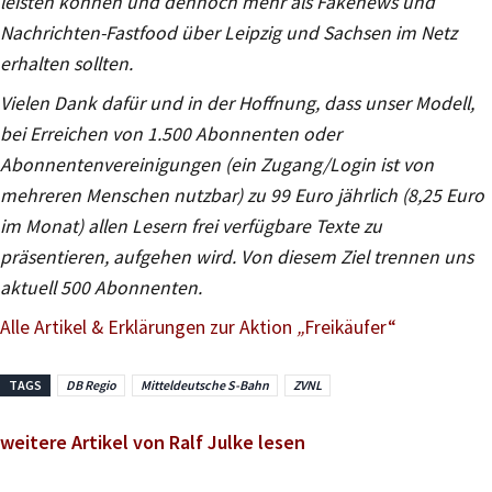
leisten können und dennoch mehr als Fakenews und
Nachrichten-Fastfood über Leipzig und Sachsen im Netz
erhalten sollten.
Vielen Dank dafür und in der Hoffnung, dass unser Modell,
bei Erreichen von 1.500 Abonnenten oder
Abonnentenvereinigungen (ein Zugang/Login ist von
mehreren Menschen nutzbar) zu 99 Euro jährlich (8,25 Euro
im Monat) allen Lesern frei verfügbare Texte zu
präsentieren, aufgehen wird. Von diesem Ziel trennen uns
aktuell 500 Abonnenten.
Alle Artikel & Erklärungen zur Aktion
„
Freikäufer“
TAGS
DB Regio
Mitteldeutsche S-Bahn
ZVNL
weitere Artikel von Ralf Julke lesen