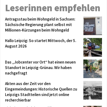
Leserinnen empfehlen
Antragsstau beim Wohngeld in Sachsen:
Sächsische Regierung plant selbst mit
Millionen-Kürzungen beim Wohngeld
Hallo Leipzig: So startet Mittwoch, der 5.
August 2026
Das „Jobcenter vor Ort“ hat einen neuen
Standort in Leipzig-Grünau. Wir haben
nachgefragt
Akten aus der Zeit vor den
Eingemeindungen: Historische Quellen zu
Leipzigs Stadtteilen sind jetzt online
recherchierbar