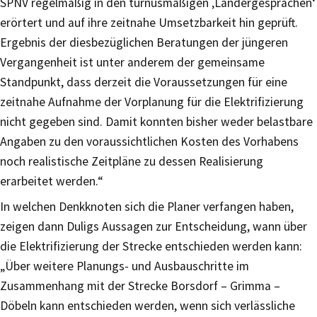
SPNV regelmäßig in den turnusmäßigen ‚Ländergesprächen‘
erörtert und auf ihre zeitnahe Umsetzbarkeit hin geprüft.
Ergebnis der diesbezüglichen Beratungen der jüngeren
Vergangenheit ist unter anderem der gemeinsame
Standpunkt, dass derzeit die Voraussetzungen für eine
zeitnahe Aufnahme der Vorplanung für die Elektrifizierung
nicht gegeben sind. Damit konnten bisher weder belastbare
Angaben zu den voraussichtlichen Kosten des Vorhabens
noch realistische Zeitpläne zu dessen Realisierung
erarbeitet werden.“
In welchen Denkknoten sich die Planer verfangen haben,
zeigen dann Duligs Aussagen zur Entscheidung, wann über
die Elektrifizierung der Strecke entschieden werden kann:
„Über weitere Planungs- und Ausbauschritte im
Zusammenhang mit der Strecke Borsdorf – Grimma –
Döbeln kann entschieden werden, wenn sich verlässliche