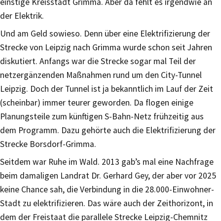
einstige Kreisstadt Grimma. Aber da fehlt es irgendwie an
der Elektrik.
Und am Geld sowieso. Denn über eine Elektrifizierung der
Strecke von Leipzig nach Grimma wurde schon seit Jahren
diskutiert. Anfangs war die Strecke sogar mal Teil der
netzergänzenden Maßnahmen rund um den City-Tunnel
Leipzig. Doch der Tunnel ist ja bekanntlich im Lauf der Zeit
(scheinbar) immer teurer geworden. Da flogen einige
Planungsteile zum künftigen S-Bahn-Netz frühzeitig aus
dem Programm. Dazu gehörte auch die Elektrifizierung der
Strecke Borsdorf-Grimma.
Seitdem war Ruhe im Wald. 2013 gab’s mal eine Nachfrage
beim damaligen Landrat Dr. Gerhard Gey, der aber vor 2025
keine Chance sah, die Verbindung in die 28.000-Einwohner-
Stadt zu elektrifizieren. Das wäre auch der Zeithorizont, in
dem der Freistaat die parallele Strecke Leipzig-Chemnitz