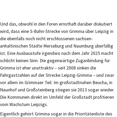
Und das, obwohl in den Foren ernsthaft darüber diskutiert
wird, dass eine S-Bahn-Strecke von Grimma über Leipzig in
die ebenfalls noch nicht erschlossenen sachsen-
anhaltinischen Städte Merseburg und Naumburg überfällig
ist. Eine Ausbaustufe irgendwo nach dem Jahr 2025 macht
schlicht keinen Sinn. Die gegenwärtige Zuganbindung für
Grimma ist eher unattraktiv – seit 2008 sinken die
Fahrgastzahlen auf der Strecke Leipzig-Grimma – und zwar
vor allem im Grimmaer Teil. Im großstadtnahen Beucha, in
Naunhof und Großsteinberg stiegen sie 2013 sogar wieder.
Die Kommunen direkt im Umfeld der Großstadt profitieren
vom Wachstum Leipzigs.
Eigentlich gehört Grimma sogar in die Prioritätenliste des