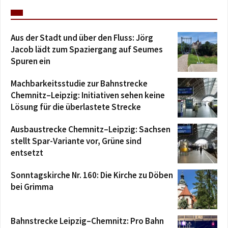
Aus der Stadt und über den Fluss: Jörg
Jacob lädt zum Spaziergang auf Seumes
Spuren ein
Machbarkeitsstudie zur Bahnstrecke
Chemnitz–Leipzig: Initiativen sehen keine
Lösung für die überlastete Strecke
Ausbaustrecke Chemnitz–Leipzig: Sachsen
stellt Spar-Variante vor, Grüne sind
entsetzt
Sonntagskirche Nr. 160: Die Kirche zu Döben
bei Grimma
Bahnstrecke Leipzig–Chemnitz: Pro Bahn