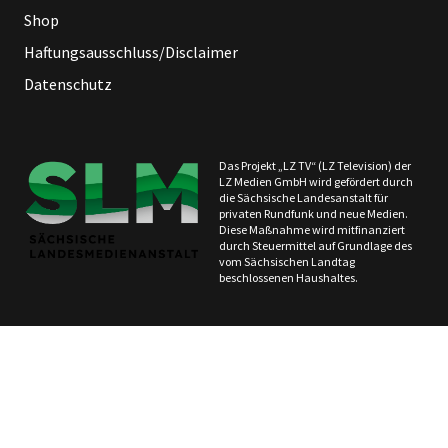
Shop
Haftungsausschluss/Disclaimer
Datenschutz
Das Projekt „LZ TV“ (LZ Television) der
LZ Medien GmbH wird gefördert durch
die Sächsische Landesanstalt für
privaten Rundfunk und neue Medien.
Diese Maßnahme wird mitfinanziert
durch Steuermittel auf Grundlage des
vom Sächsischen Landtag
beschlossenen Haushaltes.