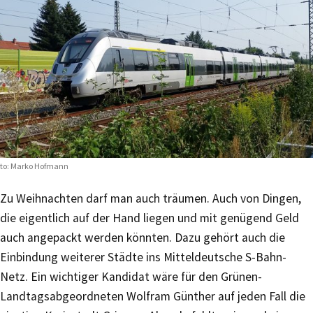
to: Marko Hofmann
Zu Weihnachten darf man auch träumen. Auch von Dingen,
die eigentlich auf der Hand liegen und mit genügend Geld
auch angepackt werden könnten. Dazu gehört auch die
Einbindung weiterer Städte ins Mitteldeutsche S-Bahn-
Netz. Ein wichtiger Kandidat wäre für den Grünen-
Landtagsabgeordneten Wolfram Günther auf jeden Fall die