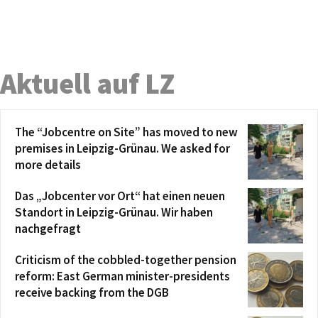
Aktuell auf LZ
The “Jobcentre on Site” has moved to new
premises in Leipzig-Grünau. We asked for
more details
Das „Jobcenter vor Ort“ hat einen neuen
Standort in Leipzig-Grünau. Wir haben
nachgefragt
Criticism of the cobbled-together pension
reform: East German minister-presidents
receive backing from the DGB