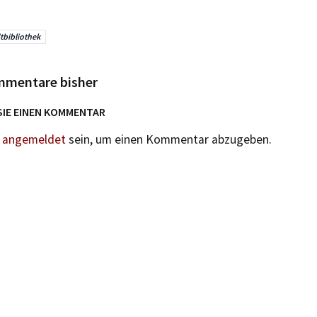
tbibliothek
mmentare bisher
SIE EINEN KOMMENTAR
n
angemeldet
sein, um einen Kommentar abzugeben.