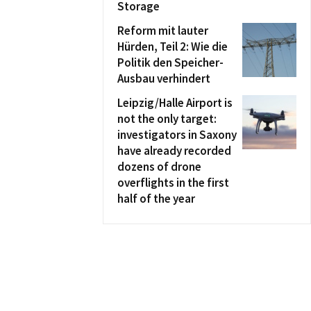
Storage
Reform mit lauter
Hürden, Teil 2: Wie die
Politik den Speicher-
Ausbau verhindert
Leipzig/Halle Airport is
not the only target:
investigators in Saxony
have already recorded
dozens of drone
overflights in the first
half of the year