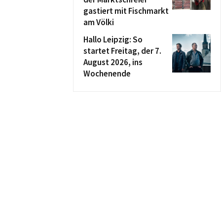
gastiert mit Fischmarkt
am Völki
Hallo Leipzig: So
startet Freitag, der 7.
August 2026, ins
Wochenende