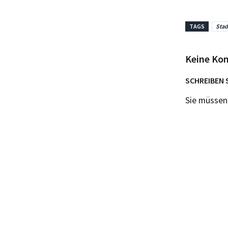
TAGS
Stad
Keine Ko
SCHREIBEN 
Sie müsse