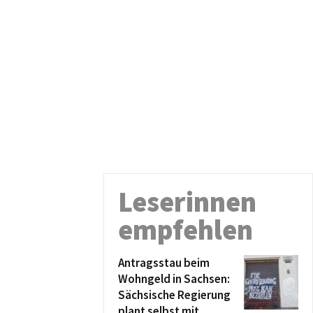
Leserinnen
empfehlen
Antragsstau beim
Wohngeld in Sachsen:
Sächsische Regierung
plant selbst mit