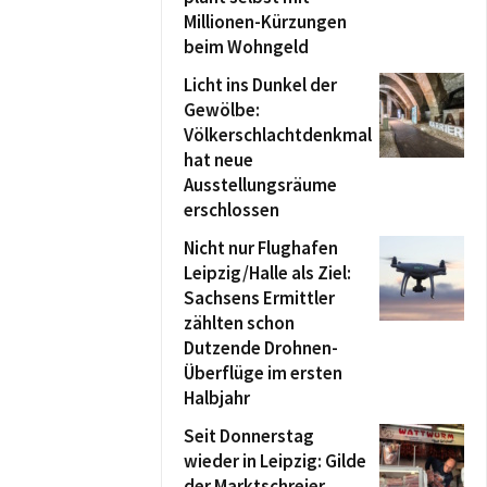
Millionen-Kürzungen
beim Wohngeld
Licht ins Dunkel der
Gewölbe:
Völkerschlachtdenkmal
hat neue
Ausstellungsräume
erschlossen
Nicht nur Flughafen
Leipzig/Halle als Ziel:
Sachsens Ermittler
zählten schon
Dutzende Drohnen-
Überflüge im ersten
Halbjahr
Seit Donnerstag
wieder in Leipzig: Gilde
der Marktschreier