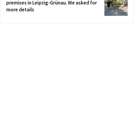
premises in Leipzig-Grünau. We asked for
more details