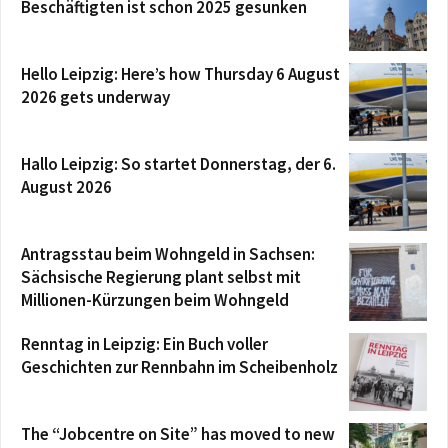
Beschäftigten ist schon 2025 gesunken
Hello Leipzig: Here’s how Thursday 6 August
2026 gets underway
Hallo Leipzig: So startet Donnerstag, der 6.
August 2026
Antragsstau beim Wohngeld in Sachsen:
Sächsische Regierung plant selbst mit
Millionen-Kürzungen beim Wohngeld
Renntag in Leipzig: Ein Buch voller
Geschichten zur Rennbahn im Scheibenholz
The “Jobcentre on Site” has moved to new