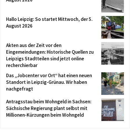
Hallo Leipzig: So startet Mittwoch, der 5.
August 2026
Akten aus der Zeit vor den
Eingemeindungen: Historische Quellen zu
Leipzigs Stadtteilen sind jetzt online
recherchierbar
Das „Jobcenter vor Ort“ hat einen neuen
Standort in Leipzig-Grünau. Wir haben
nachgefragt
Antragsstau beim Wohngeld in Sachsen:
Sächsische Regierung plant selbst mit
Millionen-Kürzungen beim Wohngeld