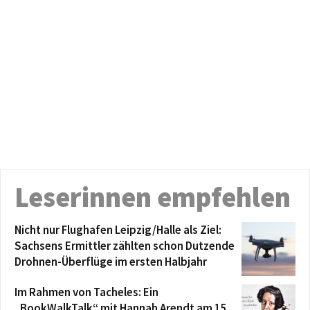
Leserinnen empfehlen
Nicht nur Flughafen Leipzig/Halle als Ziel:
Sachsens Ermittler zählten schon Dutzende
Drohnen-Überflüge im ersten Halbjahr
Im Rahmen von Tacheles: Ein
„BookWalkTalk“ mit Hannah Arendt am 15.