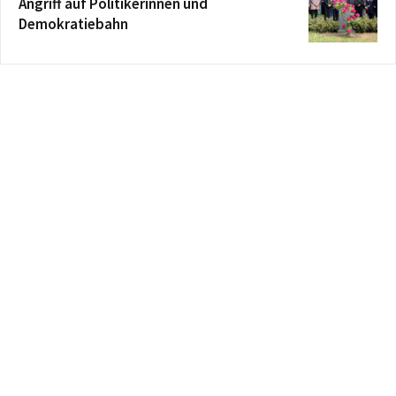
Angriff auf Politikerinnen und
Demokratiebahn