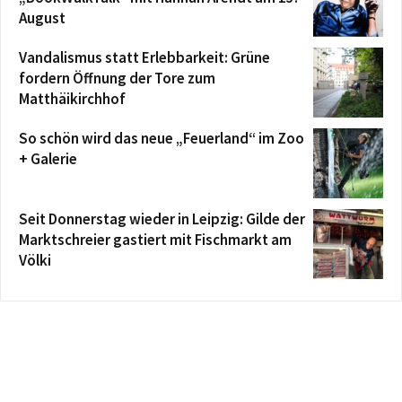
August
Vandalismus statt Erlebbarkeit: Grüne
fordern Öffnung der Tore zum
Matthäikirchhof
So schön wird das neue „Feuerland“ im Zoo
+ Galerie
Seit Donnerstag wieder in Leipzig: Gilde der
Marktschreier gastiert mit Fischmarkt am
Völki