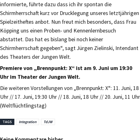
informierte, führte dazu dass ich ihr spontan die
Schirmherrschaft kurz vor Drucklegung unseres letztjährigen
Spielzeitheftes anbot. Nun freut mich besonders, dass Frau
Köpping uns einen Proben- und Kennenlernbesuch
abstattet. Das hat es bislang bei noch keiner
Schirmherrschaft gegeben“, sagt Jürgen Zielinski, Intendant
des Theaters der Jungen Welt.
Premiere von „Brennpunkt: X“ ist am 9. Juni um 19:30
Uhr im Theater der Jungen Welt.
Die weiteren Vorstellungen von „Brennpunkt: X“: 11. Juni, 18
Uhr // 17. Juni, 19:30 Uhr // 18. Juni, 18 Uhr // 20. Juni, 11 Uhr
(Weltflüchtlingstag)
TAGS
Integration
TdJW
Keine Kommentare bisher