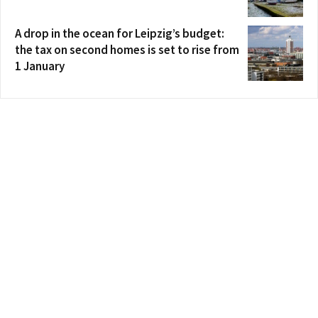
A drop in the ocean for Leipzig’s budget:
the tax on second homes is set to rise from
1 January