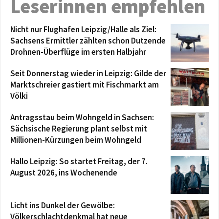
Leserinnen empfehlen
Nicht nur Flughafen Leipzig/Halle als Ziel:
Sachsens Ermittler zählten schon Dutzende
Drohnen-Überflüge im ersten Halbjahr
Seit Donnerstag wieder in Leipzig: Gilde der
Marktschreier gastiert mit Fischmarkt am
Völki
Antragsstau beim Wohngeld in Sachsen:
Sächsische Regierung plant selbst mit
Millionen-Kürzungen beim Wohngeld
Hallo Leipzig: So startet Freitag, der 7.
August 2026, ins Wochenende
Licht ins Dunkel der Gewölbe:
Völkerschlachtdenkmal hat neue