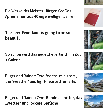
Die Werke der Meister: Jürgen Großes
Aphorismen aus 40 eigenwilligen Jahren
The new ‘Feuerland’ is going to be so
beautiful
So schön wird das neue „Feuerland“ im Zoo
+ Galerie
Bilger and Rainer: Two federal ministers,
the ‘weather’ and light-hearted remarks
Bilger und Rainer: Zwei Bundesminister, das
„Wetter“ und lockere Sprüche