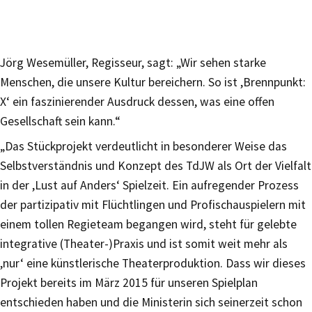
Jörg Wesemüller, Regisseur, sagt: „Wir sehen starke
Menschen, die unsere Kultur bereichern. So ist ,Brennpunkt:
X‘ ein faszinierender Ausdruck dessen, was eine offen
Gesellschaft sein kann.“
„Das Stückprojekt verdeutlicht in besonderer Weise das
Selbstverständnis und Konzept des TdJW als Ort der Vielfalt
in der ,Lust auf Anders‘ Spielzeit. Ein aufregender Prozess
der partizipativ mit Flüchtlingen und Profischauspielern mit
einem tollen Regieteam begangen wird, steht für gelebte
integrative (Theater-)Praxis und ist somit weit mehr als
,nur‘ eine künstlerische Theaterproduktion. Dass wir dieses
Projekt bereits im März 2015 für unseren Spielplan
entschieden haben und die Ministerin sich seinerzeit schon