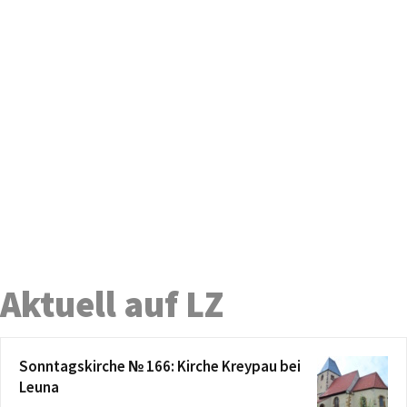
Aktuell auf LZ
Sonntagskirche № 166: Kirche Kreypau bei
Leuna