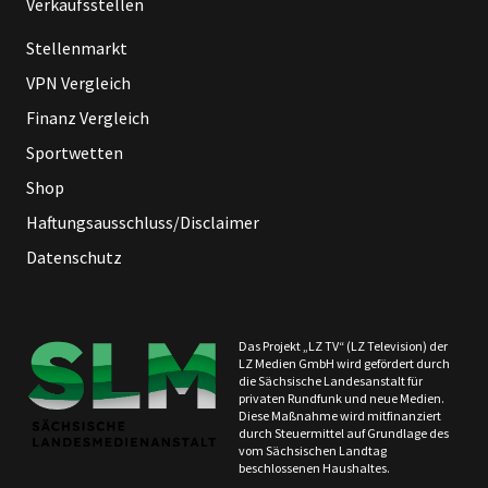
Verkaufsstellen
Stellenmarkt
VPN Vergleich
Finanz Vergleich
Sportwetten
Shop
Haftungsausschluss/Disclaimer
Datenschutz
Das Projekt „LZ TV“ (LZ Television) der
LZ Medien GmbH wird gefördert durch
die Sächsische Landesanstalt für
privaten Rundfunk und neue Medien.
Diese Maßnahme wird mitfinanziert
durch Steuermittel auf Grundlage des
vom Sächsischen Landtag
beschlossenen Haushaltes.