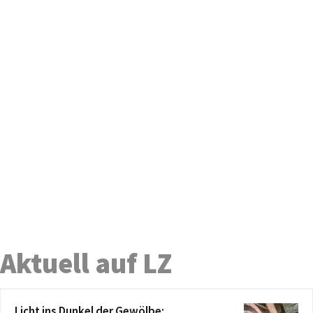
Aktuell auf LZ
Licht ins Dunkel der Gewölbe: