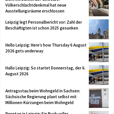
Völkerschlachtdenkmal hat neue
Ausstellungsräume erschlossen
Leipzig legt Personalbericht vor: Zahl der
Beschäftigten ist schon 2025 gesunken
Hello Leipzig: Here’s how Thursday 6 August
2026 gets underway
Hallo Leipzig: So startet Donnerstag, der 6.
August 2026
Antragsstau beim Wohngeld in Sachsen:
Sächsische Regierung plant selbst mit
Millionen-Kürzungen beim Wohngeld
Renntag in Leipzig: Ein Buch voller