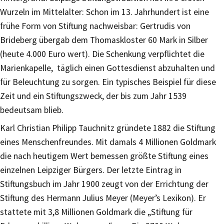
Wurzeln im Mittelalter: Schon im 13. Jahrhundert ist eine
frühe Form von Stiftung nachweisbar: Gertrudis von
Brideberg übergab dem Thomas­kloster 60 Mark in Silber
(heute 4.000 Euro wert). Die Schenkung verpflichtet die
Mari­enkapelle, täglich einen Gottes­dienst abzuhalten und
für Beleuchtung zu sor­gen. Ein typisches Beispiel für diese
Zeit und ein Stiftungs­zweck, der bis zum Jahr 1539
bedeutsam blieb.
Karl Christian Philipp Tauchnitz gründete 1882 die Stiftung
eines Menschenfreundes. Mit damals 4 Millionen Goldmark
die nach heutigem Wert bemessen größte Stiftung eines
einzelnen Leipziger Bürgers. Der letzte Eintrag in
Stiftungsbuch im Jahr 1900 zeugt von der Errichtung der
Stiftung des Hermann Julius Meyer (Meyer’s Lexikon). Er
stattete mit 3,8 Millionen Goldmark die „Stiftung für