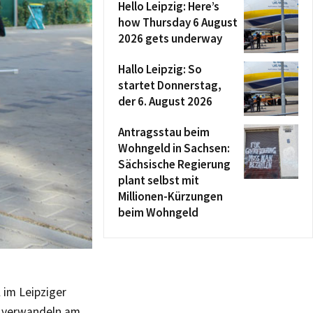
Hello Leipzig: Here’s
how Thursday 6 August
2026 gets underway
Hallo Leipzig: So
startet Donnerstag,
der 6. August 2026
Antragsstau beim
Wohngeld in Sachsen:
Sächsische Regierung
plant selbst mit
Millionen-Kürzungen
beim Wohngeld
 im Leipziger
nd verwandeln am