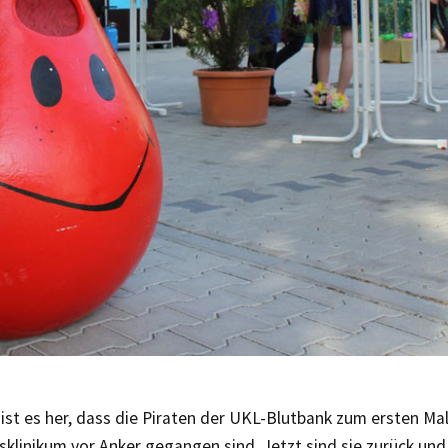
ist es her, dass die Piraten der UKL-Blutbank zum ersten Mal
sklinikum vor Anker gegangen sind. Jetzt sind sie zurück u