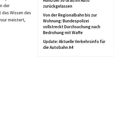
Hund bei 30 Grad im Auto
n der
zurückgelassen
t das Wissen des
Von der Regionalbahn bis zur
our meistert,
Wohnung: Bundespolizei
vollstreckt Durchsuchung nach
Bedrohung mit Waffe
Update: Aktuelle Verkehrsinfo für
die Autobahn A4