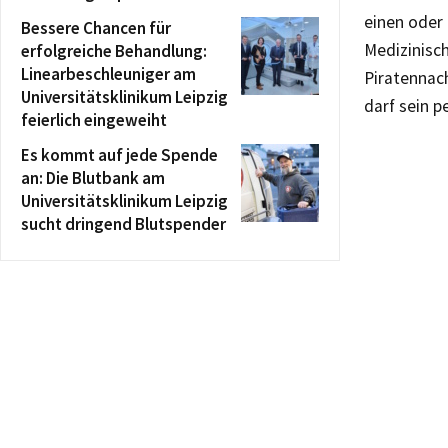
einen oder
Bessere Chancen für
Medizinisc
erfolgreiche Behandlung:
Linearbeschleuniger am
Piratennac
Universitätsklinikum Leipzig
darf sein 
feierlich eingeweiht
Es kommt auf jede Spende
an: Die Blutbank am
Universitätsklinikum Leipzig
sucht dringend Blutspender