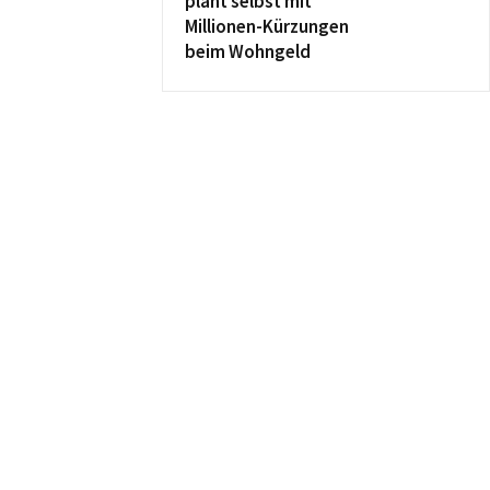
plant selbst mit
Millionen-Kürzungen
beim Wohngeld