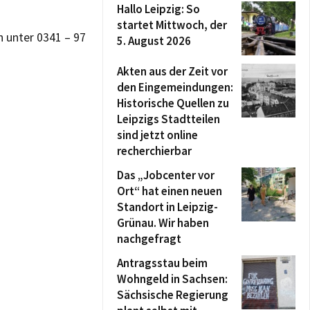
Hallo Leipzig: So
startet Mittwoch, der
 unter 0341 – 97
5. August 2026
Akten aus der Zeit vor
den Eingemeindungen:
Historische Quellen zu
Leipzigs Stadtteilen
sind jetzt online
recherchierbar
Das „Jobcenter vor
Ort“ hat einen neuen
Standort in Leipzig-
Grünau. Wir haben
nachgefragt
Antragsstau beim
Wohngeld in Sachsen:
Sächsische Regierung