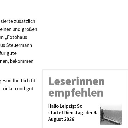
sierte zusätzlich
leinen und großen
om „Fotohaus
 aus Steuermann
für gute
einen, bekommen
.
Leserinnen
esundheitlich fit
d Trinken und gut
empfehlen
Hallo Leipzig: So
startet Dienstag, der 4.
August 2026