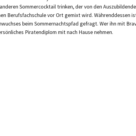
 anderen Sommercocktail trinken, der von den Auszubildende
hen Berufsfachschule vor Ort gemixt wird. Währenddessen is
hwuchses beim Sommernachtspfad gefragt. Wer ihn mit Brav
persönliches Piratendiplom mit nach Hause nehmen.