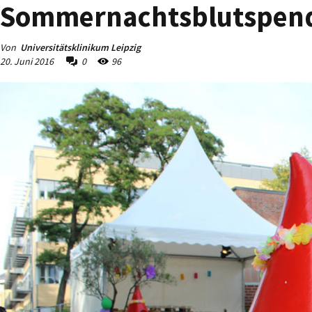
Sommernachtsblutspende
Von
Universitätsklinikum Leipzig
20. Juni 2016
0
96