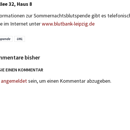
lee 32, Haus 8
formationen zur Sommernachtsblutspende gibt es telefonisch
e im Internet unter
www.blutbank-leipzig.de
spende
UKL
mmentare bisher
SIE EINEN KOMMENTAR
n
angemeldet
sein, um einen Kommentar abzugeben.