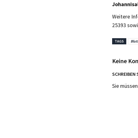
Johannisal
Weitere In
25393 sowi
TAGS
Blut
Keine Ko
SCHREIBEN 
Sie müsse