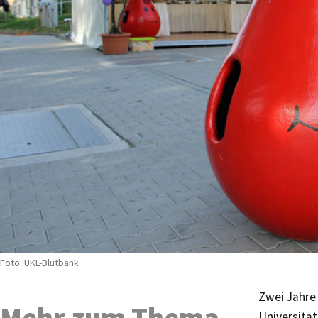
Foto: UKL-Blutbank
Zwei Jahre 
Mehr zum Thema
Universität