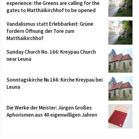
experience: the Greens are calling for the
gates to Matthäikirchhof to be opened
Vandalismus statt Erlebbarkeit: Grüne
fordern Öffnung der Tore zum
Matthäikirchhof
Sunday Church No. 166: Kreypau Church
near Leuna
Sonntagskirche № 166: Kirche Kreypau bei
Leuna
Die Werke der Meister: Jürgen Großes
Aphorismen aus 40 eigenwilligen Jahren