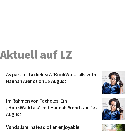
Aktuell auf LZ
As part of Tacheles: A ‘BookWalkTalk’ with
Hannah Arendt on 15 August
Im Rahmen von Tacheles: Ein
„BookWalkTalk“ mit Hannah Arendt am 15.
August
Vandalism instead of an enjoyable