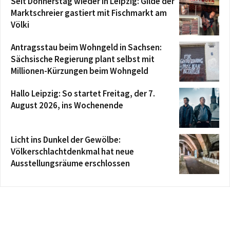
Seit Donnerstag wieder in Leipzig: Gilde der
Marktschreier gastiert mit Fischmarkt am
Völki
Antragsstau beim Wohngeld in Sachsen:
Sächsische Regierung plant selbst mit
Millionen-Kürzungen beim Wohngeld
Hallo Leipzig: So startet Freitag, der 7.
August 2026, ins Wochenende
Licht ins Dunkel der Gewölbe:
Völkerschlachtdenkmal hat neue
Ausstellungsräume erschlossen