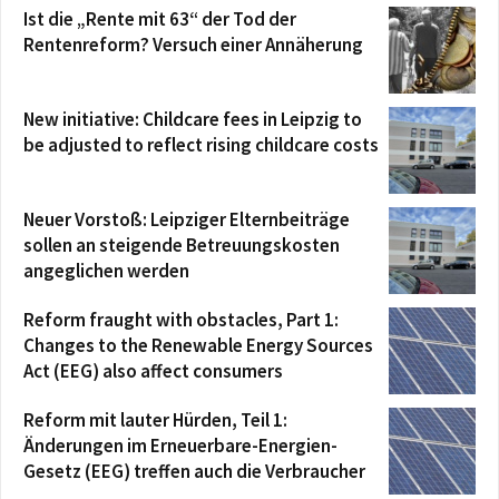
Ist die „Rente mit 63“ der Tod der
Rentenreform? Versuch einer Annäherung
New initiative: Childcare fees in Leipzig to
be adjusted to reflect rising childcare costs
Neuer Vorstoß: Leipziger Elternbeiträge
sollen an steigende Betreuungskosten
angeglichen werden
Reform fraught with obstacles, Part 1:
Changes to the Renewable Energy Sources
Act (EEG) also affect consumers
Reform mit lauter Hürden, Teil 1:
Änderungen im Erneuerbare-Energien-
Gesetz (EEG) treffen auch die Verbraucher