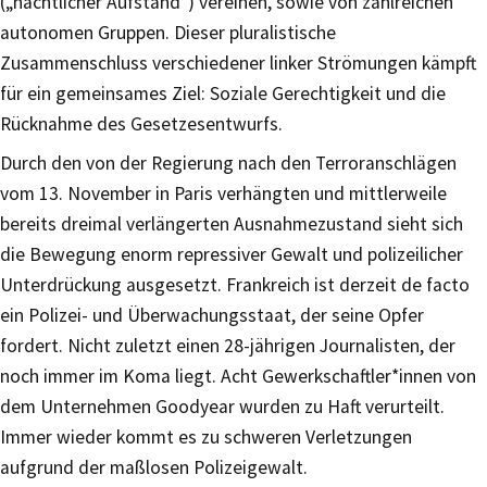
(„nächtlicher Aufstand”) vereinen, sowie von zahlreichen
autonomen Gruppen. Dieser pluralistische
Zusammenschluss verschiedener linker Strömungen kämpft
für ein gemeinsames Ziel: Soziale Gerechtigkeit und die
Rücknahme des Gesetzesentwurfs.
Durch den von der Regierung nach den Terroranschlägen
vom 13. November in Paris verhängten und mittlerweile
bereits dreimal verlängerten Ausnahmezustand sieht sich
die Bewegung enorm repressiver Gewalt und polizeilicher
Unterdrückung ausgesetzt. Frankreich ist derzeit de facto
ein Polizei- und Überwachungsstaat, der seine Opfer
fordert. Nicht zuletzt einen 28-jährigen Journalisten, der
noch immer im Koma liegt. Acht Gewerkschaftler*innen von
dem Unternehmen Goodyear wurden zu Haft verurteilt.
Immer wieder kommt es zu schweren Verletzungen
aufgrund der maßlosen Polizeigewalt.