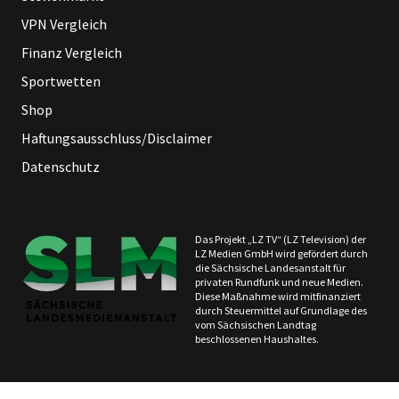
VPN Vergleich
Finanz Vergleich
Sportwetten
Shop
Haftungsausschluss/Disclaimer
Datenschutz
Das Projekt „LZ TV“ (LZ Television) der
LZ Medien GmbH wird gefördert durch
die Sächsische Landesanstalt für
privaten Rundfunk und neue Medien.
Diese Maßnahme wird mitfinanziert
durch Steuermittel auf Grundlage des
vom Sächsischen Landtag
beschlossenen Haushaltes.