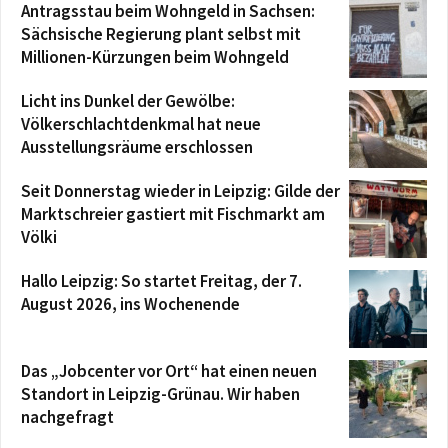
Antragsstau beim Wohngeld in Sachsen:
Sächsische Regierung plant selbst mit
Millionen-Kürzungen beim Wohngeld
Licht ins Dunkel der Gewölbe:
Völkerschlachtdenkmal hat neue
Ausstellungsräume erschlossen
Seit Donnerstag wieder in Leipzig: Gilde der
Marktschreier gastiert mit Fischmarkt am
Völki
Hallo Leipzig: So startet Freitag, der 7.
August 2026, ins Wochenende
Das „Jobcenter vor Ort“ hat einen neuen
Standort in Leipzig-Grünau. Wir haben
nachgefragt