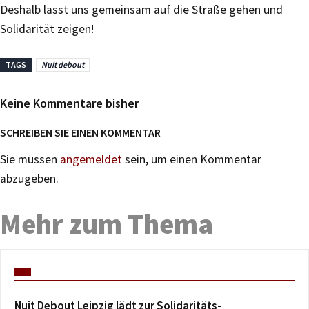
Deshalb lasst uns gemeinsam auf die Straße gehen und
Solidarität zeigen!
TAGS
Nuit debout
Keine Kommentare bisher
SCHREIBEN SIE EINEN KOMMENTAR
Sie müssen
angemeldet
sein, um einen Kommentar
abzugeben.
Mehr zum Thema
Nuit Debout Leipzig lädt zur Solidaritäts-