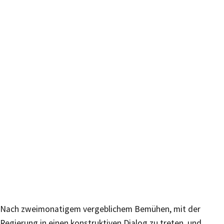
Nach zweimonatigem vergeblichem Bemühen, mit der
Regierung in einen konstruktiven Dialog zu treten, und