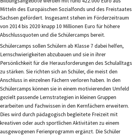
Bildungsangebote werden mit rund 422.000 Euro aus
Mitteln des Europäischen Sozialfonds und des Freistaates
Sachsen gefördert. Insgesamt stehen im Förderzeitraum
von 2014 bis 2020 knapp 10 Millionen Euro für höhere
Abschlussquoten und die Schülercamps bereit.
Schülercamps sollen Schülern ab Klasse 7 dabei helfen,
Lernschwierigkeiten abzubauen und sie in ihrer
Persönlichkeit für die Herausforderungen des Schulalltags
zu stärken. Sie richten sich an Schüler, die meist den
Anschluss in einzelnen Fächern verloren haben. In den
Schülercamps können sie in einem motivierenden Umfeld
gezielt passende Lernstrategien in kleinen Gruppen
erarbeiten und Fachwissen in den Kernfächern erweitern.
Dies wird durch pädagogisch begleitete Freizeit mit
kreativen oder auch sportlichen Aktivitäten zu einem
ausgewogenen Ferienprogramm ergänzt. Die Schüler