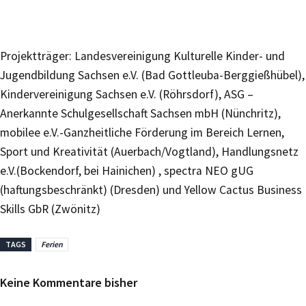
Projektträger: Landesvereinigung Kulturelle Kinder- und
Jugendbildung Sachsen e.V. (Bad Gottleuba-Berggießhübel),
Kindervereinigung Sachsen e.V. (Röhrsdorf), ASG –
Anerkannte Schulgesellschaft Sachsen mbH (Nünchritz),
mobilee e.V.-Ganzheitliche Förderung im Bereich Lernen,
Sport und Kreativität (Auerbach/Vogtland), Handlungsnetz
e.V.(Bockendorf, bei Hainichen) , spectra NEO gUG
(haftungsbeschränkt) (Dresden) und Yellow Cactus Business
Skills GbR (Zwönitz)
TAGS
Ferien
Keine Kommentare bisher