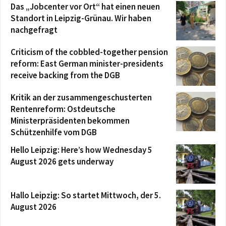
Das „Jobcenter vor Ort“ hat einen neuen
Standort in Leipzig-Grünau. Wir haben
nachgefragt
Criticism of the cobbled-together pension
reform: East German minister-presidents
receive backing from the DGB
Kritik an der zusammengeschusterten
Rentenreform: Ostdeutsche
Ministerpräsidenten bekommen
Schützenhilfe vom DGB
Hello Leipzig: Here’s how Wednesday 5
August 2026 gets underway
Hallo Leipzig: So startet Mittwoch, der 5.
August 2026