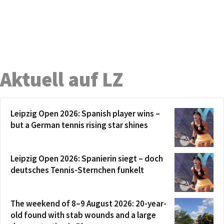
Aktuell auf LZ
Leipzig Open 2026: Spanish player wins –
but a German tennis rising star shines
Leipzig Open 2026: Spanierin siegt – doch
deutsches Tennis-Sternchen funkelt
The weekend of 8–9 August 2026: 20-year-
old found with stab wounds and a large