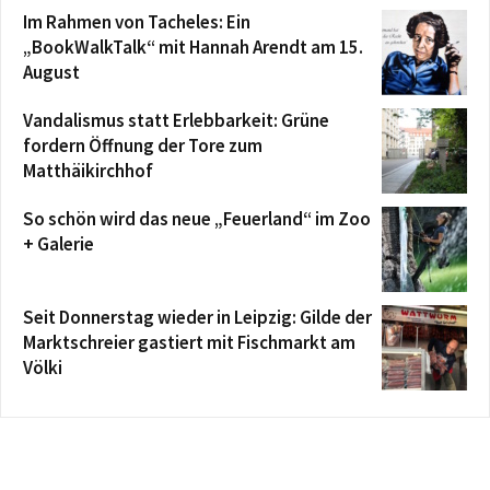
Im Rahmen von Tacheles: Ein
„BookWalkTalk“ mit Hannah Arendt am 15.
August
Vandalismus statt Erlebbarkeit: Grüne
fordern Öffnung der Tore zum
Matthäikirchhof
So schön wird das neue „Feuerland“ im Zoo
+ Galerie
Seit Donnerstag wieder in Leipzig: Gilde der
Marktschreier gastiert mit Fischmarkt am
Völki