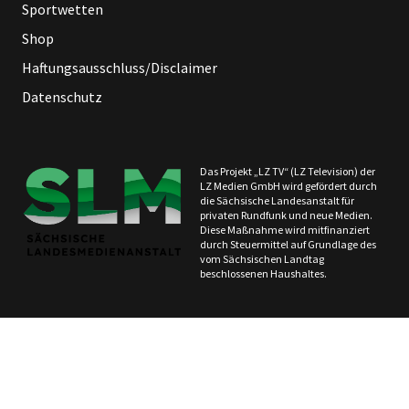
Sportwetten
Shop
Haftungsausschluss/Disclaimer
Datenschutz
Das Projekt „LZ TV“ (LZ Television) der
LZ Medien GmbH wird gefördert durch
die Sächsische Landesanstalt für
privaten Rundfunk und neue Medien.
Diese Maßnahme wird mitfinanziert
durch Steuermittel auf Grundlage des
vom Sächsischen Landtag
beschlossenen Haushaltes.