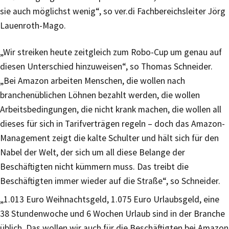
sie auch möglichst wenig“, so ver.di Fachbereichsleiter Jörg
Lauenroth-Mago.
„Wir streiken heute zeitgleich zum Robo-Cup um genau auf
diesen Unterschied hinzuweisen“, so Thomas Schneider.
„Bei Amazon arbeiten Menschen, die wollen nach
branchenüblichen Löhnen bezahlt werden, die wollen
Arbeitsbedingungen, die nicht krank machen, die wollen all
dieses für sich in Tarifverträgen regeln – doch das Amazon-
Management zeigt die kalte Schulter und hält sich für den
Nabel der Welt, der sich um all diese Belange der
Beschäftigten nicht kümmern muss. Das treibt die
Beschäftigten immer wieder auf die Straße“, so Schneider.
„1.013 Euro Weihnachtsgeld, 1.075 Euro Urlaubsgeld, eine
38 Stundenwoche und 6 Wochen Urlaub sind in der Branche
üblich. Das wollen wir auch für die Beschäftigten bei Amazon