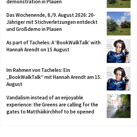
demonstration in Plauen
Das Wochenende, 8./9. August 2026: 20-
Jähriger mit Stichverletzungen entdeckt
und Großdemo in Plauen
As part of Tacheles: A ‘BookWalkTalk’ with
Hannah Arendt on 15 August
Im Rahmen von Tacheles: Ein
„BookWalkTalk“ mit Hannah Arendt am 15.
August
Vandalism instead of an enjoyable
experience: the Greens are calling for the
gates to Matthäikirchhof to be opened