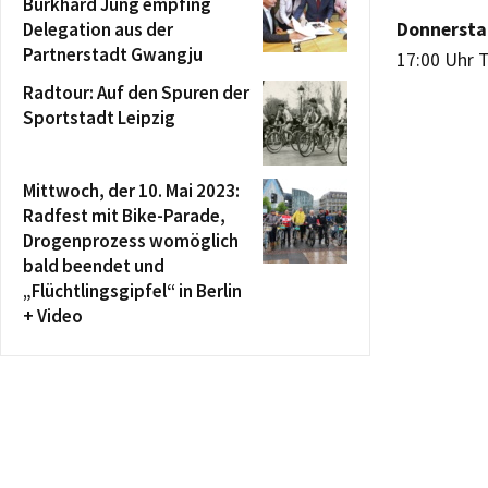
Burkhard Jung empfing
Delegation aus der
Donnersta
Partnerstadt Gwangju
17:00 Uhr 
Radtour: Auf den Spuren der
Sportstadt Leipzig
Mittwoch, der 10. Mai 2023:
Radfest mit Bike-Parade,
Drogenprozess womöglich
bald beendet und
„Flüchtlingsgipfel“ in Berlin
+ Video