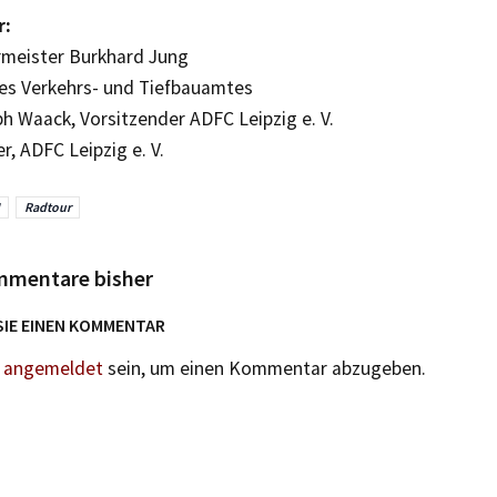
r:
meister Burkhard Jung
des Verkehrs- und Tiefbauamtes
ph Waack, Vorsitzender ADFC Leipzig e. V.
er, ADFC Leipzig e. V.
Radtour
mmentare bisher
SIE EINEN KOMMENTAR
n
angemeldet
sein, um einen Kommentar abzugeben.