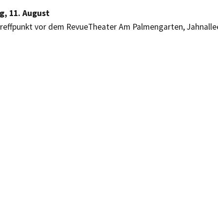
g, 11. August
Treffpunkt vor dem RevueTheater Am Palmengarten, Jahnalle