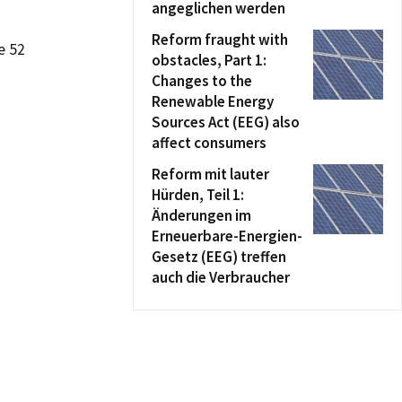
angeglichen werden
Reform fraught with
e 52
obstacles, Part 1:
Changes to the
Renewable Energy
Sources Act (EEG) also
affect consumers
Reform mit lauter
Hürden, Teil 1:
Änderungen im
Erneuerbare-Energien-
Gesetz (EEG) treffen
auch die Verbraucher