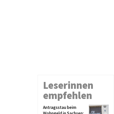
Leserinnen
empfehlen
Antragsstau beim
Wohngeld in Sachsen: