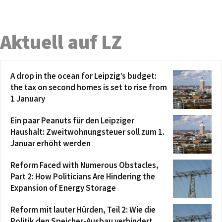
Aktuell auf LZ
A drop in the ocean for Leipzig’s budget:
the tax on second homes is set to rise from
1 January
Ein paar Peanuts für den Leipziger
Haushalt: Zweitwohnungsteuer soll zum 1.
Januar erhöht werden
Reform Faced with Numerous Obstacles,
Part 2: How Politicians Are Hindering the
Expansion of Energy Storage
Reform mit lauter Hürden, Teil 2: Wie die
Politik den Speicher-Ausbau verhindert