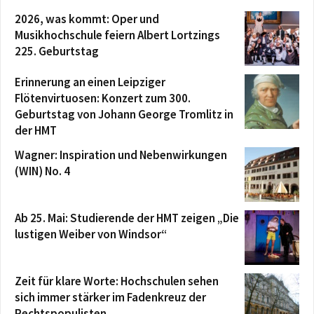
2026, was kommt: Oper und
Musikhochschule feiern Albert Lortzings
225. Geburtstag
Erinnerung an einen Leipziger
Flötenvirtuosen: Konzert zum 300.
Geburtstag von Johann George Tromlitz in
der HMT
Wagner: Inspiration und Nebenwirkungen
(WIN) No. 4
Ab 25. Mai: Studierende der HMT zeigen „Die
lustigen Weiber von Windsor“
Zeit für klare Worte: Hochschulen sehen
sich immer stärker im Fadenkreuz der
Rechtspopulisten