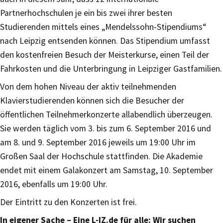
Partnerhochschulen je ein bis zwei ihrer besten
Studierenden mittels eines „Mendelssohn-Stipendiums“
nach Leipzig entsenden können. Das Stipendium umfasst
den kostenfreien Besuch der Meisterkurse, einen Teil der
Fahrkosten und die Unterbringung in Leipziger Gastfamilien.
Von dem hohen Niveau der aktiv teilnehmenden
Klavierstudierenden können sich die Besucher der
öffentlichen Teilnehmerkonzerte allabendlich überzeugen.
Sie werden täglich vom 3. bis zum 6. September 2016 und
am 8. und 9. September 2016 jeweils um 19:00 Uhr im
Großen Saal der Hochschule stattfinden. Die Akademie
endet mit einem Galakonzert am Samstag, 10. September
2016, ebenfalls um 19:00 Uhr.
Der Eintritt zu den Konzerten ist frei.
In eigener Sache – Eine L-IZ.de für alle: Wir suchen