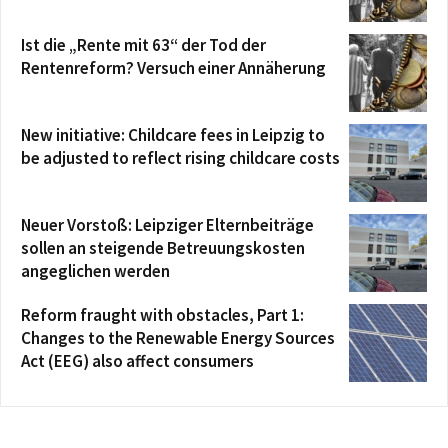
Ist die „Rente mit 63“ der Tod der
Rentenreform? Versuch einer Annäherung
New initiative: Childcare fees in Leipzig to
be adjusted to reflect rising childcare costs
Neuer Vorstoß: Leipziger Elternbeiträge
sollen an steigende Betreuungskosten
angeglichen werden
Reform fraught with obstacles, Part 1:
Changes to the Renewable Energy Sources
Act (EEG) also affect consumers