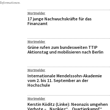
Informationen.
Wortmelder
17 junge Nachwuchskräfte für das
Finanzamt
Wortmelder
Grüne rufen zum bundesweiten TTIP
Aktionstag und mobilisieren nach Berlin
Wortmelder
Internationale Mendelssohn-Akademie
vom 2. bis 11. September an der
Hochschule
Wortmelder
Kerstin Köditz (Linke): Neonazis umgehen
Verbote – „Nazikiez“, „Quartierkampf“