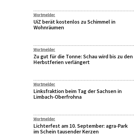
Wortmelder
UiZ berät kostenlos zu Schimmel in
Wohnräumen
Wortmelder
Zu gut für die Tonne: Schau wird bis zu den
Herbstferien verlängert
Wortmelder
Linksfraktion beim Tag der Sachsen in
Limbach-Oberfrohna
Wortmelder
Lichterfest am 10. September: agra-Park
im Schein tausender Kerzen