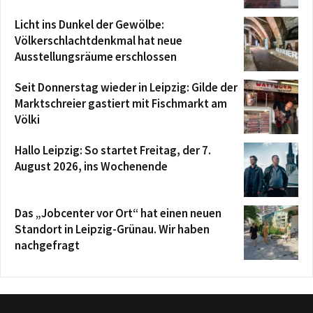
Licht ins Dunkel der Gewölbe:
Völkerschlachtdenkmal hat neue
Ausstellungsräume erschlossen
Seit Donnerstag wieder in Leipzig: Gilde der
Marktschreier gastiert mit Fischmarkt am
Völki
Hallo Leipzig: So startet Freitag, der 7.
August 2026, ins Wochenende
Das „Jobcenter vor Ort“ hat einen neuen
Standort in Leipzig-Grünau. Wir haben
nachgefragt