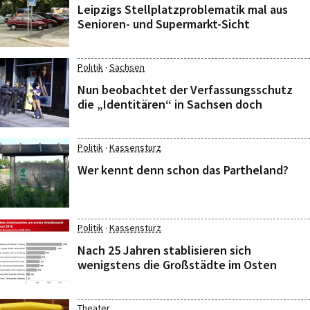
Leipzigs Stellplatzproblematik mal aus
Senioren- und Supermarkt-Sicht
·
Politik
Sachsen
Nun beobachtet der Verfassungsschutz
die „Identitären“ in Sachsen doch
·
Politik
Kassensturz
Wer kennt denn schon das Partheland?
·
Politik
Kassensturz
Nach 25 Jahren stablisieren sich
wenigstens die Großstädte im Osten
Theater