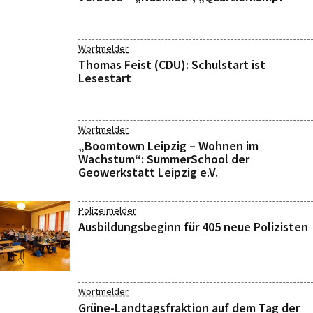
Wortmelder
Thomas Feist (CDU): Schulstart ist
Lesestart
Wortmelder
„Boomtown Leipzig – Wohnen im
Wachstum“: SummerSchool der
Geowerkstatt Leipzig e.V.
Polizeimelder
Ausbildungsbeginn für 405 neue Polizisten
Wortmelder
Grüne-Landtagsfraktion auf dem Tag der