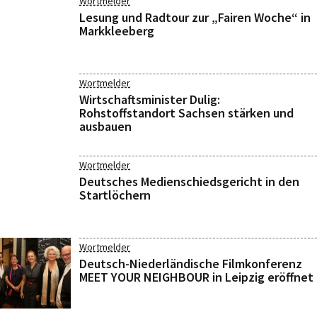
Wortmelder
Lesung und Radtour zur „Fairen Woche“ in
Markkleeberg
Wortmelder
Wirtschaftsminister Dulig:
Rohstoffstandort Sachsen stärken und
ausbauen
Wortmelder
Deutsches Medienschiedsgericht in den
Startlöchern
Wortmelder
Deutsch-Niederländische Filmkonferenz
MEET YOUR NEIGHBOUR in Leipzig eröffnet