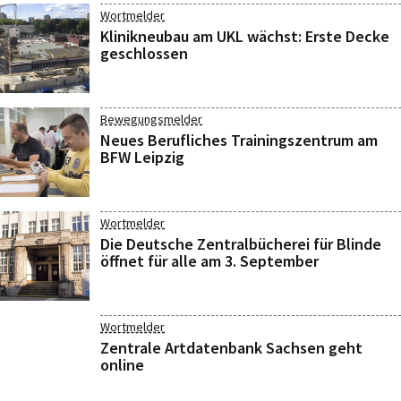
Wortmelder
Klinikneubau am UKL wächst: Erste Decke
geschlossen
Bewegungsmelder
Neues Berufliches Trainingszentrum am
BFW Leipzig
Wortmelder
Die Deutsche Zentralbücherei für Blinde
öffnet für alle am 3. September
Wortmelder
Zentrale Artdatenbank Sachsen geht
online