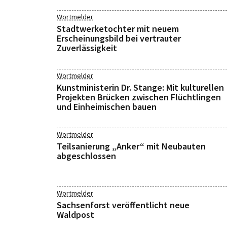
Wortmelder
Stadtwerketochter mit neuem
Erscheinungsbild bei vertrauter
Zuverlässigkeit
Wortmelder
Kunstministerin Dr. Stange: Mit kulturellen
Projekten Brücken zwischen Flüchtlingen
und Einheimischen bauen
Wortmelder
Teilsanierung „Anker“ mit Neubauten
abgeschlossen
Wortmelder
Sachsenforst veröffentlicht neue
Waldpost