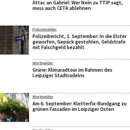
Attac an Gabriel: Wer Nein zu TTIP sagt,
muss auch CETA ablehnen
Polizeimelder
Polizeibericht, 1. September: In die Elster
geworfen, Gepäck gestohlen, Geldstrafe
mit Falschgeld bezahlt
Wortmelder
Grüne: Klimaradtour im Rahmen des
Leipziger Stadtradelns
Wortmelder
Am 6. September: Kletterfix-Rundgang zu
grünen Fassaden im Leipziger Osten