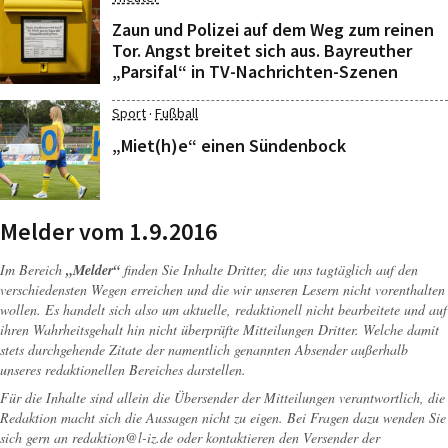
Zaun und Polizei auf dem Weg zum reinen
Tor. Angst breitet sich aus. Bayreuther
„Parsifal“ in TV-Nachrichten-Szenen
·
Sport
Fußball
„Miet(h)e“ einen Sündenbock
Melder vom 1.9.2016
Im Bereich
„Melder“
finden Sie Inhalte Dritter, die uns tagtäglich auf den
verschiedensten Wegen erreichen und die wir unseren Lesern nicht vorenthalten
wollen. Es handelt sich also um aktuelle, redaktionell nicht bearbeitete und auf
ihren Wahrheitsgehalt hin nicht überprüfte Mitteilungen Dritter. Welche damit
stets durchgehende Zitate der namentlich genannten Absender außerhalb
unseres redaktionellen Bereiches darstellen.
Für die Inhalte sind allein die Übersender der Mitteilungen verantwortlich, die
Redaktion macht sich die Aussagen nicht zu eigen. Bei Fragen dazu wenden Sie
sich gern an
redaktion@l-iz.de
oder kontaktieren den Versender der