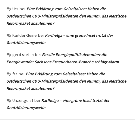
Urs
bei
Eine Erklärung vom Geiseltalsee: Haben die
ostdeutschen CDU-Ministerpräsidenten den Mumm, das Merz’sche
Reformpaket abzulehnen?
KarlderKleine
bei
Karlhelga – eine grüne Insel trotzt der
Gentrifizierungswelle
gerd stefan
bei
Fossile Energiepolitik demoliert die
Energiewende: Sachsens Erneuerbaren-Branche schlägt Alarm
fra
bei
Eine Erklärung vom Geiseltalsee: Haben die
ostdeutschen CDU-Ministerpräsidenten den Mumm, das Merz’sche
Reformpaket abzulehnen?
Unzeitgeist
bei
Karlhelga – eine grüne Insel trotzt der
Gentrifizierungswelle