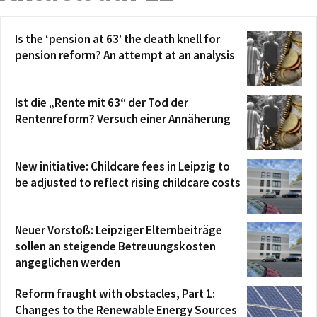
Is the ‘pension at 63’ the death knell for
pension reform? An attempt at an analysis
Ist die „Rente mit 63“ der Tod der
Rentenreform? Versuch einer Annäherung
New initiative: Childcare fees in Leipzig to
be adjusted to reflect rising childcare costs
Neuer Vorstoß: Leipziger Elternbeiträge
sollen an steigende Betreuungskosten
angeglichen werden
Reform fraught with obstacles, Part 1:
Changes to the Renewable Energy Sources