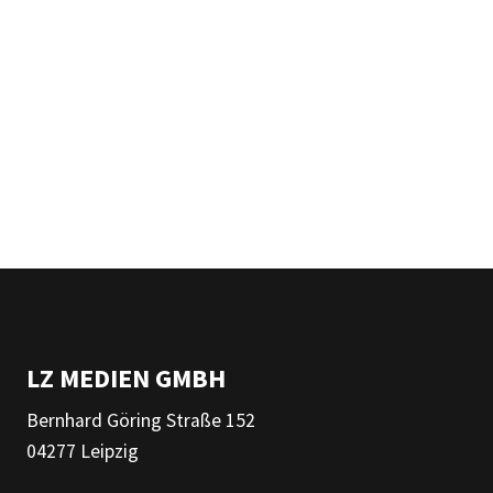
LZ MEDIEN GMBH
Bernhard Göring Straße 152
04277 Leipzig