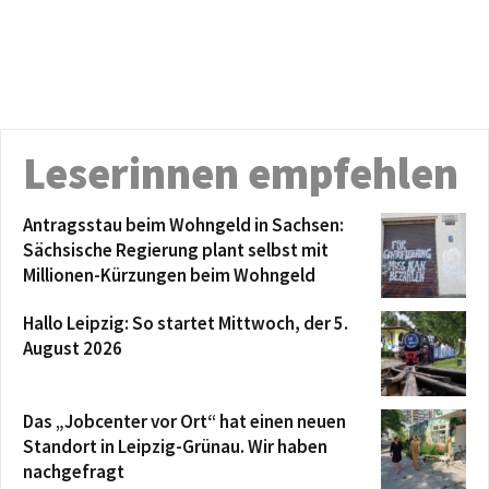
Leserinnen empfehlen
Antragsstau beim Wohngeld in Sachsen:
Sächsische Regierung plant selbst mit
Millionen-Kürzungen beim Wohngeld
Hallo Leipzig: So startet Mittwoch, der 5.
August 2026
Das „Jobcenter vor Ort“ hat einen neuen
Standort in Leipzig-Grünau. Wir haben
nachgefragt