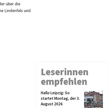
er über die
ne Lindenfels und
Leserinnen
empfehlen
Hallo Leipzig: So
startet Montag, der 3.
August 2026