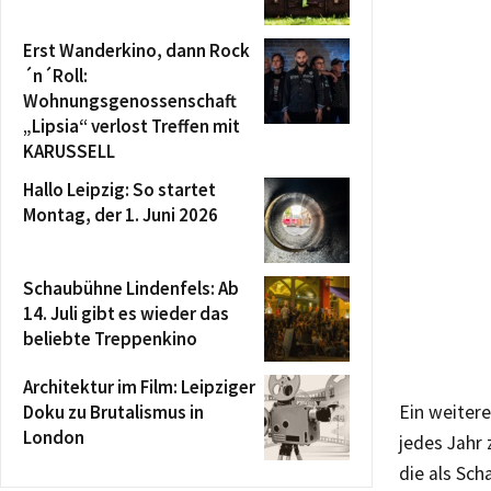
Erst Wanderkino, dann Rock
´n´Roll:
Wohnungsgenossenschaft
„Lipsia“ verlost Treffen mit
KARUSSELL
Hallo Leipzig: So startet
Montag, der 1. Juni 2026
Schaubühne Lindenfels: Ab
14. Juli gibt es wieder das
beliebte Treppenkino
Architektur im Film: Leipziger
Doku zu Brutalismus in
Ein weitere
London
jedes Jahr
die als Sc