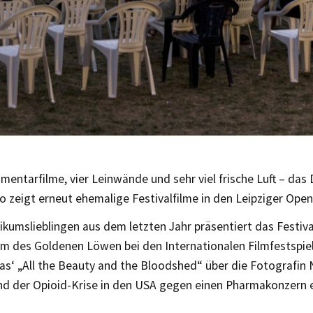
entarfilme, vier Leinwände und sehr viel frische Luft – das
zeigt erneut ehemalige Festivalfilme in den Leipziger Open
kumslieblingen aus dem letzten Jahr präsentiert das Festiv
lm des Goldenen Löwen bei den Internationalen Filmfestspie
as‘ „All the Beauty and the Bloodshed“ über die Fotografin 
nd der Opioid-Krise in den USA gegen einen Pharmakonzern e