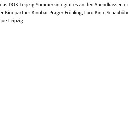
r das DOK Leipzig Sommerkino gibt es an den Abendkassen od
er Kinopartner Kinobar Prager Frühling, Luru Kino, Schaubüh
ue Leipzig.