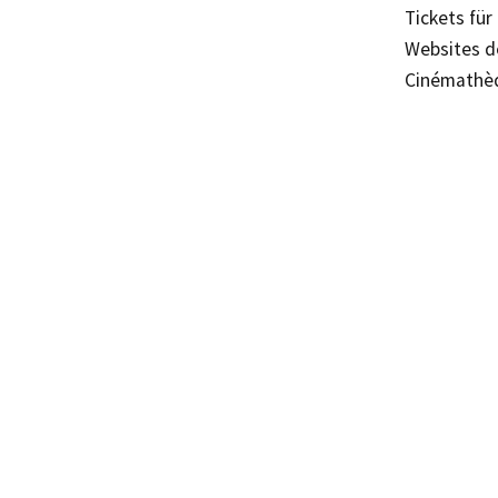
Tickets fü
Websites d
Cinémathèq