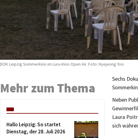
DOK Leipzig Sommerkino im Luru-Kino Open Air. Foto: Hyejeong Yoo
Sechs Dokum
Mehr zum Thema
Sommerkino 
Neben Publi
Gewinnerfi
Laura Poitr
Hallo Leipzig: So startet
sich währe
Dienstag, der 28. Juli 2026