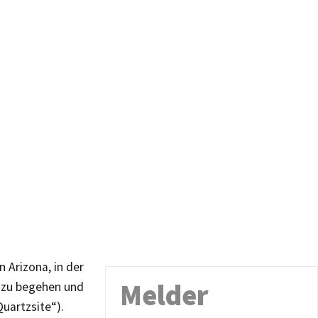
n Arizona, in der
Melder
t zu begehen und
uartzsite“).