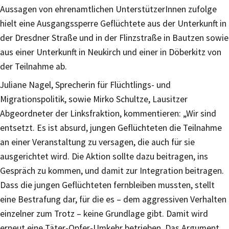
Aussagen von ehrenamtlichen UnterstützerInnen zufolge
hielt eine Ausgangssperre Geflüchtete aus der Unterkunft in
der Dresdner Straße und in der Flinzstraße in Bautzen sowie
aus einer Unterkunft in Neukirch und einer in Döberkitz von
der Teilnahme ab.
Juliane Nagel, Sprecherin für Flüchtlings- und
Migrationspolitik, sowie Mirko Schultze, Lausitzer
Abgeordneter der Linksfraktion, kommentieren: „Wir sind
entsetzt. Es ist absurd, jungen Geflüchteten die Teilnahme
an einer Veranstaltung zu versagen, die auch für sie
ausgerichtet wird. Die Aktion sollte dazu beitragen, ins
Gespräch zu kommen, und damit zur Integration beitragen.
Dass die jungen Geflüchteten fernbleiben mussten, stellt
eine Bestrafung dar, für die es – dem aggressiven Verhalten
einzelner zum Trotz – keine Grundlage gibt. Damit wird
erneut eine Täter-Opfer-Umkehr betrieben. Das Argument,