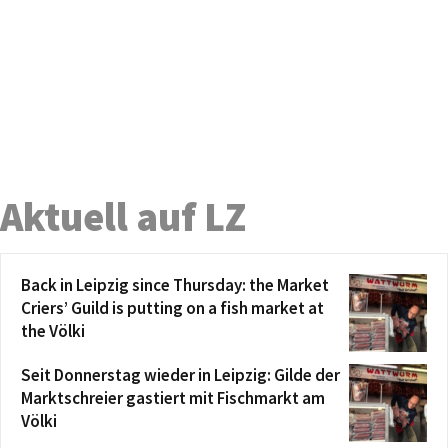
Aktuell auf LZ
Back in Leipzig since Thursday: the Market
Criers’ Guild is putting on a fish market at
the Völki
Seit Donnerstag wieder in Leipzig: Gilde der
Marktschreier gastiert mit Fischmarkt am
Völki