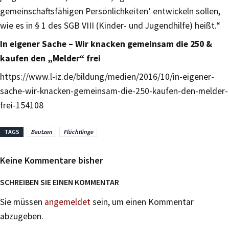
ge­meinschaftsfähigen Persönlichkeiten‘ entwickeln sollen,
wie es in § 1 des SGB VIII (Kinder- und Jugendhilfe) heißt.“
In eigener Sache – Wir knacken gemeinsam die 250 &
kaufen den „Melder“ frei
https://www.l-iz.de/bildung/medien/2016/10/in-eigener-
sache-wir-knacken-gemeinsam-die-250-kaufen-den-melder-
frei-154108
TAGS
Bautzen
Flüchtlinge
Keine Kommentare bisher
SCHREIBEN SIE EINEN KOMMENTAR
Sie müssen
angemeldet
sein, um einen Kommentar
abzugeben.