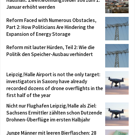
Haushalt: Zweitwohnungsteuer soll zum 1.
Januar erhöht werden
Reform Faced with Numerous Obstacles,
Part 2: How Politicians Are Hindering the
Expansion of Energy Storage
Reform mit lauter Hürden, Teil 2: Wie die
Politik den Speicher-Ausbau verhindert
Leipzig/Halle Airport is not the only target:
investigators in Saxony have already
recorded dozens of drone overflights in the
first half of the year
Nicht nur Flughafen Leipzig/Halle als Ziel:
Sachsens Ermittler zählten schon Dutzende
Drohnen-Überflüge im ersten Halbjahr
Junge Männer mit leeren Bierflaschen: 28