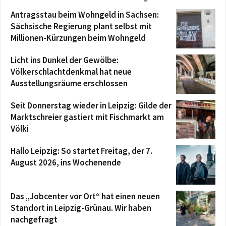
Antragsstau beim Wohngeld in Sachsen:
Sächsische Regierung plant selbst mit
Millionen-Kürzungen beim Wohngeld
Licht ins Dunkel der Gewölbe:
Völkerschlachtdenkmal hat neue
Ausstellungsräume erschlossen
Seit Donnerstag wieder in Leipzig: Gilde der
Marktschreier gastiert mit Fischmarkt am
Völki
Hallo Leipzig: So startet Freitag, der 7.
August 2026, ins Wochenende
Das „Jobcenter vor Ort“ hat einen neuen
Standort in Leipzig-Grünau. Wir haben
nachgefragt