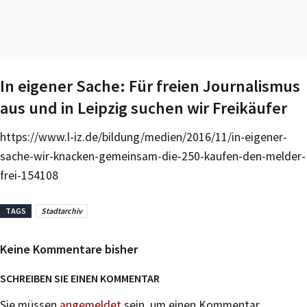
In eigener Sache: Für freien Journalismus
aus und in Leipzig suchen wir Freikäufer
https://www.l-iz.de/bildung/medien/2016/11/in-eigener-
sache-wir-knacken-gemeinsam-die-250-kaufen-den-melder-
frei-154108
TAGS
Stadtarchiv
Keine Kommentare bisher
SCHREIBEN SIE EINEN KOMMENTAR
Sie müssen
angemeldet
sein, um einen Kommentar