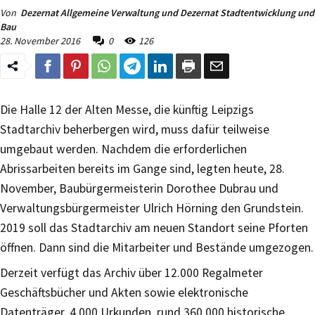
Von
Dezernat Allgemeine Verwaltung und Dezernat Stadtentwicklung und
Bau
28. November 2016
0
126
Die Halle 12 der Alten Messe, die künftig Leipzigs
Stadtarchiv beherbergen wird, muss dafür teilweise
umgebaut werden. Nachdem die erforderlichen
Abrissarbeiten bereits im Gange sind, legten heute, 28.
November, Baubürgermeisterin Dorothee Dubrau und
Verwaltungsbürgermeister Ulrich Hörning den Grundstein.
2019 soll das Stadtarchiv am neuen Standort seine Pforten
öffnen. Dann sind die Mitarbeiter und Bestände umgezogen.
Derzeit verfügt das Archiv über 12.000 Regalmeter
Geschäftsbücher und Akten sowie elektronische
Datenträger, 4.000 Urkunden, rund 360.000 historische