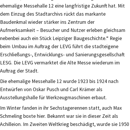
ehemalige Messehalle 12 eine langfristige Zukunft hat. Mit
dem Einzug des Stadtarchivs rückt das markante
Baudenkmal wieder stärker ins Zentrum der
Aufmerksamkeit – Besucher und Nutzer erleben gleichsam
nebenbei auch ein Stück Leipziger Baugeschichte.“ Regie
beim Umbau im Auftrag der LEVG führt die stadteigene
Erschließungs-, Entwicklungs- und Sanierungsgesellschaft
LESG. Die LEVG vermarktet die Alte Messe wiederum im
Auftrag der Stadt.
Die ehemalige Messehalle 12 wurde 1923 bis 1924 nach
Entwürfen von Oskar Pusch und Carl Krämer als
Ausstellungshalle für Werkzeugmaschinen erbaut.
Im Winter fanden in ihr Sechstagerennen statt, auch Max
Schmeling boxte hier. Bekannt war sie in dieser Zeit als
Achilleion. Im Zweiten Weltkrieg beschädigt, wurde sie 1950