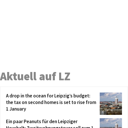
Aktuell auf LZ
A drop in the ocean for Leipzig’s budget:
the tax on second homes is set to rise from
1 January
Ein paar Peanuts für den Leipziger