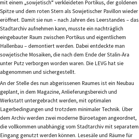
mit einem „sowjetisch“ verkleideten Portikus, der goldenen
Spitze und dem roten Stern als Sowjetischer Pavillon wieder
eröffnet. Damit sie nun – nach Jahren des Leerstandes – das
Stadtarchiv aufnehmen kann, musste ein nachträglich
eingebauter Raum zwischen Portikus und eigentlichem
Hallenbau – demontiert werden. Dabei entdeckte man
sowjetische Mosaiken, die nach dem Ende der Stalin-Ära
unter Putz verborgen worden waren. Die LEVG hat sie
abgenommen und sichergestellt.
An der Stelle des nun abgerissenen Raumes ist ein Neubau
geplant, in dem Magazine, Anlieferungsbereich und
Werkstatt untergebracht werden, mit optimalen
Lagerbedingungen und trotzdem minimaler Technik. Über
dem Archiv werden zwei moderne Büroetagen angeordnet,
die vollkommen unabhängig vom Stadtarchiv mit separatem
Eingang genutzt werden können. Lesesäle und Räume für