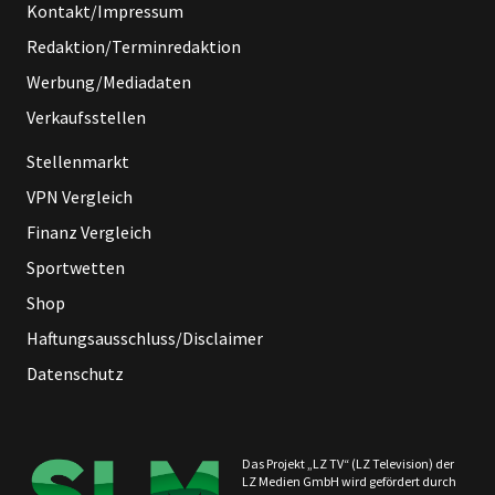
Kontakt/Impressum
Redaktion/Terminredaktion
Werbung/Mediadaten
Verkaufsstellen
Stellenmarkt
VPN Vergleich
Finanz Vergleich
Sportwetten
Shop
Haftungsausschluss/Disclaimer
Datenschutz
Das Projekt „LZ TV“ (LZ Television) der
LZ Medien GmbH wird gefördert durch