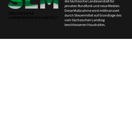
die Sächsische Landesanstalt für
privaten Rundfunk und neue Medien.
Diese Maßnahme wird mitfinanziert
durch Steuermittel auf Grundlage des
vom Sächsischen Landtag
beschlossenen Haushaltes.