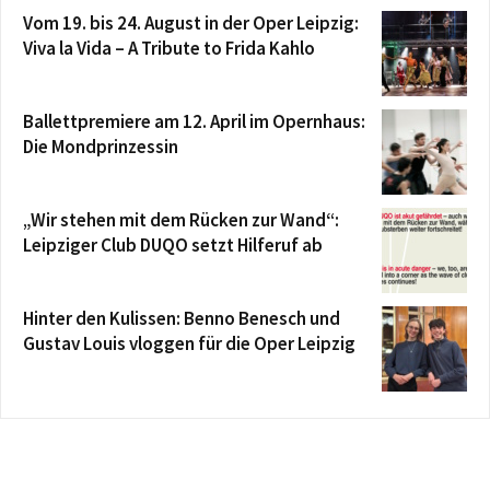
Vom 19. bis 24. August in der Oper Leipzig:
Viva la Vida – A Tribute to Frida Kahlo
Ballettpremiere am 12. April im Opernhaus:
Die Mondprinzessin
„Wir stehen mit dem Rücken zur Wand“:
Leipziger Club DUQO setzt Hilferuf ab
Hinter den Kulissen: Benno Benesch und
Gustav Louis vloggen für die Oper Leipzig