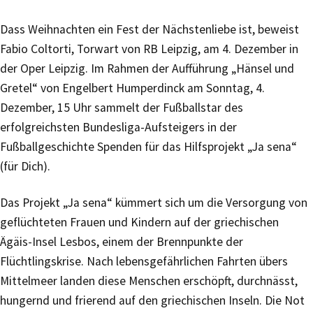
Dass Weihnachten ein Fest der Nächstenliebe ist, beweist
Fabio Coltorti, Torwart von RB Leipzig, am 4. Dezember in
der Oper Leipzig. Im Rahmen der Aufführung „Hänsel und
Gretel“ von Engelbert Humperdinck am Sonntag, 4.
Dezember, 15 Uhr sammelt der Fußballstar des
erfolgreichsten Bundesliga-Aufsteigers in der
Fußballgeschichte Spenden für das Hilfsprojekt „Ja sena“
(für Dich).
Das Projekt „Ja sena“ kümmert sich um die Versorgung von
geflüchteten Frauen und Kindern auf der griechischen
Ägäis-Insel Lesbos, einem der Brennpunkte der
Flüchtlingskrise. Nach lebensgefährlichen Fahrten übers
Mittelmeer landen diese Menschen erschöpft, durchnässt,
hungernd und frierend auf den griechischen Inseln. Die Not