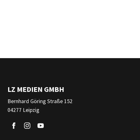
LZ MEDIEN GMBH
Bernhard Göring Straße 152
04277 Leipzig