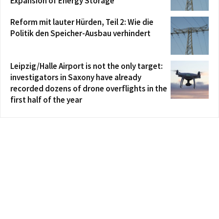
Expansion of Energy Storage
Reform mit lauter Hürden, Teil 2: Wie die
Politik den Speicher-Ausbau verhindert
Leipzig/Halle Airport is not the only target:
investigators in Saxony have already
recorded dozens of drone overflights in the
first half of the year