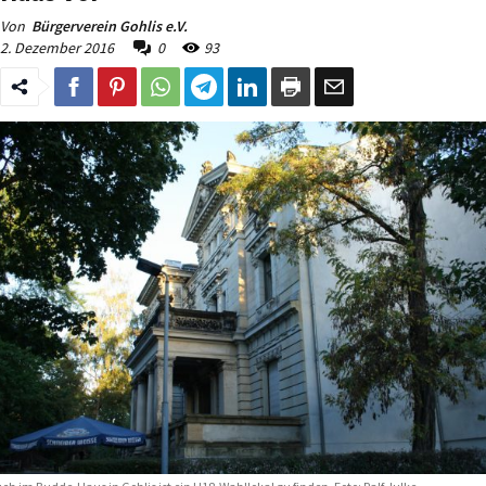
Von
Bürgerverein Gohlis e.V.
2. Dezember 2016
0
93