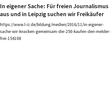
In eigener Sache: Für freien Journalismus
aus und in Leipzig suchen wir Freikäufer
https://www.l-iz.de/bildung/medien/2016/11/in-eigener-
sache-wir-knacken-gemeinsam-die-250-kaufen-den-melder-
frei-154108