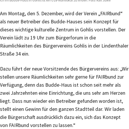
ch im Budde-Haus in Gohlis ist ein U18-Wahllokal zu finden. Foto: Ralf Julke
Am Montag, den 5. Dezember, wird der Verein „FAIRbund“
als neuer Betreiber des Budde-Hauses sein Konzept für
dieses wichtige kulturelle Zentrum in Gohlis vorstellen. Der
Verein lädt zu 19 Uhr zum Bürgerforum in die
Räumlichkeiten des Bürgervereins Gohlis in der Lindenthaler
Straße 34 ein.
Dazu führt der neue Vorsitzende des Bürgervereins aus: „Wir
stellen unsere Räumlichkeiten sehr gerne für FAIRbund zur
Verfügung, denn das Budde-Haus ist schon seit mehr als
zwei Jahrzehnten eine Einrichtung, die uns sehr am Herzen
liegt. Dass nun wieder ein Betreiber gefunden worden ist,
stellt einen Gewinn für den ganzen Stadtteil dar. Wir laden
die Bürgerschaft ausdrücklich dazu ein, sich das Konzept
von FAIRbund vorstellen zu lassen.“