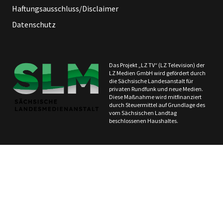
Haftungsausschluss/Disclaimer
Datenschutz
Das Projekt „LZ TV“ (LZ Television) der
LZ Medien GmbH wird gefördert durch
die Sächsische Landesanstalt für
privaten Rundfunk und neue Medien.
Diese Maßnahme wird mitfinanziert
durch Steuermittel auf Grundlage des
vom Sächsischen Landtag
beschlossenen Haushaltes.