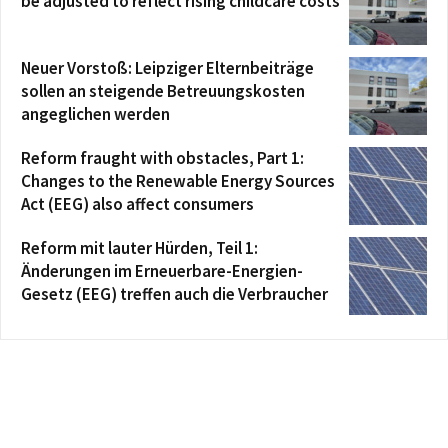
be adjusted to reflect rising childcare costs
Neuer Vorstoß: Leipziger Elternbeiträge
sollen an steigende Betreuungskosten
angeglichen werden
Reform fraught with obstacles, Part 1:
Changes to the Renewable Energy Sources
Act (EEG) also affect consumers
Reform mit lauter Hürden, Teil 1:
Änderungen im Erneuerbare-Energien-
Gesetz (EEG) treffen auch die Verbraucher