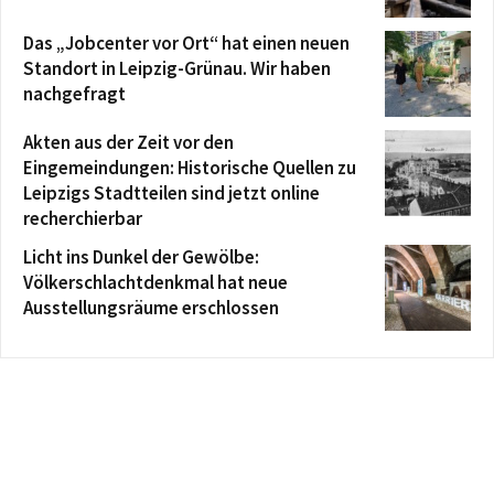
Das „Jobcenter vor Ort“ hat einen neuen
Standort in Leipzig-Grünau. Wir haben
nachgefragt
Akten aus der Zeit vor den
Eingemeindungen: Historische Quellen zu
Leipzigs Stadtteilen sind jetzt online
recherchierbar
Licht ins Dunkel der Gewölbe:
Völkerschlachtdenkmal hat neue
Ausstellungsräume erschlossen