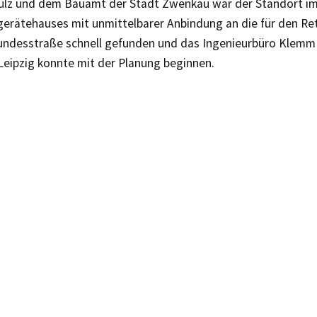
ulz und dem Bauamt der Stadt Zwenkau war der Standort im
erätehauses mit unmittelbarer Anbindung an die für den Re
undesstraße schnell gefunden und das Ingenieurbüro Klem
eipzig konnte mit der Planung beginnen.