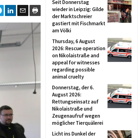
Seit Donnerstag
wieder in Leipzig: Gilde
der Marktschreier
gastiert mit Fischmarkt
am Völki
Thursday, 6 August
2026: Rescue operation
on Nikolaistraße and
appeal for witnesses
regarding possible
animal cruelty
Donnerstag, der 6.
August 2026:
Rettungseinsatz auf
Nikolaistraße und
Zeugenaufruf wegen
möglicher Tierquälerei
Licht ins Dunkel der