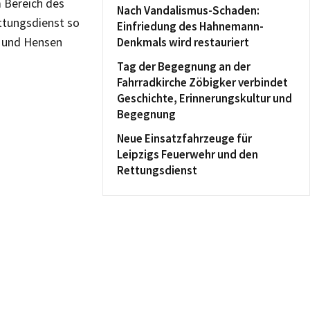
 Bereich des
Nach Vandalismus-Schaden:
ttungsdienst so
Einfriedung des Hahnemann-
m und Hensen
Denkmals wird restauriert
Tag der Begegnung an der
Fahrradkirche Zöbigker verbindet
Geschichte, Erinnerungskultur und
Begegnung
Neue Einsatzfahrzeuge für
Leipzigs Feuerwehr und den
Rettungsdienst