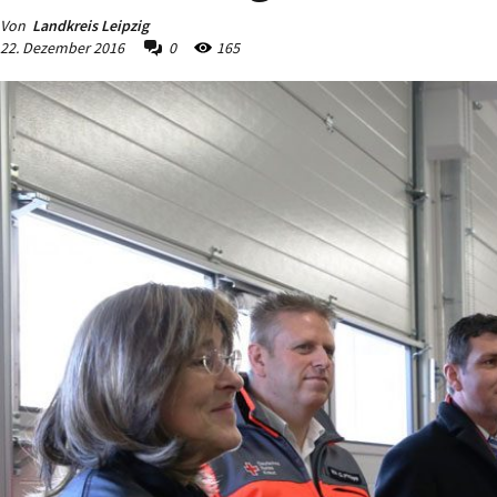
Von
Landkreis Leipzig
22. Dezember 2016
0
165