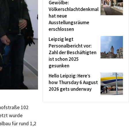
Gewölbe:
Völkerschlachtdenkmal
hat neue
Ausstellungsräume
erschlossen
Leipzig legt
Personalbericht vor:
Zahl der Beschäftigten
ist schon 2025
gesunken
Hello Leipzig: Here’s
how Thursday 6 August
2026 gets underway
hofstraße 102
etzt wurde
bau für rund 1,2