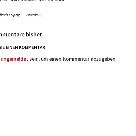
kreis Leipzig
Zwenkau
mmentare bisher
SIE EINEN KOMMENTAR
n
angemeldet
sein, um einen Kommentar abzugeben.