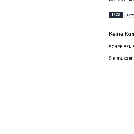
TAGS
Land
Keine Ko
SCHREIBEN 
Sie müsse