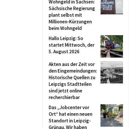
Wohngeld in Sachsen:
Sächsische Regierung
plant selbst mit
Millionen-Kürzungen
beim Wohngeld
Hallo Leipzig: So
startet Mittwoch, der
5. August 2026
Akten aus der Zeit vor
den Eingemeindungen:
Historische Quellen zu
Leipzigs Stadtteilen
sind jetzt online
recherchierbar
Das „Jobcenter vor
Ort“ hat einen neuen
Standort in Leipzig-
Grünau. Wir haben