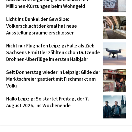
Millionen-Kürzungen beim Wohngeld
Licht ins Dunkel der Gewölbe:
Völkerschlachtdenkmal hat neue
Ausstellungsräume erschlossen
Nicht nur Flughafen Leipzig/Halle als Ziel:
Sachsens Ermittler zählten schon Dutzende
Drohnen-Überflüge im ersten Halbjahr
Seit Donnerstag wieder in Leipzig: Gilde der
Marktschreier gastiert mit Fischmarkt am
Völki
Hallo Leipzig: So startet Freitag, der 7.
August 2026, ins Wochenende