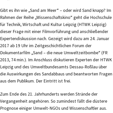
Gibt es ihn wie „Sand am Meer“ – oder wird Sand knapp? Im
Rahmen der Reihe „Wissenschaftskino“ geht die Hochschule
für Technik, Wirtschaft und Kultur Leipzig (HTWK Leipzig)
dieser Frage mit einer Filmvorführung und anschließender
Expertendiskussion nach. Gezeigt wird dazu am 24. Januar
2017 ab 19 Uhr im Zeitgeschichtlichen Forum der
Dokumentarfilm „Sand – die neue Umweltzeitbombe“ (FR
2013, 74 min.). Im Anschluss diskutieren Experten der HTWK
Leipzig und des Umweltbundesamts Dessau-Roßlau über
die Auswirkungen des Sandabbaus und beantworten Fragen
aus dem Publikum. Der Eintritt ist frei.
Zum Ende des 21. Jahrhunderts werden Strände der
Vergangenheit angehören. So zumindest fällt die düstere
Prognose einiger Umwelt-NGOs und Wissenschaftler aus.