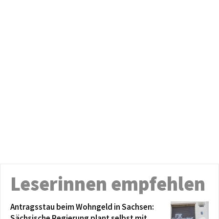
Leserinnen empfehlen
Antragsstau beim Wohngeld in Sachsen:
Sächsische Regierung plant selbst mit