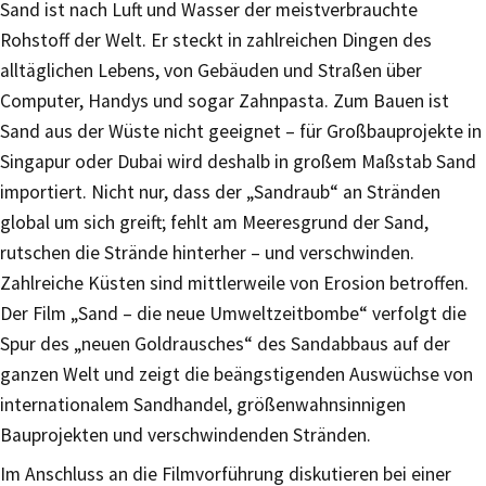
Sand ist nach Luft und Wasser der meistverbrauchte
Rohstoff der Welt. Er steckt in zahlreichen Dingen des
alltäglichen Lebens, von Gebäuden und Straßen über
Computer, Handys und sogar Zahnpasta. Zum Bauen ist
Sand aus der Wüste nicht geeignet – für Großbauprojekte in
Singapur oder Dubai wird deshalb in großem Maßstab Sand
importiert. Nicht nur, dass der „Sandraub“ an Stränden
global um sich greift; fehlt am Meeresgrund der Sand,
rutschen die Strände hinterher – und verschwinden.
Zahlreiche Küsten sind mittlerweile von Erosion betroffen.
Der Film „Sand – die neue Umweltzeitbombe“ verfolgt die
Spur des „neuen Goldrausches“ des Sandabbaus auf der
ganzen Welt und zeigt die beängstigenden Auswüchse von
internationalem Sandhandel, größenwahnsinnigen
Bauprojekten und verschwindenden Stränden.
Im Anschluss an die Filmvorführung diskutieren bei einer