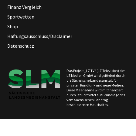
Finanz Vergleich
Sportwetten
Shop
Haftungsausschluss/Disclaimer
Datenschutz
Das Projekt „LZ TV“ (LZ Television) der
LZ Medien GmbH wird gefördert durch
die Sächsische Landesanstalt für
privaten Rundfunk und neue Medien.
Diese Maßnahme wird mitfinanziert
durch Steuermittel auf Grundlage des
vom Sächsischen Landtag
beschlossenen Haushaltes.