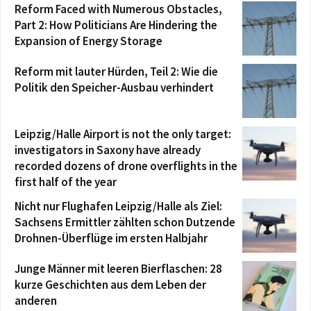
Reform Faced with Numerous Obstacles,
Part 2: How Politicians Are Hindering the
Expansion of Energy Storage
Reform mit lauter Hürden, Teil 2: Wie die
Politik den Speicher-Ausbau verhindert
Leipzig/Halle Airport is not the only target:
investigators in Saxony have already
recorded dozens of drone overflights in the
first half of the year
Nicht nur Flughafen Leipzig/Halle als Ziel:
Sachsens Ermittler zählten schon Dutzende
Drohnen-Überflüge im ersten Halbjahr
Junge Männer mit leeren Bierflaschen: 28
kurze Geschichten aus dem Leben der
anderen