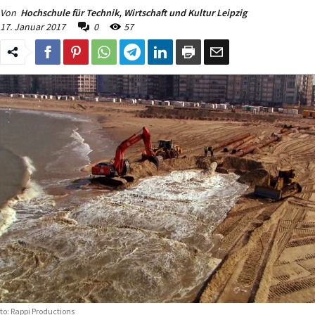
Von
Hochschule für Technik, Wirtschaft und Kultur Leipzig
17. Januar 2017
0
57
to: Rappi Productions