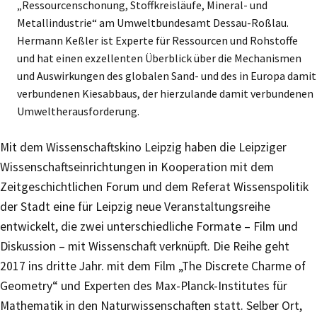
„Ressourcenschonung, Stoffkreisläufe, Mineral- und
Metallindustrie“ am Umweltbundesamt Dessau-Roßlau.
Hermann Keßler ist Experte für Ressourcen und Rohstoffe
und hat einen exzellenten Überblick über die Mechanismen
und Auswirkungen des globalen Sand- und des in Europa damit
verbundenen Kiesabbaus, der hierzulande damit verbundenen
Umweltherausforderung.
Mit dem Wissenschaftskino Leipzig haben die Leipziger
Wissenschaftseinrichtungen in Kooperation mit dem
Zeitgeschichtlichen Forum und dem Referat Wissenspolitik
der Stadt eine für Leipzig neue Veranstaltungsreihe
entwickelt, die zwei unterschiedliche Formate – Film und
Diskussion – mit Wissenschaft verknüpft. Die Reihe geht
2017 ins dritte Jahr. mit dem Film „The Discrete Charme of
Geometry“ und Experten des Max-Planck-Institutes für
Mathematik in den Naturwissenschaften statt. Selber Ort,