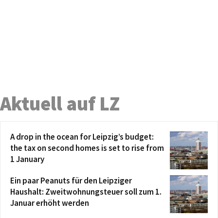
Aktuell auf LZ
A drop in the ocean for Leipzig’s budget:
the tax on second homes is set to rise from
1 January
Ein paar Peanuts für den Leipziger
Haushalt: Zweitwohnungsteuer soll zum 1.
Januar erhöht werden