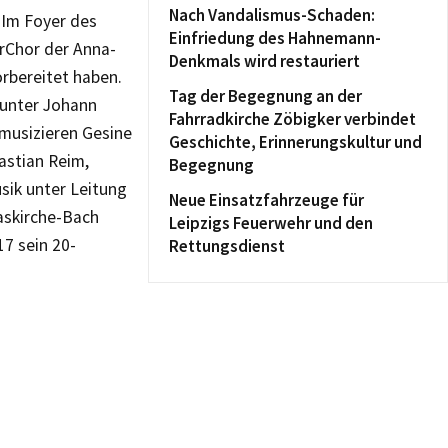
Nach Vandalismus-Schaden:
 Im Foyer des
Einfriedung des Hahnemann-
Chor der Anna-
Denkmals wird restauriert
rbereitet haben.
Tag der Begegnung an der
runter Johann
Fahrradkirche Zöbigker verbindet
musizieren Gesine
Geschichte, Erinnerungskultur und
bastian Reim,
Begegnung
sik unter Leitung
Neue Einsatzfahrzeuge für
askirche-Bach
Leipzigs Feuerwehr und den
17 sein 20-
Rettungsdienst