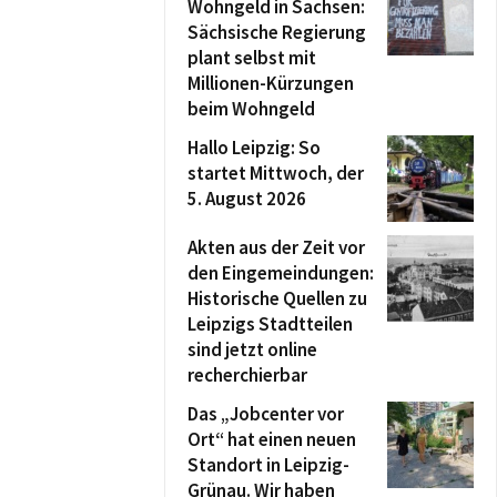
Wohngeld in Sachsen:
Sächsische Regierung
plant selbst mit
Millionen-Kürzungen
beim Wohngeld
Hallo Leipzig: So
startet Mittwoch, der
5. August 2026
Akten aus der Zeit vor
den Eingemeindungen:
Historische Quellen zu
Leipzigs Stadtteilen
sind jetzt online
recherchierbar
Das „Jobcenter vor
Ort“ hat einen neuen
Standort in Leipzig-
Grünau. Wir haben