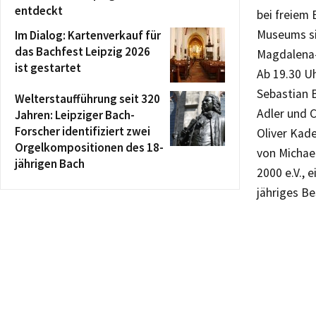
entdeckt
bei freiem
Museums s
Im Dialog: Kartenverkauf für
das Bachfest Leipzig 2026
Magdalena-
ist gestartet
Ab 19.30 U
Sebastian 
Welterstaufführung seit 320
Adler und C
Jahren: Leipziger Bach-
Forscher identifiziert zwei
Oliver Kad
Orgelkompositionen des 18-
von Michae
jährigen Bach
2000 e.V., 
jähriges Be