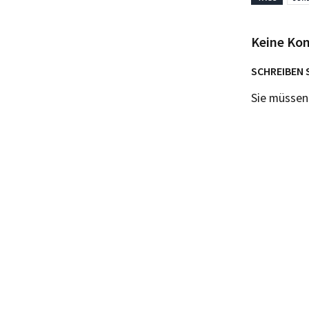
Keine Ko
SCHREIBEN 
Sie müsse