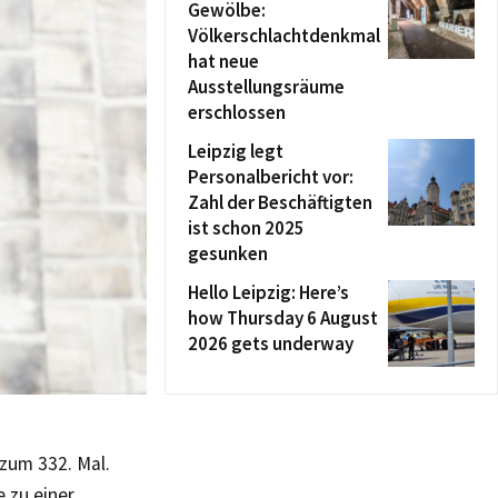
Gewölbe:
Völkerschlachtdenkmal
hat neue
Ausstellungsräume
erschlossen
Leipzig legt
Personalbericht vor:
Zahl der Beschäftigten
ist schon 2025
gesunken
Hello Leipzig: Here’s
how Thursday 6 August
2026 gets underway
zum 332. Mal.
 zu einer