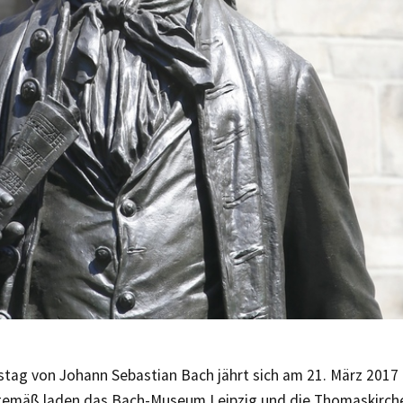
stag von Johann Sebastian Bach jährt sich am 21. März 2017 
gemäß laden das Bach-Museum Leipzig und die Thomaskirche