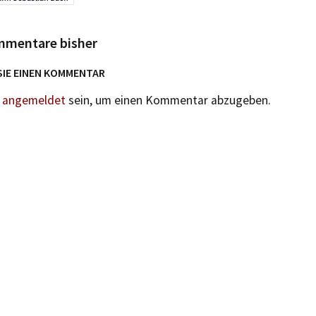
mmentare bisher
SIE EINEN KOMMENTAR
n
angemeldet
sein, um einen Kommentar abzugeben.