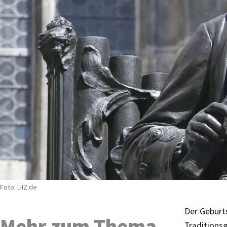
Foto: L-IZ.de
Der Geburt
Mehr zum Thema
Traditions