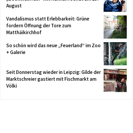
August
Vandalismus statt Erlebbarkeit: Grüne
fordern Öffnung der Tore zum
Matthäikirchhof
So schön wird das neue „Feuerland“ im Zoo
+ Galerie
Seit Donnerstag wieder in Leipzig: Gilde der
Marktschreier gastiert mit Fischmarkt am
Völki