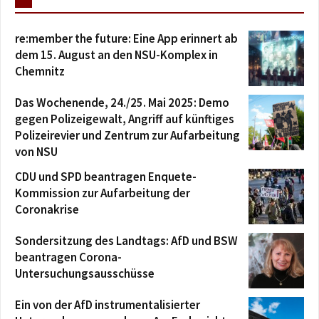
re:member the future: Eine App erinnert ab
dem 15. August an den NSU-Komplex in
Chemnitz
Das Wochenende, 24./25. Mai 2025: Demo
gegen Polizeigewalt, Angriff auf künftiges
Polizeirevier und Zentrum zur Aufarbeitung
von NSU
CDU und SPD beantragen Enquete-
Kommission zur Aufarbeitung der
Coronakrise
Sondersitzung des Landtags: AfD und BSW
beantragen Corona-
Untersuchungsausschüsse
Ein von der AfD instrumentalisierter