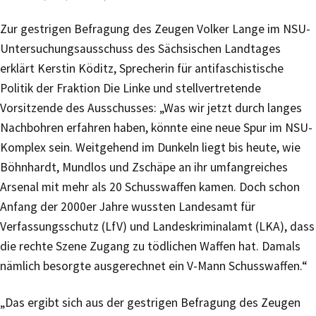
Zur gestrigen Befragung des Zeugen Volker Lange im NSU-
Untersuchungsausschuss des Sächsischen Landtages
erklärt Kerstin Köditz, Sprecherin für antifaschistische
Politik der Fraktion Die Linke und stellvertretende
Vorsitzende des Ausschusses: „Was wir jetzt durch langes
Nachbohren erfahren haben, könnte eine neue Spur im NSU-
Komplex sein. Weitgehend im Dunkeln liegt bis heute, wie
Böhnhardt, Mundlos und Zschäpe an ihr umfangreiches
Arsenal mit mehr als 20 Schusswaffen kamen. Doch schon
Anfang der 2000er Jahre wussten Landesamt für
Verfassungsschutz (LfV) und Landeskriminalamt (LKA), dass
die rechte Szene Zugang zu tödlichen Waffen hat. Damals
nämlich besorgte ausgerechnet ein V-Mann Schusswaffen.“
„Das ergibt sich aus der gestrigen Befragung des Zeugen