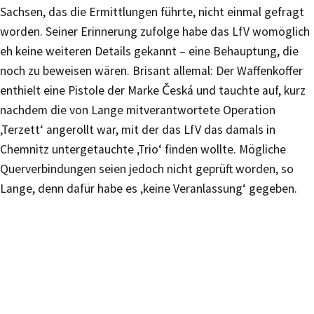
Sachsen, das die Ermittlungen führte, nicht einmal gefragt
worden. Seiner Erinnerung zufolge habe das LfV womöglich
eh keine weiteren Details gekannt – eine Behauptung, die
noch zu beweisen wären. Brisant allemal: Der Waffenkoffer
enthielt eine Pistole der Marke Česká und tauchte auf, kurz
nachdem die von Lange mitverantwortete Operation
‚Terzett‘ angerollt war, mit der das LfV das damals in
Chemnitz untergetauchte ‚Trio‘ finden wollte. Mögliche
Querverbindungen seien jedoch nicht geprüft worden, so
Lange, denn dafür habe es ‚keine Veranlassung‘ gegeben.