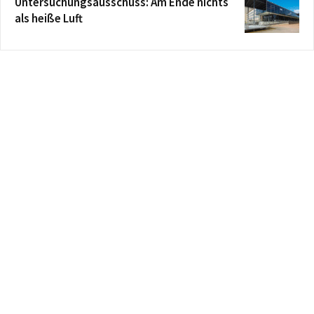
Untersuchungsausschuss: Am Ende nichts
als heiße Luft