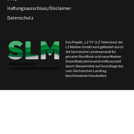
Haftungsausschluss/Disclaimer
Datenschutz
Das Projekt „LZ TV“ (LZ Television) der
LZ Medien GmbH wird gefördert durch
die Sächsische Landesanstalt für
privaten Rundfunk und neue Medien.
Diese Maßnahme wird mitfinanziert
durch Steuermittel auf Grundlage des
vom Sächsischen Landtag
beschlossenen Haushaltes.