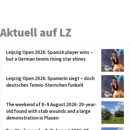
Aktuell auf LZ
Leipzig Open 2026: Spanish player wins –
but a German tennis rising star shines
Leipzig Open 2026: Spanierin siegt – doch
deutsches Tennis-Sternchen funkelt
The weekend of 8–9 August 2026: 20-year-
old found with stab wounds and a large
demonstration in Plauen