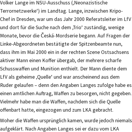
Volker Lange im NSU-Ausschuss (‚Neonazistische
Terrornetzwerke‘) im Landtag. Lange, inzwischen Kripo-
Chef in Dresden, war um das Jahr 2000 Referatsleiter im LfV
und dort für die Suche nach dem ‚Trio‘ zuständig, wenige
Monate, bevor die Česká-Mordserie begann. Auf Fragen der
Linke-Abgeordneten bestätigte der Spitzenbeamte nun,
dass ihm im Mai 2000 ein in der rechten Szene Ostsachsens
aktiver Mann einen Koffer übergab, der mehrere scharfe
Schusswaffen und Munition enthielt. Der Mann diente dem
LfV als geheime ‚Quelle‘ und war anscheinend aus dem
Ruder gelaufen – denn den Angaben Langes zufolge habe es
einen amtlichen Auftrag, Waffen zu besorgen, nicht gegeben.
Vielmehr habe man die Waffen, nachdem sich die Quelle
offenbart hatte, eingezogen und zum LKA gebracht.
Woher die Waffen ursprünglich kamen, wurde jedoch niemals
aufgeklärt. Nach Angaben Langes sei er dazu vom LKA