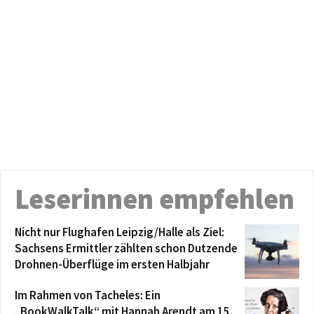
Leserinnen empfehlen
Nicht nur Flughafen Leipzig/Halle als Ziel:
Sachsens Ermittler zählten schon Dutzende
Drohnen-Überflüge im ersten Halbjahr
Im Rahmen von Tacheles: Ein
„BookWalkTalk“ mit Hannah Arendt am 15.