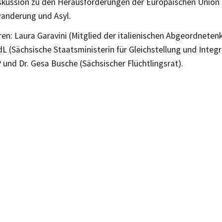
kussion zu den Herausforderungen der Europäischen Union i
wanderung und Asyl.
ren: Laura Garavini (Mitglied der italienischen Abgeordnete
 (Sächsische Staatsministerin für Gleichstellung und Integ
und Dr. Gesa Busche (Sächsischer Flüchtlingsrat).