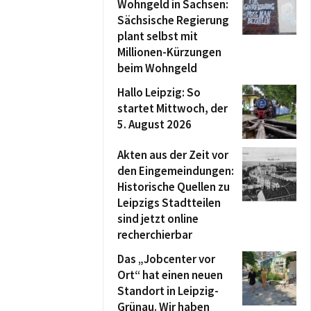
Wohngeld in Sachsen:
Sächsische Regierung
plant selbst mit
Millionen-Kürzungen
beim Wohngeld
Hallo Leipzig: So
startet Mittwoch, der
5. August 2026
Akten aus der Zeit vor
den Eingemeindungen:
Historische Quellen zu
Leipzigs Stadtteilen
sind jetzt online
recherchierbar
Das „Jobcenter vor
Ort“ hat einen neuen
Standort in Leipzig-
Grünau. Wir haben