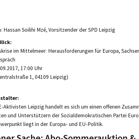
 Hassan Soilihi Mzé, Vorsitzender der SPD Leipzig
lick:
skrise im Mittelmeer: Herausforderungen für Europa, Sachsen
spräch
.09.2017, 17:00 Uhr
ntralstraße 1, 04109 Leipzig)
stalter:
E-Aktivisten Leipzig handelt es sich um einen offenen Zusa
ten und Unterstützern der Sozialdemokratischen Partei Europa
erpunkt liegt in der Europa- und EU-Politik.
gener Sache: Abo-Sommerauktion &