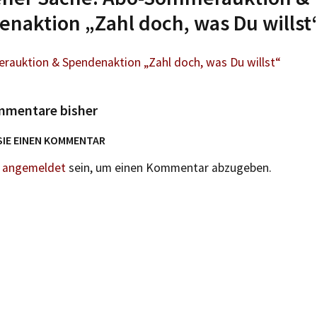
naktion „Zahl doch, was Du willst
auktion & Spendenaktion „Zahl doch, was Du willst“
mmentare bisher
SIE EINEN KOMMENTAR
n
angemeldet
sein, um einen Kommentar abzugeben.