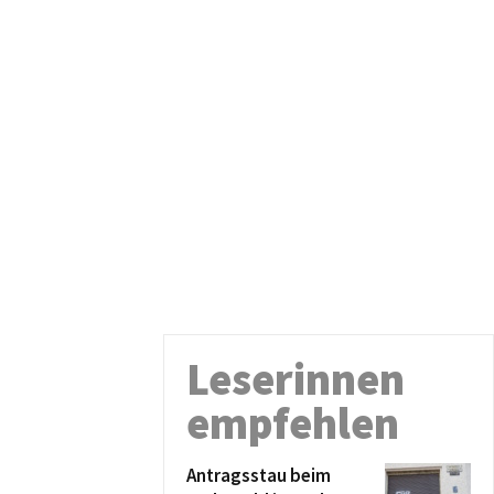
Leserinnen
empfehlen
Antragsstau beim