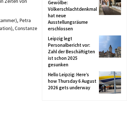
n Zeiten von
Gewölbe:
Völkerschlachtdenkmal
hat neue
nkammer), Petra
Ausstellungsräume
ration), Constanze
erschlossen
Leipzig legt
Personalbericht vor:
Zahl der Beschäftigten
ist schon 2025
gesunken
Hello Leipzig: Here’s
how Thursday 6 August
2026 gets underway