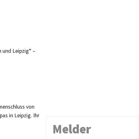
 und Leipzig“ –
mmenschluss von
s in Leipzig. Ihr
Melder