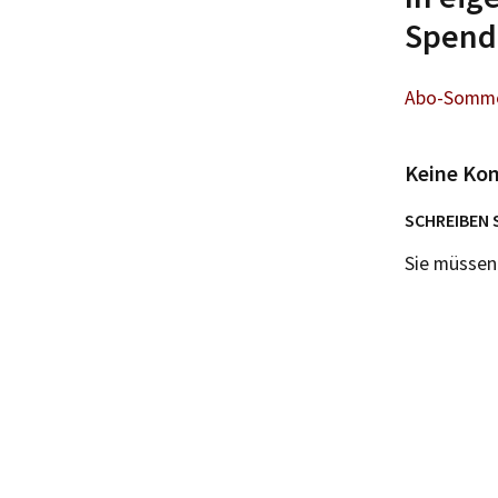
Spende
Abo-Sommer
Keine Ko
SCHREIBEN 
Sie müsse