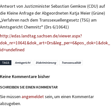
Antwort von Justizminister Sebastian Gemkow (CDU) auf
die Kleine Anfrage der Abgeordneten Katja Meier (Grüne)
„Verfahren nach dem Transsexuellengesetz (TSG) am
Amtsgericht Chemnitz“ (Drs 6/10641)
http://edas.landtag.sachsen.de/viewer.aspx?
dok_nr=10641&dok_art=Drs&leg_per=6&pos_dok=1&dok_
id=undefined
TAGS
Amtsgericht
Diskriminierung
Transsexualität
Keine Kommentare bisher
SCHREIBEN SIE EINEN KOMMENTAR
Sie müssen
angemeldet
sein, um einen Kommentar
abzugeben.