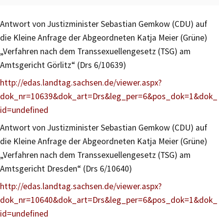
Antwort von Justizminister Sebastian Gemkow (CDU) auf
die Kleine Anfrage der Abgeordneten Katja Meier (Grüne)
„Verfahren nach dem Transsexuellengesetz (TSG) am
Amtsgericht Görlitz“ (Drs 6/10639)
http://edas.landtag.sachsen.de/viewer.aspx?
dok_nr=10639&dok_art=Drs&leg_per=6&pos_dok=1&dok_
id=undefined
Antwort von Justizminister Sebastian Gemkow (CDU) auf
die Kleine Anfrage der Abgeordneten Katja Meier (Grüne)
„Verfahren nach dem Transsexuellengesetz (TSG) am
Amtsgericht Dresden“ (Drs 6/10640)
http://edas.landtag.sachsen.de/viewer.aspx?
dok_nr=10640&dok_art=Drs&leg_per=6&pos_dok=1&dok_
id=undefined