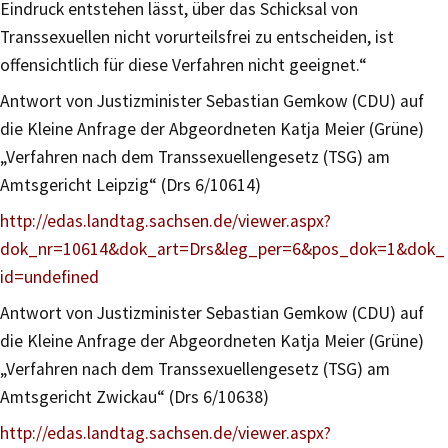
Eindruck entstehen lässt, über das Schicksal von
Transsexuellen nicht vorurteilsfrei zu entscheiden, ist
offensichtlich für diese Verfahren nicht geeignet.“
Antwort von Justizminister Sebastian Gemkow (CDU) auf
die Kleine Anfrage der Abgeordneten Katja Meier (Grüne)
„Verfahren nach dem Transsexuellengesetz (TSG) am
Amtsgericht Leipzig“ (Drs 6/10614)
http://edas.landtag.sachsen.de/viewer.aspx?
dok_nr=10614&dok_art=Drs&leg_per=6&pos_dok=1&dok_
id=undefined
Antwort von Justizminister Sebastian Gemkow (CDU) auf
die Kleine Anfrage der Abgeordneten Katja Meier (Grüne)
„Verfahren nach dem Transsexuellengesetz (TSG) am
Amtsgericht Zwickau“ (Drs 6/10638)
http://edas.landtag.sachsen.de/viewer.aspx?