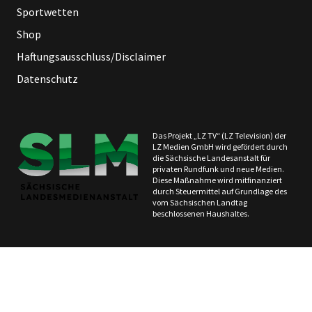
Sportwetten
Shop
Haftungsausschluss/Disclaimer
Datenschutz
Das Projekt „LZ TV“ (LZ Television) der
LZ Medien GmbH wird gefördert durch
die Sächsische Landesanstalt für
privaten Rundfunk und neue Medien.
Diese Maßnahme wird mitfinanziert
durch Steuermittel auf Grundlage des
vom Sächsischen Landtag
beschlossenen Haushaltes.