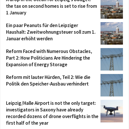
the tax on second homes is set to rise from
1 January
Ein paar Peanuts für den Leipziger
Haushalt: Zweitwohnungsteuer soll zum 1.
Januar erhöht werden
Reform Faced with Numerous Obstacles,
Part 2: How Politicians Are Hindering the
Expansion of Energy Storage
Reform mit lauter Hürden, Teil 2: Wie die
Politik den Speicher-Ausbau verhindert
Leipzig/Halle Airport is not the only target:
investigators in Saxony have already
recorded dozens of drone overflights in the
first half of the year