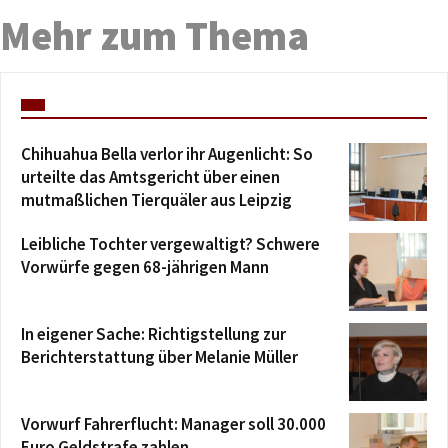
Mehr zum Thema
Chihuahua Bella verlor ihr Augenlicht: So
urteilte das Amtsgericht über einen
mutmaßlichen Tierquäler aus Leipzig
Leibliche Tochter vergewaltigt? Schwere
Vorwürfe gegen 68-jährigen Mann
In eigener Sache: Richtigstellung zur
Berichterstattung über Melanie Müller
Vorwurf Fahrerflucht: Manager soll 30.000
Euro Geldstrafe zahlen