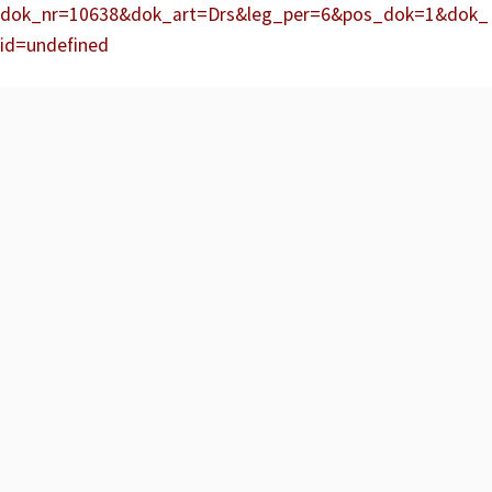
dok_nr=10638&dok_art=Drs&leg_per=6&pos_dok=1&dok_
id=undefined