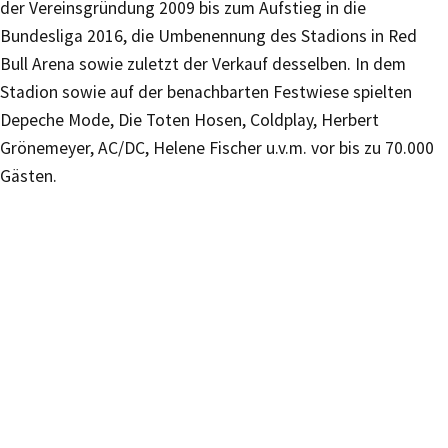
der Vereinsgründung 2009 bis zum Aufstieg in die
Bundesliga 2016, die Umbenennung des Stadions in Red
Bull Arena sowie zuletzt der Verkauf desselben. In dem
Stadion sowie auf der benachbarten Festwiese spielten
Depeche Mode, Die Toten Hosen, Coldplay, Herbert
Grönemeyer, AC/DC, Helene Fischer u.v.m. vor bis zu 70.000
Gästen.