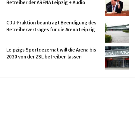
Betreiber der ARENA Leipzig + Audio
CDU-Fraktion beantragt Beendigung des
Betreibervertrages für die Arena Leipzig
Leipzigs Sportdezernat will die Arena bis
2030 von der ZSL betreiben lassen