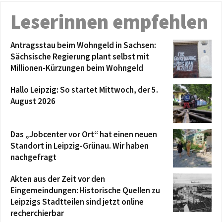
Leserinnen empfehlen
Antragsstau beim Wohngeld in Sachsen:
Sächsische Regierung plant selbst mit
Millionen-Kürzungen beim Wohngeld
Hallo Leipzig: So startet Mittwoch, der 5.
August 2026
Das „Jobcenter vor Ort“ hat einen neuen
Standort in Leipzig-Grünau. Wir haben
nachgefragt
Akten aus der Zeit vor den
Eingemeindungen: Historische Quellen zu
Leipzigs Stadtteilen sind jetzt online
recherchierbar