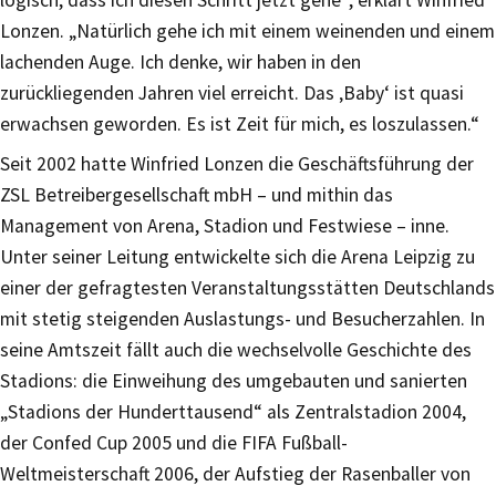
logisch, dass ich diesen Schritt jetzt gehe“, erklärt Winfried
Lonzen. „Natürlich gehe ich mit einem weinenden und einem
lachenden Auge. Ich denke, wir haben in den
zurückliegenden Jahren viel erreicht. Das ‚Baby‘ ist quasi
erwachsen geworden. Es ist Zeit für mich, es loszulassen.“
Seit 2002 hatte Winfried Lonzen die Geschäftsführung der
ZSL Betreibergesellschaft mbH – und mithin das
Management von Arena, Stadion und Festwiese – inne.
Unter seiner Leitung entwickelte sich die Arena Leipzig zu
einer der gefragtesten Veranstaltungsstätten Deutschlands
mit stetig steigenden Auslastungs- und Besucherzahlen. In
seine Amtszeit fällt auch die wechselvolle Geschichte des
Stadions: die Einweihung des umgebauten und sanierten
„Stadions der Hunderttausend“ als Zentralstadion 2004,
der Confed Cup 2005 und die FIFA Fußball-
Weltmeisterschaft 2006, der Aufstieg der Rasenballer von