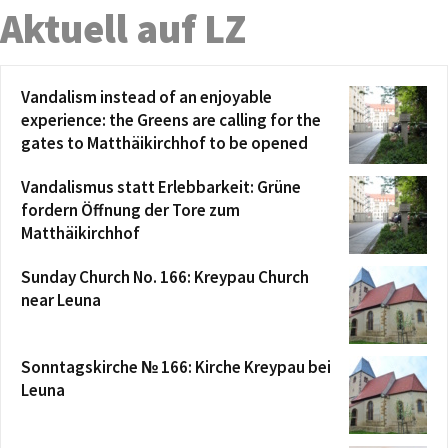
Aktuell auf LZ
Vandalism instead of an enjoyable
experience: the Greens are calling for the
gates to Matthäikirchhof to be opened
Vandalismus statt Erlebbarkeit: Grüne
fordern Öffnung der Tore zum
Matthäikirchhof
Sunday Church No. 166: Kreypau Church
near Leuna
Sonntagskirche № 166: Kirche Kreypau bei
Leuna