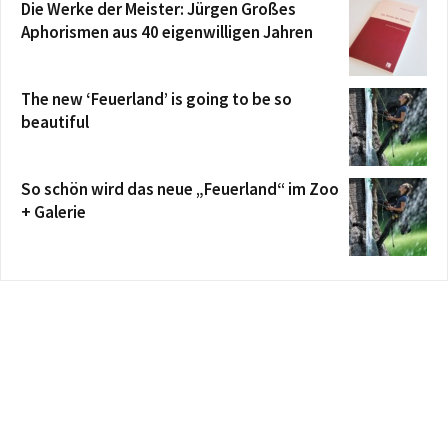
Die Werke der Meister: Jürgen Großes
Aphorismen aus 40 eigenwilligen Jahren
The new ‘Feuerland’ is going to be so
beautiful
So schön wird das neue „Feuerland“ im Zoo
+ Galerie