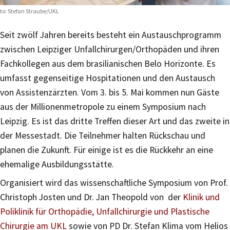
to: Stefan Straube/UKL
Seit zwölf Jahren bereits besteht ein Austauschprogramm
zwischen Leipziger Unfallchirurgen/Orthopäden und ihren
Fachkollegen aus dem brasilianischen Belo Horizonte. Es
umfasst gegenseitige Hospitationen und den Austausch
von Assistenzärzten. Vom 3. bis 5. Mai kommen nun Gäste
aus der Millionenmetropole zu einem Symposium nach
Leipzig. Es ist das dritte Treffen dieser Art und das zweite in
der Messestadt. Die Teilnehmer halten Rückschau und
planen die Zukunft. Für einige ist es die Rückkehr an eine
ehemalige Ausbildungsstätte.
Organisiert wird das wissenschaftliche Symposium von Prof.
Christoph Josten und Dr. Jan Theopold von der
Klinik und
Poliklinik für Orthopädie, Unfallchirurgie und Plastische
Chirurgie am UKL
sowie von PD Dr. Stefan Klima vom Helios