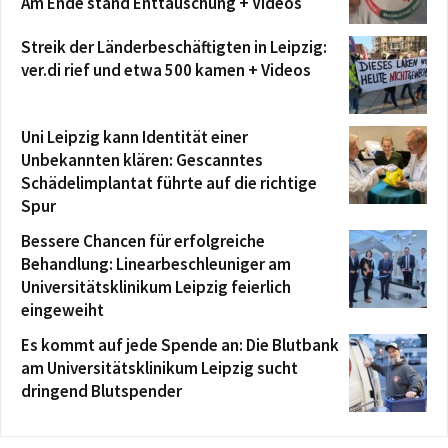
Am Ende stand Enttäuschung + Videos
Streik der Länderbeschäftigten in Leipzig:
ver.di rief und etwa 500 kamen + Videos
Uni Leipzig kann Identität einer
Unbekannten klären: Gescanntes
Schädelimplantat führte auf die richtige
Spur
Bessere Chancen für erfolgreiche
Behandlung: Linearbeschleuniger am
Universitätsklinikum Leipzig feierlich
eingeweiht
Es kommt auf jede Spende an: Die Blutbank
am Universitätsklinikum Leipzig sucht
dringend Blutspender