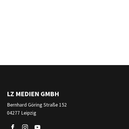
LZ MEDIEN GMBH
Bernhard Göring Straße 152
04277 Leipzig