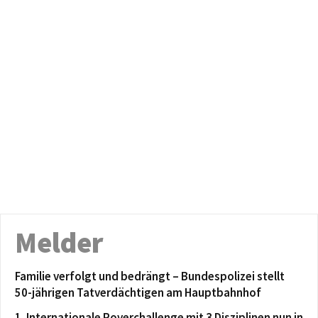
Melder
Familie verfolgt und bedrängt – Bundespolizei stellt
50-jährigen Tatverdächtigen am Hauptbahnhof
1. Internationale Roverchallenge mit 3 Disziplinen nun in