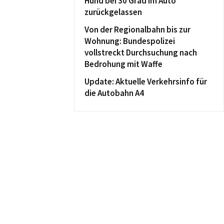
Hund bei 30 Grad im Auto
zurückgelassen
Von der Regionalbahn bis zur
Wohnung: Bundespolizei
vollstreckt Durchsuchung nach
Bedrohung mit Waffe
Update: Aktuelle Verkehrsinfo für
die Autobahn A4