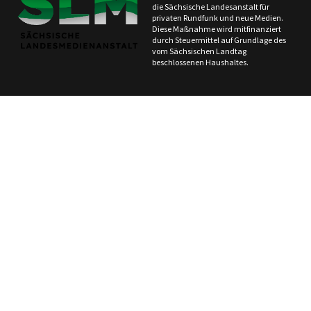
die Sächsische Landesanstalt für
privaten Rundfunk und neue Medien.
Diese Maßnahme wird mitfinanziert
durch Steuermittel auf Grundlage des
vom Sächsischen Landtag
beschlossenen Haushaltes.