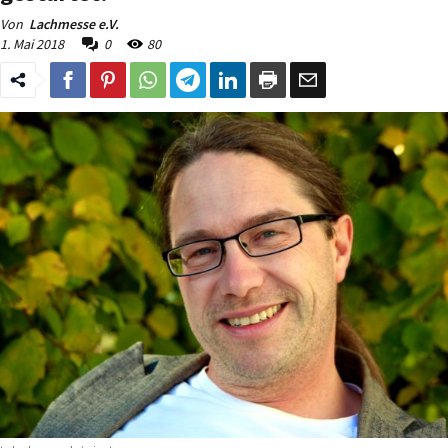
Von
Lachmesse e.V.
1. Mai 2018
0
80