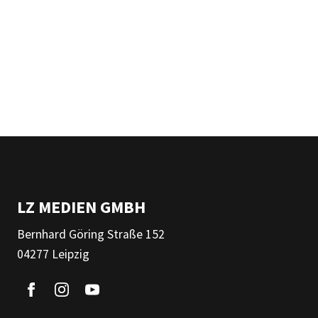
LZ MEDIEN GMBH
Bernhard Göring Straße 152
04277 Leipzig