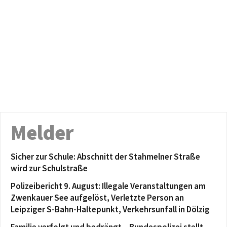
Melder
Sicher zur Schule: Abschnitt der Stahmelner Straße
wird zur Schulstraße
Polizeibericht 9. August: Illegale Veranstaltungen am
Zwenkauer See aufgelöst, Verletzte Person an
Leipziger S-Bahn-Haltepunkt, Verkehrsunfall in Dölzig
Familie verfolgt und bedrängt – Bundespolizei stellt