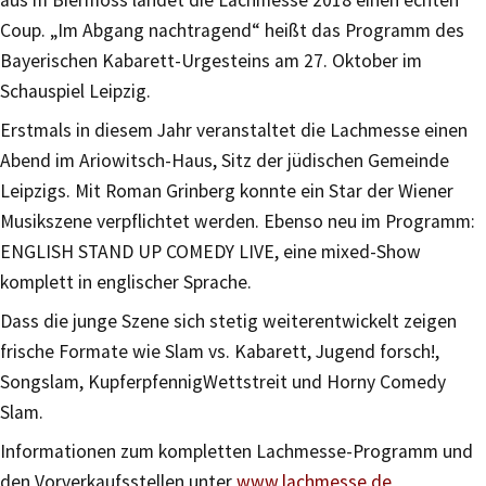
Coup. „Im Abgang nachtragend“ heißt das Programm des
Bayerischen Kabarett-Urgesteins am 27. Oktober im
Schauspiel Leipzig.
Erstmals in diesem Jahr veranstaltet die Lachmesse einen
Abend im Ariowitsch-Haus, Sitz der jüdischen Gemeinde
Leipzigs. Mit Roman Grinberg konnte ein Star der Wiener
Musikszene verpflichtet werden. Ebenso neu im Programm:
ENGLISH STAND UP COMEDY LIVE, eine mixed-Show
komplett in englischer Sprache.
Dass die junge Szene sich stetig weiterentwickelt zeigen
frische Formate wie Slam vs. Kabarett, Jugend forsch!,
Songslam, KupferpfennigWettstreit und Horny Comedy
Slam.
Informationen zum kompletten Lachmesse-Programm und
den Vorverkaufsstellen unter
www.lachmesse.de