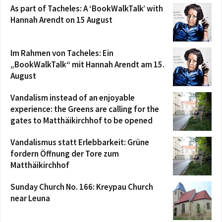
As part of Tacheles: A ‘BookWalkTalk’ with
Hannah Arendt on 15 August
Im Rahmen von Tacheles: Ein
„BookWalkTalk“ mit Hannah Arendt am 15.
August
Vandalism instead of an enjoyable
experience: the Greens are calling for the
gates to Matthäikirchhof to be opened
Vandalismus statt Erlebbarkeit: Grüne
fordern Öffnung der Tore zum
Matthäikirchhof
Sunday Church No. 166: Kreypau Church
near Leuna