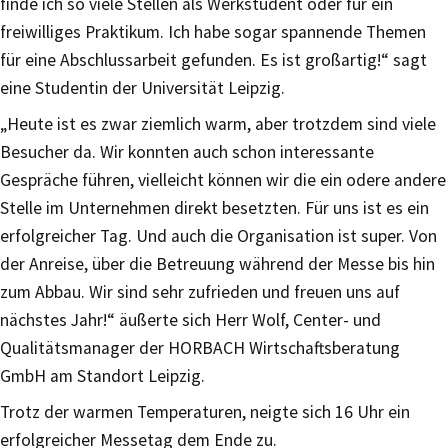
finde ich so viele Stellen als Werkstudent oder für ein
freiwilliges Praktikum. Ich habe sogar spannende Themen
für eine Abschlussarbeit gefunden. Es ist großartig!“ sagt
eine Studentin der Universität Leipzig.
„Heute ist es zwar ziemlich warm, aber trotzdem sind viele
Besucher da. Wir konnten auch schon interessante
Gespräche führen, vielleicht können wir die ein odere andere
Stelle im Unternehmen direkt besetzten. Für uns ist es ein
erfolgreicher Tag. Und auch die Organisation ist super. Von
der Anreise, über die Betreuung während der Messe bis hin
zum Abbau. Wir sind sehr zufrieden und freuen uns auf
nächstes Jahr!“ äußerte sich Herr Wolf, Center- und
Qualitätsmanager der HORBACH Wirtschaftsberatung
GmbH am Standort Leipzig.
Trotz der warmen Temperaturen, neigte sich 16 Uhr ein
erfolgreicher Messetag dem Ende zu.