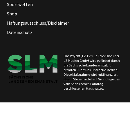
Sportwetten
Shop
Haftungsausschluss/Disclaimer
Datenschutz
Das Projekt „LZ TV“ (LZ Television) der
LZ Medien GmbH wird gefördert durch
die Sächsische Landesanstalt für
privaten Rundfunk und neue Medien.
Diese Maßnahme wird mitfinanziert
durch Steuermittel auf Grundlage des
vom Sächsischen Landtag
beschlossenen Haushaltes.