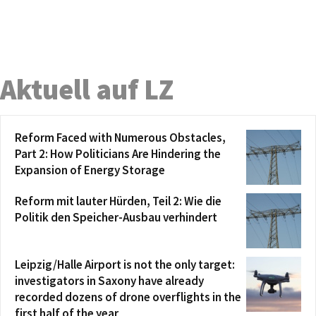
Aktuell auf LZ
Reform Faced with Numerous Obstacles,
Part 2: How Politicians Are Hindering the
Expansion of Energy Storage
Reform mit lauter Hürden, Teil 2: Wie die
Politik den Speicher-Ausbau verhindert
Leipzig/Halle Airport is not the only target:
investigators in Saxony have already
recorded dozens of drone overflights in the
first half of the year