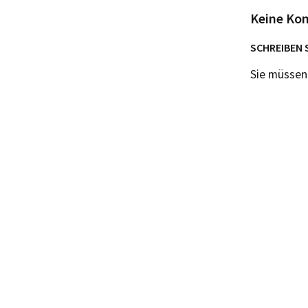
Keine Ko
SCHREIBEN 
Sie müsse