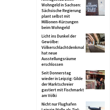
Wohngeld in Sachsen:
Sächsische Regierung
plant selbst mit
Millionen-Kürzungen
beim Wohngeld
Licht ins Dunkel der
Gewölbe:
Völkerschlachtdenkmal
hat neue
Ausstellungsräume
erschlossen
Seit Donnerstag
wieder in Leipzig: Gilde
der Marktschreier
gastiert mit Fischmarkt
am Völki
Nicht nur Flughafen
Leipzig/Halle als Ziel: