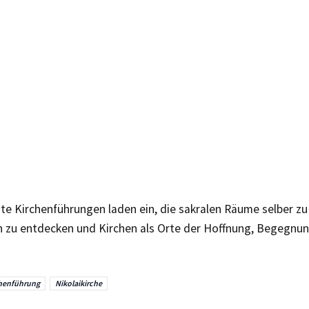
e Kirchenführungen laden ein, die sakralen Räume selber zu 
en zu entdecken und Kirchen als Orte der Hoffnung, Begegnu
henführung
Nikolaikirche