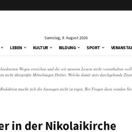
Samstag, 8. August 2026
LEBEN
KULTUR
BILDUNG
SPORT
VERANSTA
schiedensten Wegen erreichen und die wir unseren Lesern nicht vorenthalten woll
hin nicht überprüfte Mitteilungen Dritter. Welche damit stets durchgehende Zita
e Redaktion macht sich die Aussagen nicht zu eigen. Bei Fragen dazu wenden Sie
r in der Nikolaikirche