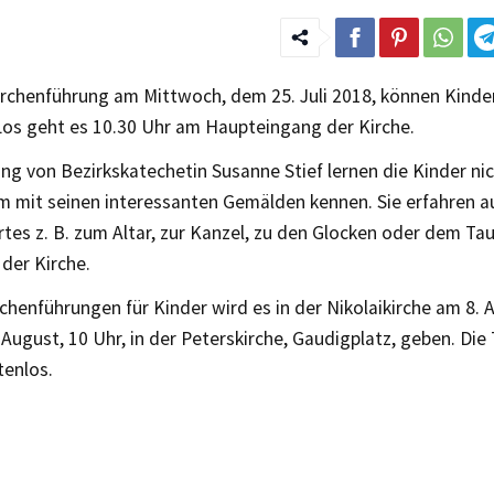
irchenführung am Mittwoch, dem 25. Juli 2018, können Kinder
Los geht es 10.30 Uhr am Haupteingang der Kirche.
ng von Bezirkskatechetin Susanne Stief lernen die Kinder ni
m mit seinen interessanten Gemälden kennen. Sie erfahren a
tes z. B. zum Altar, zur Kanzel, zu den Glocken oder dem Ta
der Kirche.
chenführungen für Kinder wird es in der Nikolaikirche am 8. 
August, 10 Uhr, in der Peterskirche, Gaudigplatz, geben. Die 
tenlos.