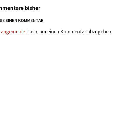
mmentare bisher
SIE EINEN KOMMENTAR
n
angemeldet
sein, um einen Kommentar abzugeben.