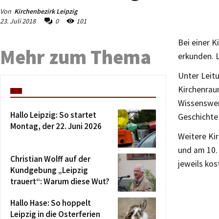
Von
Kirchenbezirk Leipzig
23. Juli 2018
0
101
Bei einer K
Mehr zum Thema
erkunden. 
Unter Leitu
Kirchenrau
Wissenswer
Hallo Leipzig: So startet
Geschichte 
Montag, der 22. Juni 2026
Weitere Kir
und am 10. 
Christian Wolff auf der
jeweils kos
Kundgebung „Leipzig
trauert“: Warum diese Wut?
Hallo Hase: So hoppelt
Leipzig in die Osterferien