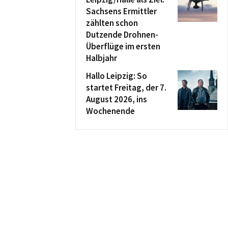
Sachsens Ermittler
zählten schon
Dutzende Drohnen-
Überflüge im ersten
Halbjahr
Hallo Leipzig: So
startet Freitag, der 7.
August 2026, ins
Wochenende