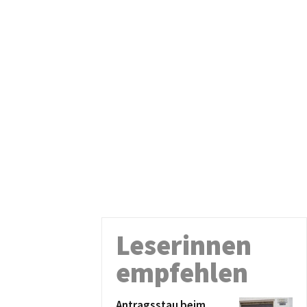
Leserinnen
empfehlen
Antragsstau beim