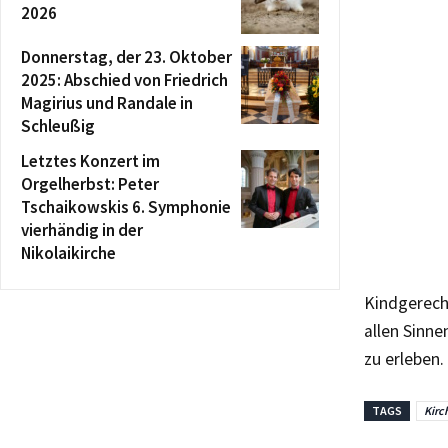
2026
Donnerstag, der 23. Oktober
2025: Abschied von Friedrich
Magirius und Randale in
Schleußig
Letztes Konzert im
Orgelherbst: Peter
Tschaikowskis 6. Symphonie
vierhändig in der
Nikolaikirche
Kindgerecht
allen Sinn
zu erleben.
TAGS
Kirc