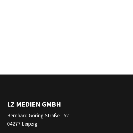
LZ MEDIEN GMBH
Bernhard Göring Straße 152
04277 Leipzig