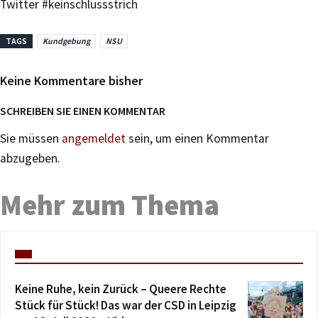
Twitter #keinschlussstrich
TAGS
Kundgebung
NSU
Keine Kommentare bisher
SCHREIBEN SIE EINEN KOMMENTAR
Sie müssen
angemeldet
sein, um einen Kommentar
abzugeben.
Mehr zum Thema
Keine Ruhe, kein Zurück – Queere Rechte
Stück für Stück! Das war der CSD in Leipzig