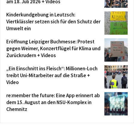
am 18. Juli 2026 + Videos
Kinderkundgebung in Leutzsch:
Viertklässler setzen sich für den Schutz der
Umwelt ein
Eröffnung Leipziger Buchmesse: Protest
gegen Weimer, Konzertflügel für Klima und
Zurückrudern + Videos
„Ein Einschnitt ins Fleisch“: Millionen-Loch
treibt Uni-Mitarbeiter auf die Straße +
Video
re:member the future: Eine App erinnert ab
dem 15. August an den NSU-Komplex in
Chemnitz