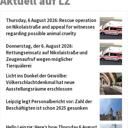
Aktuell auf LZ
Thursday, 6 August 2026: Rescue operation
on Nikolaistraße and appeal for witnesses
regarding possible animal cruelty
Donnerstag, der 6. August 2026:
Rettungseinsatz auf Nikolaistraße und
Zeugenaufruf wegen möglicher
Tierquälerei
Licht ins Dunkel der Gewölbe:
Völkerschlachtdenkmal hat neue
Ausstellungsräume erschlossen
Leipzig legt Personalbericht vor: Zahl der
Beschäftigten ist schon 2025 gesunken
Hello Leipzig: Here’s how Thursday 6 August