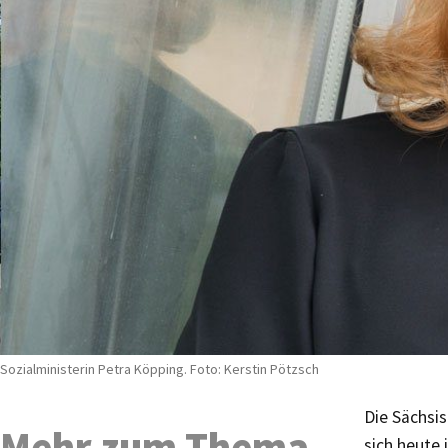
Sozialministerin Petra Köpping. Foto: Kerstin Pötzsch
Die Sächsis
Mehr zum Thema
sich heute