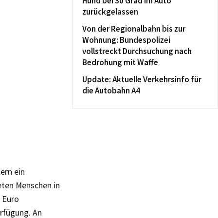
Hund bei 30 Grad im Auto
zurückgelassen
Von der Regionalbahn bis zur
Wohnung: Bundespolizei
vollstreckt Durchsuchung nach
Bedrohung mit Waffe
Update: Aktuelle Verkehrsinfo für
die Autobahn A4
ern ein
eten Menschen in
n Euro
rfügung. An