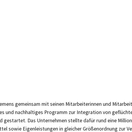
iemens gemeinsam mit seinen Mitarbeiterinnen und Mitarbeit
es und nachhaltiges Programm zur Integration von geflücht
 gestartet. Das Unternehmen stellte dafür rund eine Millio
tel sowie Eigenleistungen in gleicher Größenordnung zur Ve