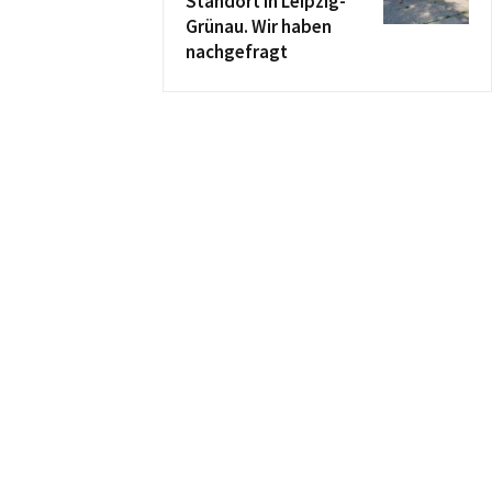
Standort in Leipzig-
Grünau. Wir haben
nachgefragt