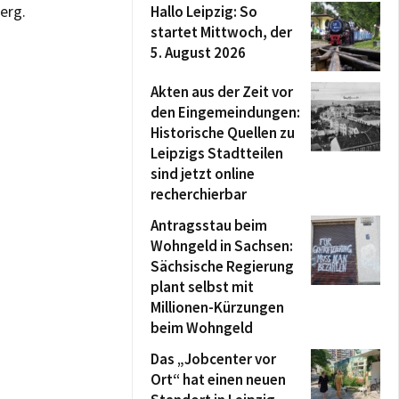
erg.
Hallo Leipzig: So
startet Mittwoch, der
5. August 2026
Akten aus der Zeit vor
den Eingemeindungen:
Historische Quellen zu
Leipzigs Stadtteilen
sind jetzt online
recherchierbar
Antragsstau beim
Wohngeld in Sachsen:
Sächsische Regierung
plant selbst mit
Millionen-Kürzungen
beim Wohngeld
Das „Jobcenter vor
Ort“ hat einen neuen