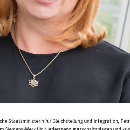
che Staatsministerin für Gleichstellung und Integration, Pet
 im Siemens-Werk für Niederspannungsschaltanlagen und -sys