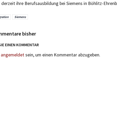
 derzeit ihre Berufsausbildung bei Siemens in Böhlitz-Ehrenb
gration
Siemens
mmentare bisher
SIE EINEN KOMMENTAR
n
angemeldet
sein, um einen Kommentar abzugeben.