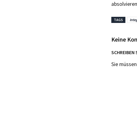
absolvieren
TAGS
Inte
Keine Ko
SCHREIBEN 
Sie müsse