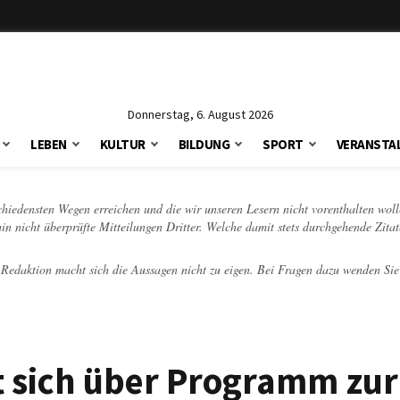
Donnerstag, 6. August 2026
LEBEN
KULTUR
BILDUNG
SPORT
VERANSTA
schiedensten Wegen erreichen und die wir unseren Lesern nicht vorenthalten woll
hin nicht überprüfte Mitteilungen Dritter. Welche damit stets durchgehende Zita
e Redaktion macht sich die Aussagen nicht zu eigen. Bei Fragen dazu wenden Sie
t sich über Programm zur