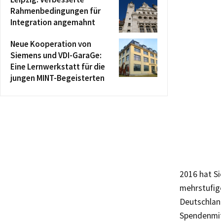
Rahmenbedingungen für
Integration angemahnt
Neue Kooperation von
Siemens und VDI-GaraGe:
Eine Lernwerkstatt für die
jungen MINT-Begeisterten
2016 hat S
mehrstufig
Deutschland
Spendenmit