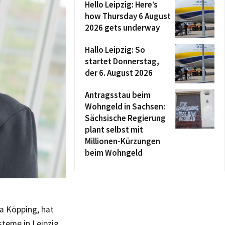
Hello Leipzig: Here’s
how Thursday 6 August
2026 gets underway
Hallo Leipzig: So
startet Donnerstag,
der 6. August 2026
Antragsstau beim
Wohngeld in Sachsen:
Sächsische Regierung
plant selbst mit
Millionen-Kürzungen
beim Wohngeld
ra Köpping, hat
teme in Leipzig