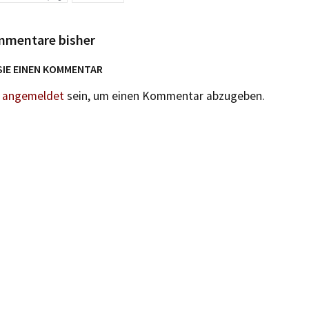
mmentare bisher
SIE EINEN KOMMENTAR
n
angemeldet
sein, um einen Kommentar abzugeben.