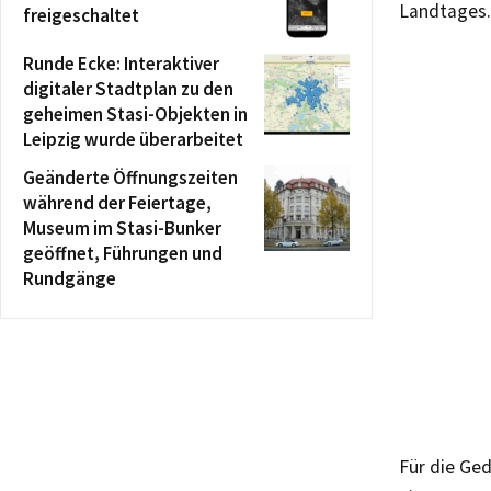
Landtages.
freigeschaltet
Runde Ecke: Interaktiver
digitaler Stadtplan zu den
geheimen Stasi-Objekten in
Leipzig wurde überarbeitet
Geänderte Öffnungszeiten
während der Feiertage,
Museum im Stasi-Bunker
geöffnet, Führungen und
Rundgänge
Für die Ge