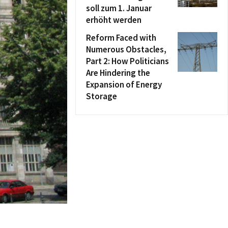
soll zum 1. Januar
erhöht werden
Reform Faced with
Numerous Obstacles,
Part 2: How Politicians
Are Hindering the
Expansion of Energy
Storage