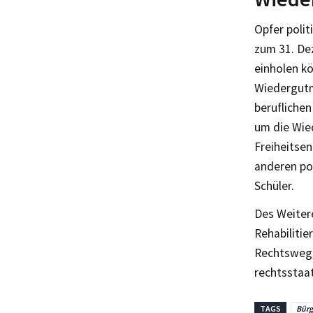
Opfer polit
zum 31. De
einholen kö
Wiedergut
beruflichen
um die Wie
Freiheitse
anderen po
Schüler.
Des Weiter
Rehabiliti
Rechtsweg, 
rechtsstaa
TAGS
Bürg