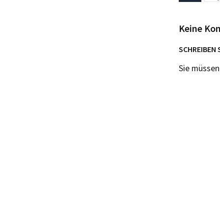
Keine Ko
SCHREIBEN 
Sie müsse