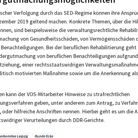
ischer Verfolgung durch das SED-Regime können ihre Ansprüc
zember 2019 geltend machen. Konkrete Themen, über die Hi
nnen, sind beispielsweise die verwaltungsrechtliche Rehabili
machung von Gesundheitsschäden, von Vermögensschäden o
 Benachteiligungen. Bei der beruflichen Rehabilitierung geh
dergutmachung von beruflichen Benachteiligungen aufgrund
ntziehung, einer rechtsstaatswidrigen Verwaltungsmaßnahme
litisch motivierten Maßnahme sowie um die Anerkennung als
en kann der VOS-Mitarbeiter Hinweise zu strafrechtlichen
erungsverfahren geben, unter anderem zum Antrag, zu Verfah
oder hilfreiche Anschriften nennen. Hierbei geht es um die
tswidriger Verurteilungen durch DDR-Gerichte.
erkomitee Leipzig
Runde Ecke