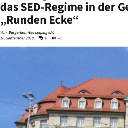
das SED-Regime in der G
„Runden Ecke“
Von
Bürgerkomitee Leipzig e.V.
10. September 2018
0
78