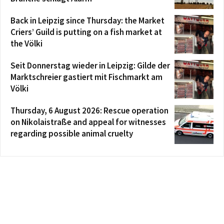
Back in Leipzig since Thursday: the Market
Criers’ Guild is putting on a fish market at
the Völki
Seit Donnerstag wieder in Leipzig: Gilde der
Marktschreier gastiert mit Fischmarkt am
Völki
Thursday, 6 August 2026: Rescue operation
on Nikolaistraße and appeal for witnesses
regarding possible animal cruelty