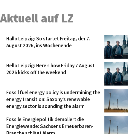
Aktuell auf LZ
Hallo Leipzig: So startet Freitag, der 7.
August 2026, ins Wochenende
Hello Leipzig: Here’s how Friday 7 August
2026 kicks off the weekend
Fossil fuel energy policy is undermining the
energy transition: Saxony’s renewable
energy sector is sounding the alarm
Fossile Energiepolitik demoliert die
Energiewende: Sachsens Erneuerbaren-
Branche schlägt Alarm