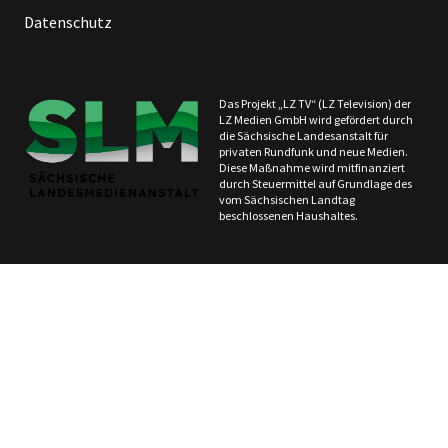
Datenschutz
Das Projekt „LZ TV“ (LZ Television) der
LZ Medien GmbH wird gefördert durch
die Sächsische Landesanstalt für
privaten Rundfunk und neue Medien.
Diese Maßnahme wird mitfinanziert
durch Steuermittel auf Grundlage des
vom Sächsischen Landtag
beschlossenen Haushaltes.