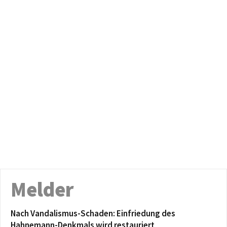
Melder
Nach Vandalismus-Schaden: Einfriedung des
Hahnemann-Denkmals wird restauriert