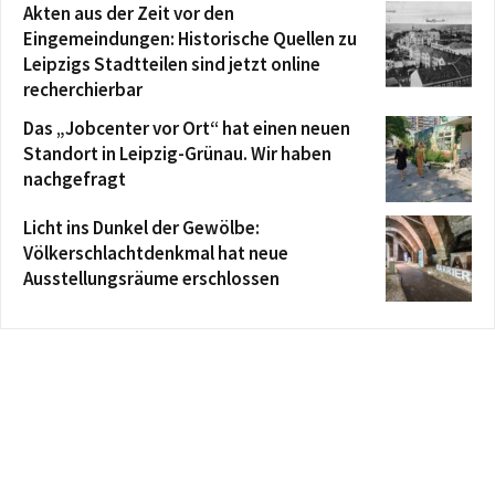
Akten aus der Zeit vor den
Eingemeindungen: Historische Quellen zu
Leipzigs Stadtteilen sind jetzt online
recherchierbar
Das „Jobcenter vor Ort“ hat einen neuen
Standort in Leipzig-Grünau. Wir haben
nachgefragt
Licht ins Dunkel der Gewölbe:
Völkerschlachtdenkmal hat neue
Ausstellungsräume erschlossen