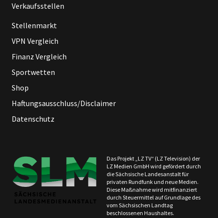
Verkaufsstellen
Stellenmarkt
VPN Vergleich
Finanz Vergleich
Sportwetten
Shop
Haftungsausschluss/Disclaimer
Datenschutz
Das Projekt „LZ TV“ (LZ Television) der
LZ Medien GmbH wird gefördert durch
die Sächsische Landesanstalt für
privaten Rundfunk und neue Medien.
Diese Maßnahme wird mitfinanziert
durch Steuermittel auf Grundlage des
vom Sächsischen Landtag
beschlossenen Haushaltes.