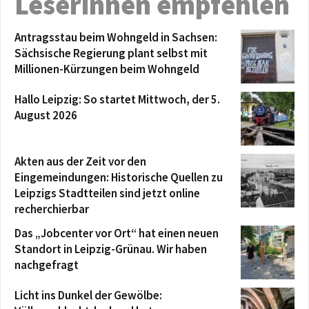
Leserinnen empfehlen
Antragsstau beim Wohngeld in Sachsen:
Sächsische Regierung plant selbst mit
Millionen-Kürzungen beim Wohngeld
Hallo Leipzig: So startet Mittwoch, der 5.
August 2026
Akten aus der Zeit vor den
Eingemeindungen: Historische Quellen zu
Leipzigs Stadtteilen sind jetzt online
recherchierbar
Das „Jobcenter vor Ort“ hat einen neuen
Standort in Leipzig-Grünau. Wir haben
nachgefragt
Licht ins Dunkel der Gewölbe: