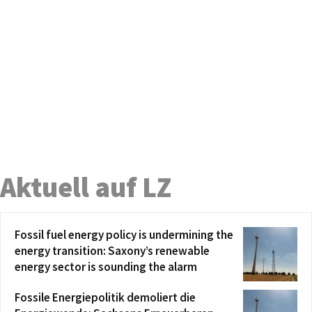
Aktuell auf LZ
Fossil fuel energy policy is undermining the
energy transition: Saxony’s renewable
energy sector is sounding the alarm
Fossile Energiepolitik demoliert die