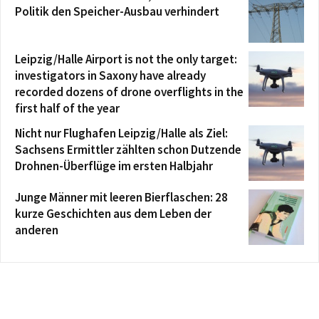
Politik den Speicher-Ausbau verhindert
Leipzig/Halle Airport is not the only target:
investigators in Saxony have already
recorded dozens of drone overflights in the
first half of the year
Nicht nur Flughafen Leipzig/Halle als Ziel:
Sachsens Ermittler zählten schon Dutzende
Drohnen-Überflüge im ersten Halbjahr
Junge Männer mit leeren Bierflaschen: 28
kurze Geschichten aus dem Leben der
anderen