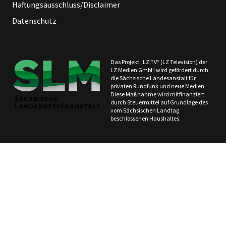
Haftungsausschluss/Disclaimer
Datenschutz
Das Projekt „LZ TV“ (LZ Television) der
LZ Medien GmbH wird gefördert durch
die Sächsische Landesanstalt für
privaten Rundfunk und neue Medien.
Diese Maßnahme wird mitfinanziert
durch Steuermittel auf Grundlage des
vom Sächsischen Landtag
beschlossenen Haushaltes.