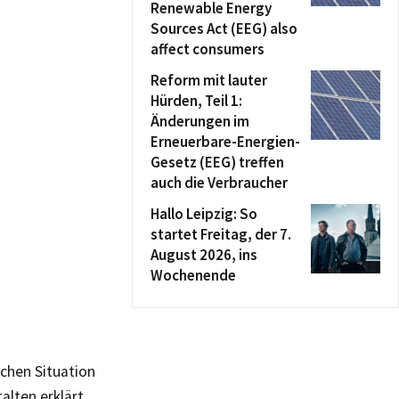
Renewable Energy
Sources Act (EEG) also
affect consumers
Reform mit lauter
Hürden, Teil 1:
Änderungen im
Erneuerbare-Energien-
Gesetz (EEG) treffen
auch die Verbraucher
Hallo Leipzig: So
startet Freitag, der 7.
August 2026, ins
Wochenende
chen Situation
alten erklärt