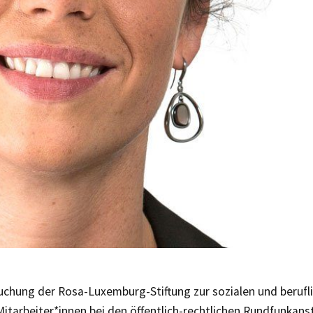
uchung der Rosa-Luxemburg-Stiftung zur sozialen und berufli
Mitarbeiter*innen bei den öffentlich-rechtlichen Rundfunkanst