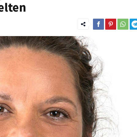
elten