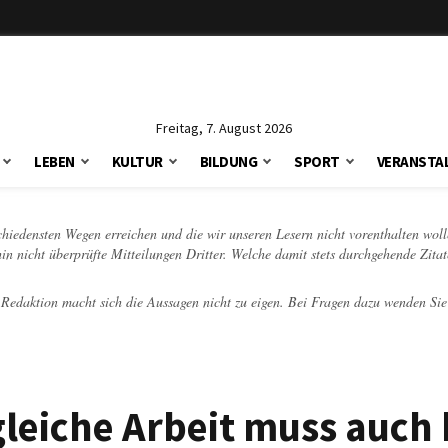
Freitag, 7. August 2026
LEBEN
KULTUR
BILDUNG
SPORT
VERANSTA
schiedensten Wegen erreichen und die wir unseren Lesern nicht vorenthalten woll
hin nicht überprüfte Mitteilungen Dritter. Welche damit stets durchgehende Zita
e Redaktion macht sich die Aussagen nicht zu eigen. Bei Fragen dazu wenden Sie
 gleiche Arbeit muss auch