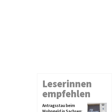
Leserinnen
empfehlen
Antragsstau beim
Wohngeld in Sachsen: