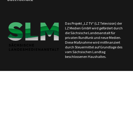
Das Projekt „LZ TV“ (LZ Television) der
LZ Medien GmbH wird gefördert durch
die Sächsische Landesanstalt für
privaten Rundfunk und neue Medien.
Diese Maßnahme wird mitfinanziert
durch Steuermittel auf Grundlage des
vom Sächsischen Landtag
beschlossenen Haushaltes.