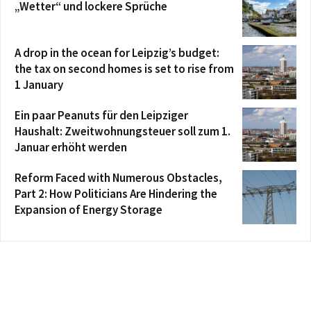
„Wetter“ und lockere Sprüche
A drop in the ocean for Leipzig’s budget:
the tax on second homes is set to rise from
1 January
Ein paar Peanuts für den Leipziger
Haushalt: Zweitwohnungsteuer soll zum 1.
Januar erhöht werden
Reform Faced with Numerous Obstacles,
Part 2: How Politicians Are Hindering the
Expansion of Energy Storage