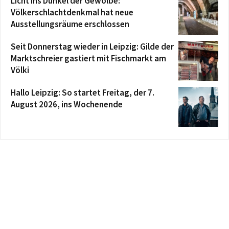
Licht ins Dunkel der Gewölbe:
Völkerschlachtdenkmal hat neue
Ausstellungsräume erschlossen
Seit Donnerstag wieder in Leipzig: Gilde der
Marktschreier gastiert mit Fischmarkt am
Völki
Hallo Leipzig: So startet Freitag, der 7.
August 2026, ins Wochenende