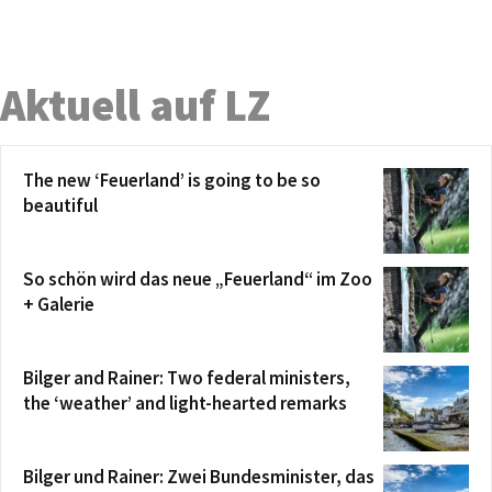
Aktuell auf LZ
The new ‘Feuerland’ is going to be so
beautiful
So schön wird das neue „Feuerland“ im Zoo
+ Galerie
Bilger and Rainer: Two federal ministers,
the ‘weather’ and light-hearted remarks
Bilger und Rainer: Zwei Bundesminister, das