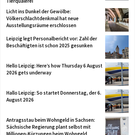
Tierquälerei
Licht ins Dunkel der Gewölbe:
Völkerschlachtdenkmal hat neue
Ausstellungsräume erschlossen
Leipzig legt Personalbericht vor: Zahl der
Beschäftigten ist schon 2025 gesunken
Hello Leipzig: Here’s how Thursday 6 August
2026 gets underway
Hallo Leipzig: So startet Donnerstag, der 6.
August 2026
Antragsstau beim Wohngeld in Sachsen:
Sächsische Regierung plant selbst mit
Millionen-Kürzungen beim Wohngeld