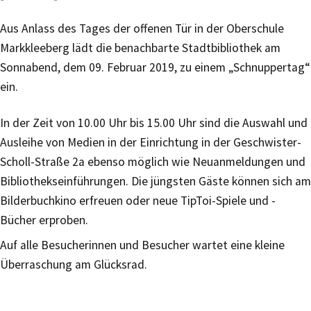
Aus Anlass des Tages der offenen Tür in der Oberschule
Markkleeberg lädt die benachbarte Stadtbibliothek am
Sonnabend, dem 09. Februar 2019, zu einem „Schnuppertag“
ein.
In der Zeit von 10.00 Uhr bis 15.00 Uhr sind die Auswahl und
Ausleihe von Medien in der Einrichtung in der Geschwister-
Scholl-Straße 2a ebenso möglich wie Neuanmeldungen und
Bibliothekseinführungen. Die jüngsten Gäste können sich am
Bilderbuchkino erfreuen oder neue TipToi-Spiele und -
Bücher erproben.
Auf alle Besucherinnen und Besucher wartet eine kleine
Überraschung am Glücksrad.