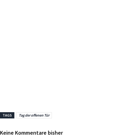
TAGS
Tag der offenen Tür
Keine Kommentare bisher