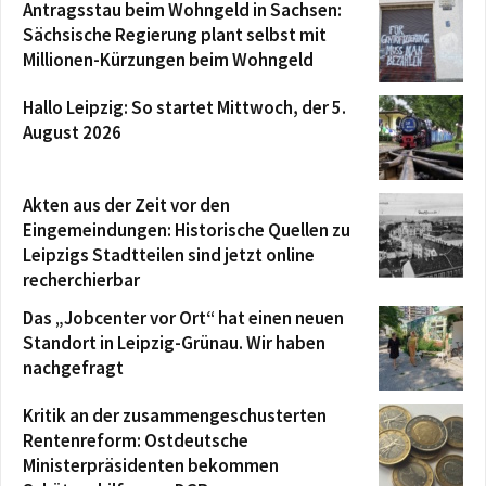
Antragsstau beim Wohngeld in Sachsen:
Sächsische Regierung plant selbst mit
Millionen-Kürzungen beim Wohngeld
Hallo Leipzig: So startet Mittwoch, der 5.
August 2026
Akten aus der Zeit vor den
Eingemeindungen: Historische Quellen zu
Leipzigs Stadtteilen sind jetzt online
recherchierbar
Das „Jobcenter vor Ort“ hat einen neuen
Standort in Leipzig-Grünau. Wir haben
nachgefragt
Kritik an der zusammengeschusterten
Rentenreform: Ostdeutsche
Ministerpräsidenten bekommen