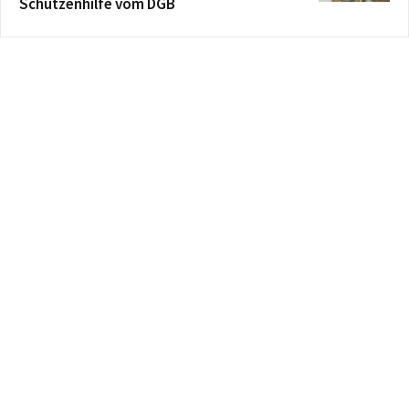
Schützenhilfe vom DGB