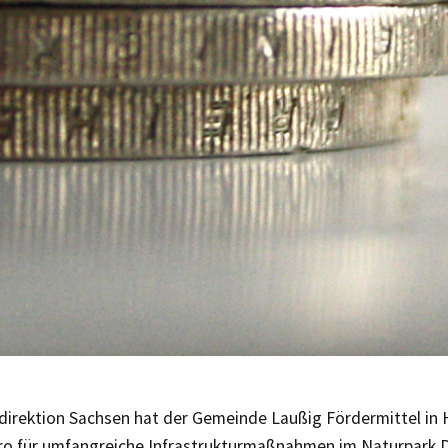
direktion Sachsen hat der Gemeinde Laußig Fördermittel in
ro für umfangreiche Infrastrukturmaßnahmen im Naturpark 