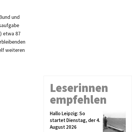
 Bund und
tsaufgabe
a) etwa 87
rbleibenden
lf weiteren
Leserinnen
empfehlen
Hallo Leipzig: So
startet Dienstag, der 4.
August 2026