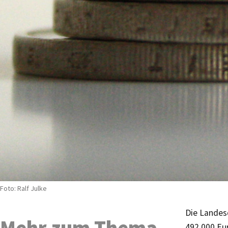
Foto: Ralf Julke
Die Landes
Mehr zum Thema
492.000 Eu