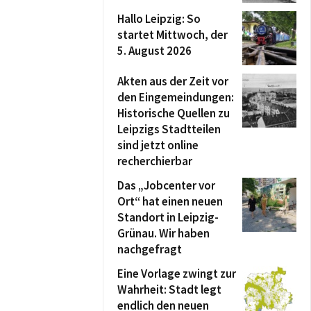
Hallo Leipzig: So
startet Mittwoch, der
5. August 2026
Akten aus der Zeit vor
den Eingemeindungen:
Historische Quellen zu
Leipzigs Stadtteilen
sind jetzt online
recherchierbar
Das „Jobcenter vor
Ort“ hat einen neuen
Standort in Leipzig-
Grünau. Wir haben
nachgefragt
Eine Vorlage zwingt zur
Wahrheit: Stadt legt
endlich den neuen