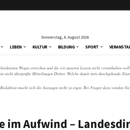
Donnerstag, 6. August 2026
LEBEN
KULTUR
BILDUNG
SPORT
VERANSTA
schiedensten Wegen erreichen und die wir unseren Lesern nicht vorenthalten woll
hin nicht überprüfte Mitteilungen Dritter. Welche damit stets durchgehende Zita
e Redaktion macht sich die Aussagen nicht zu eigen. Bei Fragen dazu wenden Sie
e im Aufwind – Landesdi