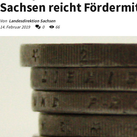
Sachsen reicht Fördermit
Von
Landesdirektion Sachsen
14. Februar 2019
0
66