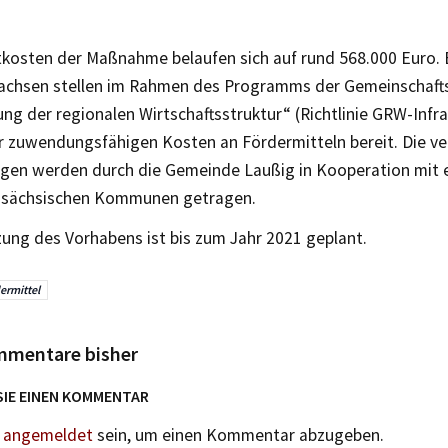
kosten der Maßnahme belaufen sich auf rund 568.000 Euro.
Sachsen stellen im Rahmen des Programms der Gemeinschaf
ng der regionalen Wirtschaftsstruktur“ (Richtlinie GRW-Infr
r zuwendungsfähigen Kosten an Fördermitteln bereit. Die ve
en werden durch die Gemeinde Laußig in Kooperation mit e
n sächsischen Kommunen getragen.
ung des Vorhabens ist bis zum Jahr 2021 geplant.
ermittel
mmentare bisher
SIE EINEN KOMMENTAR
n
angemeldet
sein, um einen Kommentar abzugeben.