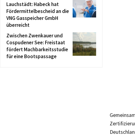
Lauchstädt: Habeck hat
Fördermittelbescheid an die
VNG Gasspeicher GmbH
überreicht
Zwischen Zwenkauer und
Cospudener See: Freistaat
fördert Machbarkeitsstudie
für eine Bootspassage
Gemeinsam 
Zertifizie
Deutschlan