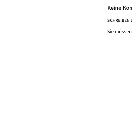
Keine Ko
SCHREIBEN 
Sie müsse