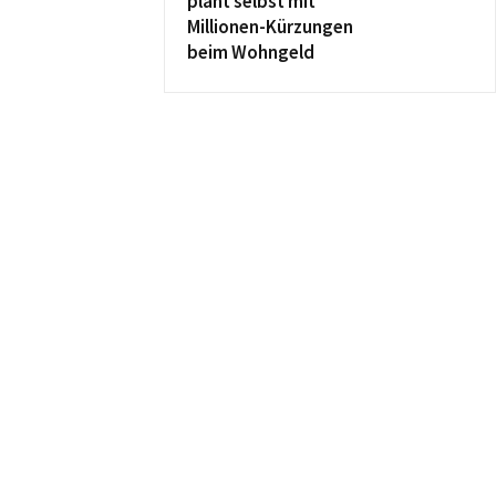
plant selbst mit
Millionen-Kürzungen
beim Wohngeld