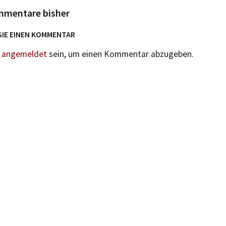
mmentare bisher
SIE EINEN KOMMENTAR
n
angemeldet
sein, um einen Kommentar abzugeben.