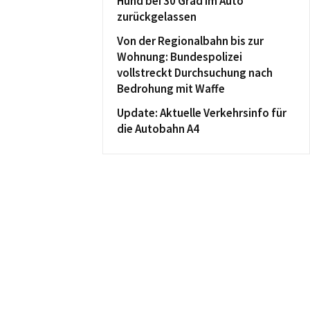
Hund bei 30 Grad im Auto
zurückgelassen
Von der Regionalbahn bis zur
Wohnung: Bundespolizei
vollstreckt Durchsuchung nach
Bedrohung mit Waffe
Update: Aktuelle Verkehrsinfo für
die Autobahn A4