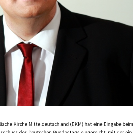
lische Kirche Mitteldeutschland (EKM) hat eine Eingabe bei
usschuss des Deutschen Bundestags eingereicht, mit der ein 