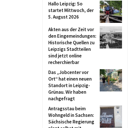
Hallo Leipzig: So
startet Mittwoch, der
5. August 2026
Akten aus der Zeit vor
den Eingemeindungen:
Historische Quellen zu
Leipzigs Stadtteilen
sind jetzt online
recherchierbar
Das „Jobcenter vor
Ort“ hat einen neuen
Standort in Leipzig-
Grünau. Wir haben
nachgefragt
Antragsstau beim
Wohngeld in Sachsen:
Sächsische Regierung