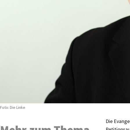
Foto: Die Linke
Die Evange
Mehr zum Thema
Petitionsa