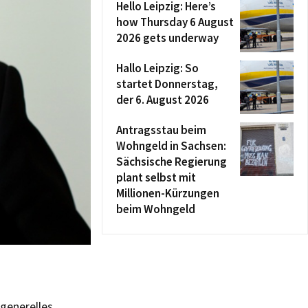
Hello Leipzig: Here’s
how Thursday 6 August
2026 gets underway
Hallo Leipzig: So
startet Donnerstag,
der 6. August 2026
Antragsstau beim
Wohngeld in Sachsen:
Sächsische Regierung
plant selbst mit
Millionen-Kürzungen
beim Wohngeld
m
generelles